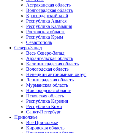
Астраханская область
Волгоградская область
Краснодарский край
Республика Адыгея
Республика Калмыкия
Ростовская область
Республика Крым
Севастополь
Северо-Запад
Весь Северо-Запад
Архангельская область
Калининградская область
Вологодская область
Ненецкий автономный округ
Ленинградская область
Мурманская область
Новгородская область
Псковская область
Республика Карелия
Республика Коми
Санкт-Петербург
Приволжье
Всё Приволжье
Кировская область