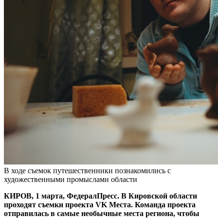
В ходе съемок путешественники познакомились с
художественными промыслами области
КИРОВ, 1 марта, ФедералПресс. В Кировской области
проходят съемки проекта VK Места. Команда проекта
отправилась в самые необычные места региона, чтобы