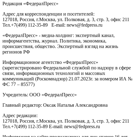
Редакция «
ФедералПресс
»
Адрес для корреспонденции и посетителей:
127018
, Россия, г.
Москва
,
ул. Полковая, д. 3, стр. 3
, офис 211
Тел.
+7(499) 112-35-89
E-mail:
news@fedpress.ru
«ФедералПресс» - медиа-холдинг: экспертный канал,
информагентства, журнал. Политика, экономика,
происшествия, общество. Экспертный взгляд на жизнь
регионов РФ
Информационное агентство «ФедералПресс»
(зарегистрировано Федеральной службой по надзору в сфере
связи, информационных технологий и массовых
коммуникаций (Роскомнадзор) 21.07.2023г. за номером ИА №
ФС 77 – 85577)
Учредитель: ООО «ФедералПресс»
Главный редактор: Оксак Наталья Александровна
Адрес редакции:
127018, Россия, г.Москва, ул. Полковая, д. 3, стр. 3, офис 211
Тел.+7(499) 112-35-89 E-mail: news@fedpress.ru
Информация на сайте предназначена для лиц старше 16 лет