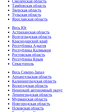
Смоленская область
Тамбовская область
Тверская область
Тульская область
Ярославская область
Весь Юг
Астраханская область
Волгоградская область
Краснодарский край
Республика Адыгея
Республика Калмыкия
Ростовская область
Республика Крым
Севастополь
Весь Северо-Запад
Архангельская область
Калининградская область
Вологодская область
Ненецкий автономный округ
Ленинградская область
Мурманская область
Новгородская область
Псковская область