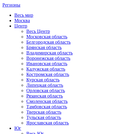
Регионы
Весь мир
Москва
Центр
Весь Центр
Московская область
Белгородская область
Брянская область
Владимирская область
Воронежская область
Ивановская область
Калужская область
Костромская область
Курская область
Липецкая область
Орловская область
Рязанская область
Смоленская область
Тамбовская область
Тверская область
Тульская область
Ярославская область
Юг
Весь Юг