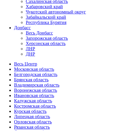
Сахалинская область
Хабаровский край
Чукотский автономный округ
Забайкальский край
Республика Бурятия
Донбасс
Весь Донбасс
Запорожская область
Херсонская область
ЛНР
ДНР
Весь Центр
Московская область
Белгородская область
Брянская область
Владимирская область
Воронежская область
Ивановская область
Калужская область
Костромская область
Курская область
Липецкая область
Орловская область
Рязанская область