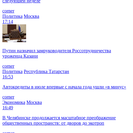
следующей неделе
corner
Политика
Москва
17:14
Путин назначил замруководителя Россотрудничества
уроженца Казани
corner
Политика
Республика Татарстан
16:53
Автокредиты в июле впервые с начала года ушли «в минус»
corner
Экономика
Москва
16:49
В Челябинске продолжается масштабное преображение
общественных пространств: от дворов до экотроп