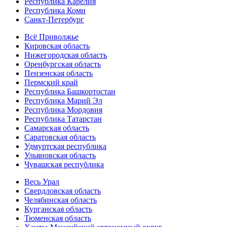
Республика Карелия
Республика Коми
Санкт-Петербург
Всё Приволжье
Кировская область
Нижегородская область
Оренбургская область
Пензенская область
Пермский край
Республика Башкортостан
Республика Марий Эл
Республика Мордовия
Республика Татарстан
Самарская область
Саратовская область
Удмуртская республика
Ульяновская область
Чувашская республика
Весь Урал
Свердловская область
Челябинская область
Курганская область
Тюменская область