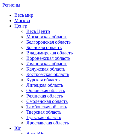
Регионы
Весь мир
Москва
Центр
Весь Центр
Московская область
Белгородская область
Брянская область
Владимирская область
Воронежская область
Ивановская область
Калужская область
Костромская область
Курская область
Липецкая область
Орловская область
Рязанская область
Смоленская область
Тамбовская область
Тверская область
Тульская область
Ярославская область
Юг
Весь Юг