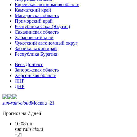
Еврейская автономная область
Камчатский край
Магаданская область
Приморский край
Республика Саха (Якутия)
Сахалинская область
Хабаровский край
Чукотский автономный округ
Забайкальский край
Республика Бурятия
Весь Донбасс
Запорожская область
Херсонская область
ЛНР
ДНР
sun-rain-cloud
Москва
+21
Прогноз на 7 дней
10.08 пн
sun-rain-cloud
+21