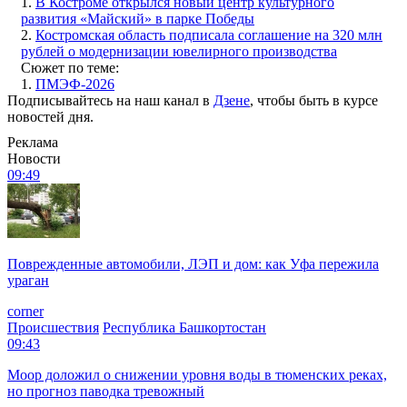
1.
В Костроме открылся новый центр культурного
развития «Майский» в парке Победы
2.
Костромская область подписала соглашение на 320 млн
рублей о модернизации ювелирного производства
Сюжет по теме:
1.
ПМЭФ-2026
Подписывайтесь на наш канал в
Дзене
, чтобы быть в курсе
новостей дня.
Реклама
Новости
09:49
Поврежденные автомобили, ЛЭП и дом: как Уфа пережила
ураган
corner
Происшествия
Республика Башкортостан
09:43
Моор доложил о снижении уровня воды в тюменских реках,
но прогноз паводка тревожный