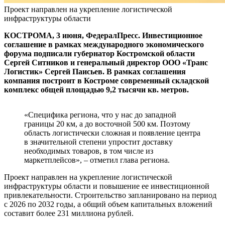
Проект направлен на укрепление логистической
инфраструктуры области
КОСТРОМА, 3 июня, ФедералПресс. Инвестиционное
соглашение в рамках международного экономического
форума подписали губернатор Костромской области
Сергей Ситников и генеральный директор ООО «Транс
Логистик» Сергей Паисьев. В рамках соглашения
компания построит в Костроме современный складской
комплекс общей площадью 9,2 тысячи кв. метров.
«Специфика региона, что у нас до западной
границы 20 км, а до восточной 500 км. Поэтому
область логистически сложная и появление центра
в значительной степени упростит доставку
необходимых товаров, в том числе из
маркетплейсов», – отметил глава региона.
Проект направлен на укрепление логистической
инфраструктуры области и повышение ее инвестиционной
привлекательности. Строительство запланировано на период
с 2026 по 2032 годы, а общий объем капитальных вложений
составит более 231 миллиона рублей.