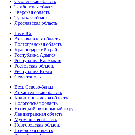
Смоленская область
Тамбовская область
Тверская область
Тульская область
Ярославская область
Весь Юг
Астраханская область
Волгоградская область
Краснодарский край
Республика Адыгея
Республика Калмыкия
Ростовская область
Республика Крым
Севастополь
Весь Северо-Запад
Архангельская область
Калининградская область
Вологодская область
Ненецкий автономный округ
Ленинградская область
Мурманская область
Новгородская область
Псковская область