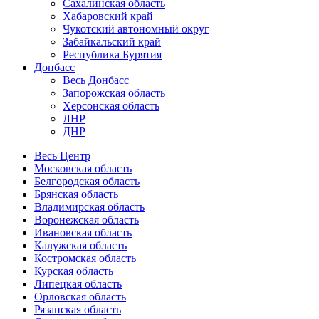
Сахалинская область
Хабаровский край
Чукотский автономный округ
Забайкальский край
Республика Бурятия
Донбасс
Весь Донбасс
Запорожская область
Херсонская область
ЛНР
ДНР
Весь Центр
Московская область
Белгородская область
Брянская область
Владимирская область
Воронежская область
Ивановская область
Калужская область
Костромская область
Курская область
Липецкая область
Орловская область
Рязанская область