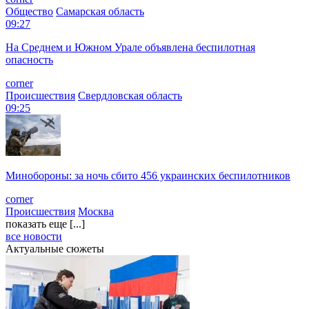
Общество
Самарская область
09:27
На Среднем и Южном Урале объявлена беспилотная
опасность
corner
Происшествия
Свердловская область
09:25
Минобороны: за ночь сбито 456 украинских беспилотников
corner
Происшествия
Москва
показать еще [...]
все новости
Актуальные сюжеты