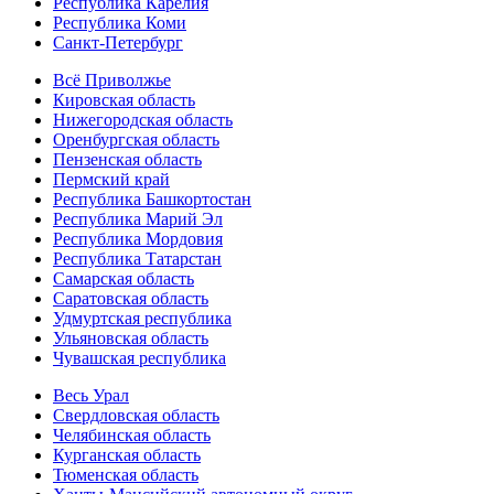
Республика Карелия
Республика Коми
Санкт-Петербург
Всё Приволжье
Кировская область
Нижегородская область
Оренбургская область
Пензенская область
Пермский край
Республика Башкортостан
Республика Марий Эл
Республика Мордовия
Республика Татарстан
Самарская область
Саратовская область
Удмуртская республика
Ульяновская область
Чувашская республика
Весь Урал
Свердловская область
Челябинская область
Курганская область
Тюменская область