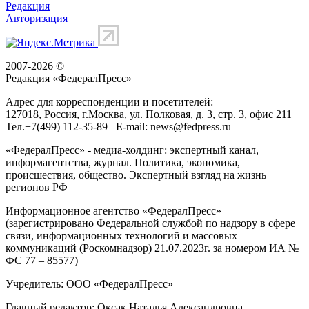
Редакция
Авторизация
2007-2026 ©
Редакция «
ФедералПресс
»
Адрес для корреспонденции и посетителей:
127018
, Россия, г.
Москва
,
ул. Полковая, д. 3, стр. 3
, офис 211
Тел.
+7(499) 112-35-89
E-mail:
news@fedpress.ru
«ФедералПресс» - медиа-холдинг: экспертный канал,
информагентства, журнал. Политика, экономика,
происшествия, общество. Экспертный взгляд на жизнь
регионов РФ
Информационное агентство «ФедералПресс»
(зарегистрировано Федеральной службой по надзору в сфере
связи, информационных технологий и массовых
коммуникаций (Роскомнадзор) 21.07.2023г. за номером ИА №
ФС 77 – 85577)
Учредитель: ООО «ФедералПресс»
Главный редактор: Оксак Наталья Александровна