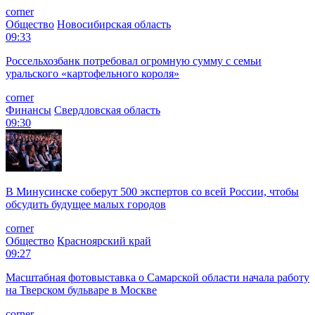
corner
Общество
Новосибирская область
09:33
Россельхозбанк потребовал огромную сумму с семьи
уральского «картофельного короля»
corner
Финансы
Свердловская область
09:30
В Минусинске соберут 500 экспертов со всей России, чтобы
обсудить будущее малых городов
corner
Общество
Красноярский край
09:27
Масштабная фотовыставка о Самарской области начала работу
на Тверском бульваре в Москве
corner