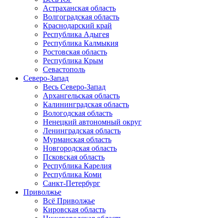
Астраханская область
Волгоградская область
Краснодарский край
Республика Адыгея
Республика Калмыкия
Ростовская область
Республика Крым
Севастополь
Северо-Запад
Весь Северо-Запад
Архангельская область
Калининградская область
Вологодская область
Ненецкий автономный округ
Ленинградская область
Мурманская область
Новгородская область
Псковская область
Республика Карелия
Республика Коми
Санкт-Петербург
Приволжье
Всё Приволжье
Кировская область