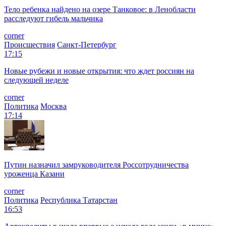
Тело ребенка найдено на озере Танковое: в Ленобласти
расследуют гибель мальчика
corner
Происшествия
Санкт-Петербург
17:15
Новые рубежи и новые открытия: что ждет россиян на
следующей неделе
corner
Политика
Москва
17:14
Путин назначил замруководителя Россотрудничества
уроженца Казани
corner
Политика
Республика Татарстан
16:53