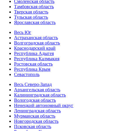
Смоленская область
Тамбовская область
Тверская область
Тульская область
Ярославская область
Весь Юг
Астраханская область
Волгоградская область
Краснодарский край
Республика Адыгея
Республика Калмыкия
Ростовская область
Республика Крым
Севастополь
Весь Северо-Запад
Архангельская область
Калининградская область
Вологодская область
Ненецкий автономный округ
Ленинградская область
Мурманская область
Новгородская область
Псковская область