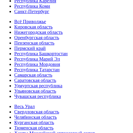
Республика Карелия
Республика Коми
Санкт-Петербург
Всё Приволжье
Кировская область
Нижегородская область
Оренбургская область
Пензенская область
Пермский край
Республика Башкортостан
Республика Марий Эл
Республика Мордовия
Республика Татарстан
Самарская область
Саратовская область
Удмуртская республика
Ульяновская область
Чувашская республика
Весь Урал
Свердловская область
Челябинская область
Курганская область
Тюменская область