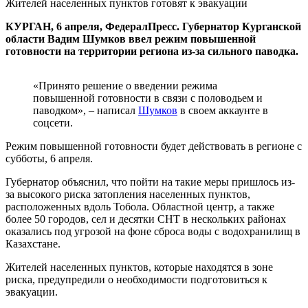
Жителей населенных пунктов готовят к эвакуации
КУРГАН, 6 апреля, ФедералПресс. Губернатор Курганской
области Вадим Шумков ввел режим повышенной
готовности на территории региона из-за сильного паводка.
«Принято решение о введении режима
повышенной готовности в связи с половодьем и
паводком», – написал
Шумков
в своем аккаунте в
соцсети.
Режим повышенной готовности будет действовать в регионе с
субботы, 6 апреля.
Губернатор объяснил, что пойти на такие меры пришлось из-
за высокого риска затопления населенных пунктов,
расположенных вдоль Тобола. Областной центр, а также
более 50 городов, сел и десятки СНТ в нескольких районах
оказались под угрозой на фоне сброса воды с водохранилищ в
Казахстане.
Жителей населенных пунктов, которые находятся в зоне
риска, предупредили о необходимости подготовиться к
эвакуации.