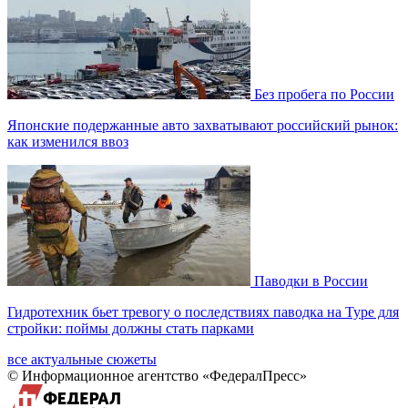
Без пробега по России
Японские подержанные авто захватывают российский рынок:
как изменился ввоз
Паводки в России
Гидротехник бьет тревогу о последствиях паводка на Туре для
стройки: поймы должны стать парками
все актуальные сюжеты
© Информационное агентство «ФедералПресс»