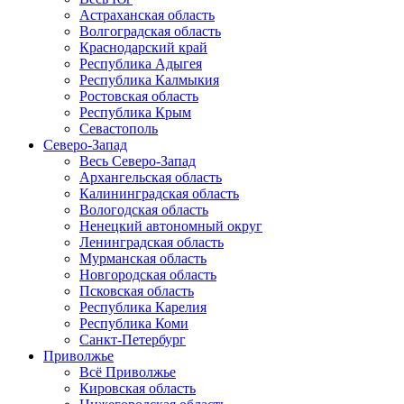
Астраханская область
Волгоградская область
Краснодарский край
Республика Адыгея
Республика Калмыкия
Ростовская область
Республика Крым
Севастополь
Северо-Запад
Весь Северо-Запад
Архангельская область
Калининградская область
Вологодская область
Ненецкий автономный округ
Ленинградская область
Мурманская область
Новгородская область
Псковская область
Республика Карелия
Республика Коми
Санкт-Петербург
Приволжье
Всё Приволжье
Кировская область