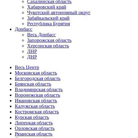
Сахалинская область
Хабаровский край
Чукотский автономный округ
Забайкальский край
Республика Бурятия
Донбасс
Весь Донбасс
Запорожская область
Херсонская область
ЛНР
ДНР
Весь Центр
Московская область
Белгородская область
Брянская область
Владимирская область
Воронежская область
Ивановская область
Калужская область
Костромская область
Курская область
Липецкая область
Орловская область
Рязанская область