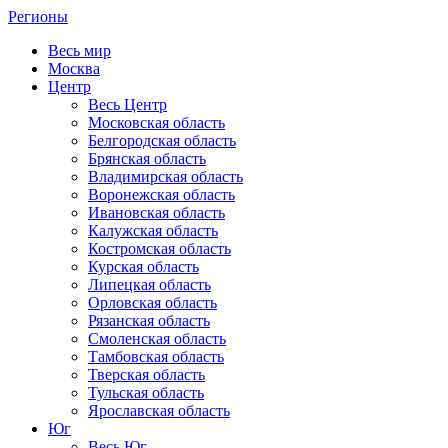
Регионы
Весь мир
Москва
Центр
Весь Центр
Московская область
Белгородская область
Брянская область
Владимирская область
Воронежская область
Ивановская область
Калужская область
Костромская область
Курская область
Липецкая область
Орловская область
Рязанская область
Смоленская область
Тамбовская область
Тверская область
Тульская область
Ярославская область
Юг
Весь Юг