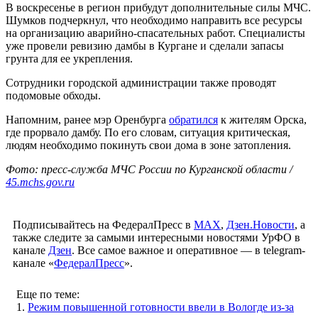
В воскресенье в регион прибудут дополнительные силы МЧС.
Шумков подчеркнул, что необходимо направить все ресурсы
на организацию аварийно-спасательных работ. Специалисты
уже провели ревизию дамбы в Кургане и сделали запасы
грунта для ее укрепления.
Сотрудники городской администрации также проводят
подомовые обходы.
Напомним, ранее мэр Оренбурга
обратился
к жителям Орска,
где прорвало дамбу. По его словам, ситуация критическая,
людям необходимо покинуть свои дома в зоне затопления.
Фото: пресс-служба МЧС России по Курганской области /
45.mchs.gov.ru
Подписывайтесь на ФедералПресс в
МАХ
,
Дзен.Новости
, а
также следите за самыми интересными новостями УрФО в
канале
Дзен
. Все самое важное и оперативное — в telegram-
канале «
ФедералПресс
».
Еще по теме:
1.
Режим повышенной готовности ввели в Вологде из-за