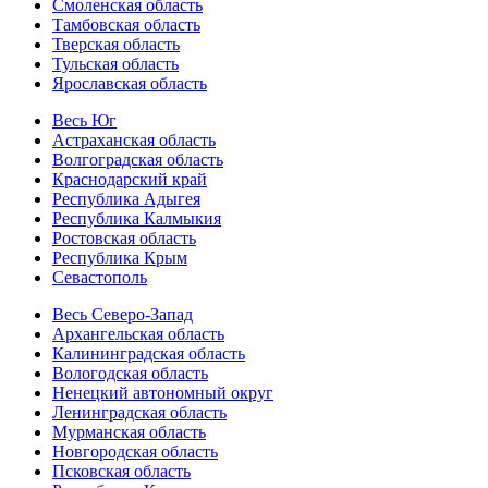
Смоленская область
Тамбовская область
Тверская область
Тульская область
Ярославская область
Весь Юг
Астраханская область
Волгоградская область
Краснодарский край
Республика Адыгея
Республика Калмыкия
Ростовская область
Республика Крым
Севастополь
Весь Северо-Запад
Архангельская область
Калининградская область
Вологодская область
Ненецкий автономный округ
Ленинградская область
Мурманская область
Новгородская область
Псковская область