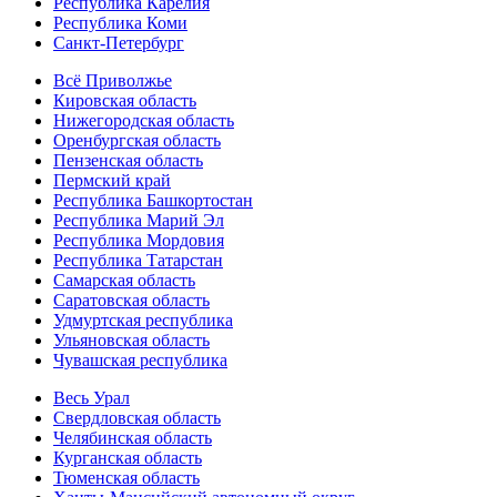
Республика Карелия
Республика Коми
Санкт-Петербург
Всё Приволжье
Кировская область
Нижегородская область
Оренбургская область
Пензенская область
Пермский край
Республика Башкортостан
Республика Марий Эл
Республика Мордовия
Республика Татарстан
Самарская область
Саратовская область
Удмуртская республика
Ульяновская область
Чувашская республика
Весь Урал
Свердловская область
Челябинская область
Курганская область
Тюменская область