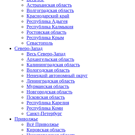
Астраханская область
Волгоградская область
Краснодарский край
Республика Адыгея
Республика Калмыкия
Ростовская область
Республика Крым
Севастополь
Северо-Запад
Весь Северо-Запад
Архангельская область
Калининградская область
Вологодская область
Ненецкий автономный округ
Ленинградская область
Мурманская область
Новгородская область
Псковская область
Республика Карелия
Республика Коми
Санкт-Петербург
Приволжье
Всё Приволжье
Кировская область