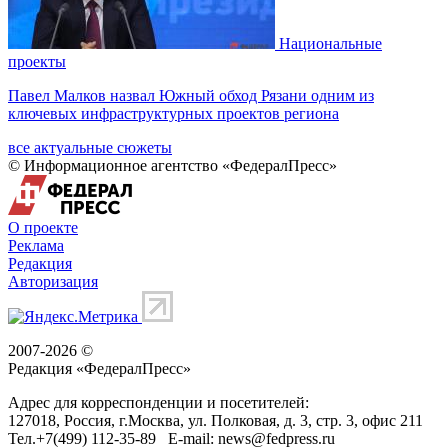
Национальные
проекты
Павел Малков назвал Южный обход Рязани одним из
ключевых инфраструктурных проектов региона
все актуальные сюжеты
© Информационное агентство «ФедералПресс»
О проекте
Реклама
Редакция
Авторизация
2007-2026 ©
Редакция «
ФедералПресс
»
Адрес для корреспонденции и посетителей:
127018
, Россия, г.
Москва
,
ул. Полковая, д. 3, стр. 3
, офис 211
Тел.
+7(499) 112-35-89
E-mail:
news@fedpress.ru