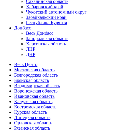
Сахалинская область
Хабаровский край
Чукотский автономный округ
Забайкальский край
Республика Бурятия
Донбасс
Весь Донбасс
Запорожская область
Херсонская область
ЛНР
ДНР
Весь Центр
Московская область
Белгородская область
Брянская область
Владимирская область
Воронежская область
Ивановская область
Калужская область
Костромская область
Курская область
Липецкая область
Орловская область
Рязанская область