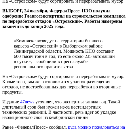
На «Островском» будут сортировать и перерабатывать мусор
ВЫБОРГ, 24 октября, ФедералПресс. НЭО получил
одобрение Главгосэкспертизы на строительство комплекса
по переработке отходов «Островский». Работы намерены
закончить до конца 2025 года.
«Комплекс возведут на территории бывшего
карьера «Островский» в Выборгском районе
Ленинградской области. Мощность КПО составит
600 тысяч тонн в год, то есть около 235 автомашин
в сутки», – сообщили в пресс-службе
регионального правительства.
На «Островском» будут сортировать и перерабатывать мусор.
Кроме того, там же расположится участок размещения
отходов, не востребованных для переработки во вторичные
продукты.
Издание
47news
уточняет, что экспертиза заняла год. Такой
длительный срок был нужен из-за нестандартных
технических решений. В частности, речь идет об укладке
изоляционного слоя из кембрийской глины.
Ранее «ФедералПресс» сообщал,
куда можно пожаловаться на