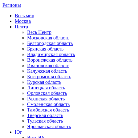
Регионы
Весь мир
Москва
Центр
Весь Центр
Московская область
Белгородская область
Брянская область
Владимирская область
Воронежская область
Ивановская область
Калужская область
Костромская область
Курская область
Липецкая область
Орловская область
Рязанская область
Смоленская область
Тамбовская область
Тверская область
Тульская область
Ярославская область
Юг
Весь Юг