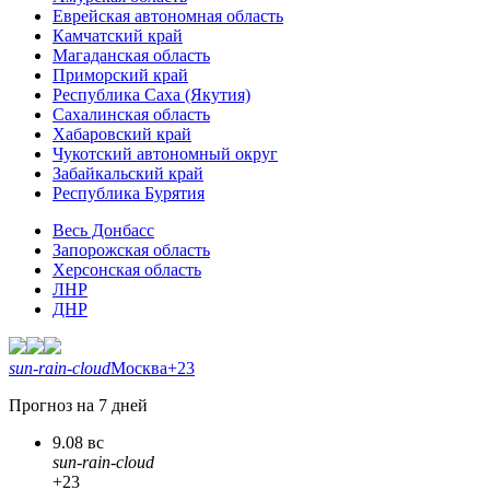
Еврейская автономная область
Камчатский край
Магаданская область
Приморский край
Республика Саха (Якутия)
Сахалинская область
Хабаровский край
Чукотский автономный округ
Забайкальский край
Республика Бурятия
Весь Донбасс
Запорожская область
Херсонская область
ЛНР
ДНР
sun-rain-cloud
Москва
+23
Прогноз на 7 дней
9.08 вс
sun-rain-cloud
+23