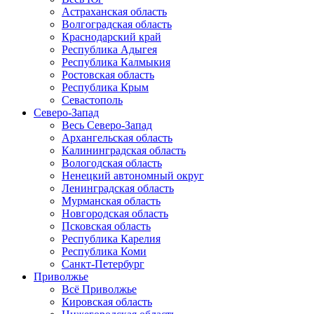
Астраханская область
Волгоградская область
Краснодарский край
Республика Адыгея
Республика Калмыкия
Ростовская область
Республика Крым
Севастополь
Северо-Запад
Весь Северо-Запад
Архангельская область
Калининградская область
Вологодская область
Ненецкий автономный округ
Ленинградская область
Мурманская область
Новгородская область
Псковская область
Республика Карелия
Республика Коми
Санкт-Петербург
Приволжье
Всё Приволжье
Кировская область