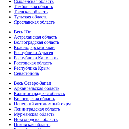
Смоленская область
Тамбовская область
Тверская область
Тульская область
Ярославская область
Весь Юг
Астраханская область
Волгоградская область
Краснодарский край
Республика Адыгея
Республика Калмыкия
Ростовская область
Республика Крым
Севастополь
Весь Северо-Запад
Архангельская область
Калининградская область
Вологодская область
Ненецкий автономный округ
Ленинградская область
Мурманская область
Новгородская область
Псковская область