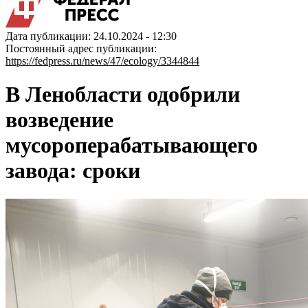
Дата публикации: 24.10.2024 - 12:30
Постоянный адрес публикации:
https://fedpress.ru/news/47/ecology/3344844
В Ленобласти одобрили
возведение
мусороперабатывающего
завода: сроки