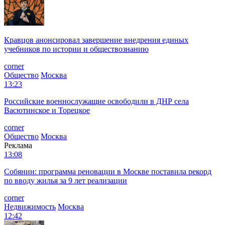
Кравцов анонсировал завершение внедрения единых
учебников по истории и обществознанию
corner
Общество
Москва
13:23
Российские военнослужащие освободили в ДНР села
Васютинское и Торецкое
corner
Общество
Москва
Реклама
13:08
Собянин: программа реновации в Москве поставила рекорд
по вводу жилья за 9 лет реализации
corner
Недвижимость
Москва
12:42