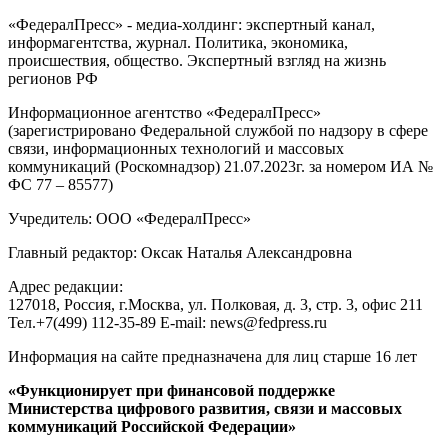
«ФедералПресс» - медиа-холдинг: экспертный канал,
информагентства, журнал. Политика, экономика,
происшествия, общество. Экспертный взгляд на жизнь
регионов РФ
Информационное агентство «ФедералПресс»
(зарегистрировано Федеральной службой по надзору в сфере
связи, информационных технологий и массовых
коммуникаций (Роскомнадзор) 21.07.2023г. за номером ИА №
ФС 77 – 85577)
Учредитель: ООО «ФедералПресс»
Главный редактор: Оксак Наталья Александровна
Адрес редакции:
127018, Россия, г.Москва, ул. Полковая, д. 3, стр. 3, офис 211
Тел.+7(499) 112-35-89 E-mail: news@fedpress.ru
Информация на сайте предназначена для лиц старше 16 лет
«Функционирует при финансовой поддержке
Министерства цифрового развития, связи и массовых
коммуникаций Российской Федерации»