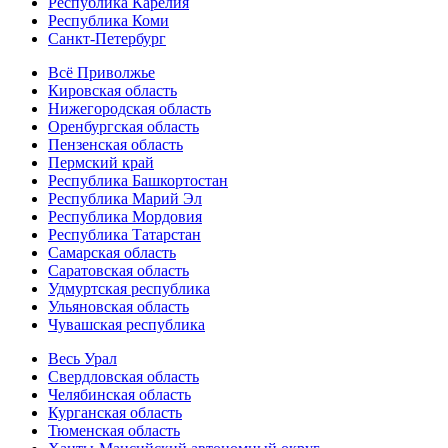
Республика Карелия
Республика Коми
Санкт-Петербург
Всё Приволжье
Кировская область
Нижегородская область
Оренбургская область
Пензенская область
Пермский край
Республика Башкортостан
Республика Марий Эл
Республика Мордовия
Республика Татарстан
Самарская область
Саратовская область
Удмуртская республика
Ульяновская область
Чувашская республика
Весь Урал
Свердловская область
Челябинская область
Курганская область
Тюменская область