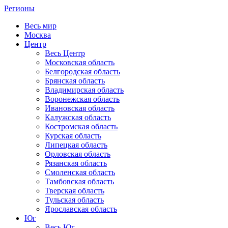
Регионы
Весь мир
Москва
Центр
Весь Центр
Московская область
Белгородская область
Брянская область
Владимирская область
Воронежская область
Ивановская область
Калужская область
Костромская область
Курская область
Липецкая область
Орловская область
Рязанская область
Смоленская область
Тамбовская область
Тверская область
Тульская область
Ярославская область
Юг
Весь Юг