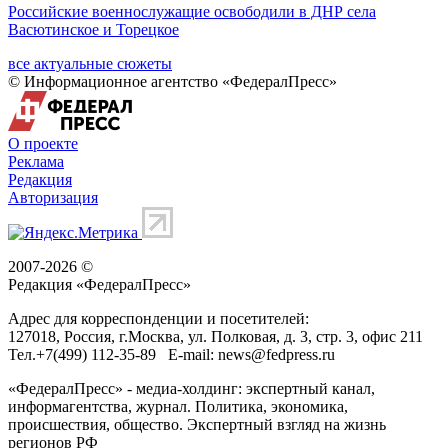
Российские военнослужащие освободили в ДНР села
Васютинское и Торецкое
все актуальные сюжеты
© Информационное агентство «ФедералПресс»
О проекте
Реклама
Редакция
Авторизация
2007-2026 ©
Редакция «
ФедералПресс
»
Адрес для корреспонденции и посетителей:
127018
, Россия, г.
Москва
,
ул. Полковая, д. 3, стр. 3
, офис 211
Тел.
+7(499) 112-35-89
E-mail:
news@fedpress.ru
«ФедералПресс» - медиа-холдинг: экспертный канал,
информагентства, журнал. Политика, экономика,
происшествия, общество. Экспертный взгляд на жизнь
регионов РФ