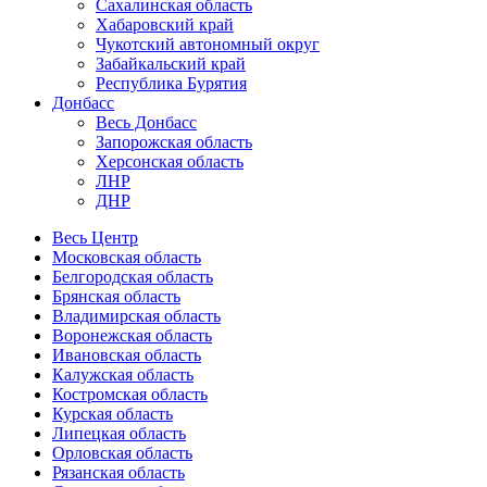
Сахалинская область
Хабаровский край
Чукотский автономный округ
Забайкальский край
Республика Бурятия
Донбасс
Весь Донбасс
Запорожская область
Херсонская область
ЛНР
ДНР
Весь Центр
Московская область
Белгородская область
Брянская область
Владимирская область
Воронежская область
Ивановская область
Калужская область
Костромская область
Курская область
Липецкая область
Орловская область
Рязанская область