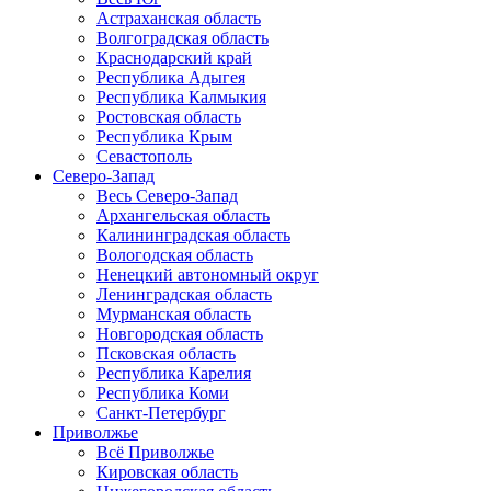
Астраханская область
Волгоградская область
Краснодарский край
Республика Адыгея
Республика Калмыкия
Ростовская область
Республика Крым
Севастополь
Северо-Запад
Весь Северо-Запад
Архангельская область
Калининградская область
Вологодская область
Ненецкий автономный округ
Ленинградская область
Мурманская область
Новгородская область
Псковская область
Республика Карелия
Республика Коми
Санкт-Петербург
Приволжье
Всё Приволжье
Кировская область