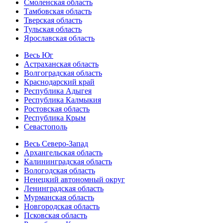
Смоленская область
Тамбовская область
Тверская область
Тульская область
Ярославская область
Весь Юг
Астраханская область
Волгоградская область
Краснодарский край
Республика Адыгея
Республика Калмыкия
Ростовская область
Республика Крым
Севастополь
Весь Северо-Запад
Архангельская область
Калининградская область
Вологодская область
Ненецкий автономный округ
Ленинградская область
Мурманская область
Новгородская область
Псковская область