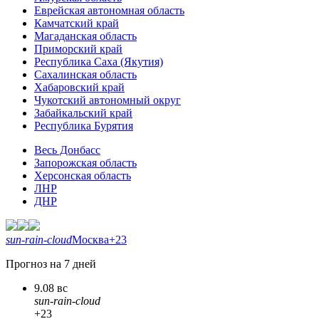
Еврейская автономная область
Камчатский край
Магаданская область
Приморский край
Республика Саха (Якутия)
Сахалинская область
Хабаровский край
Чукотский автономный округ
Забайкальский край
Республика Бурятия
Весь Донбасс
Запорожская область
Херсонская область
ЛНР
ДНР
sun-rain-cloud
Москва
+23
Прогноз на 7 дней
9.08 вс
sun-rain-cloud
+23