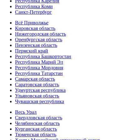
Республика Карелия
Республика Коми
Санкт-Петербург
Всё Приволжье
Кировская область
Нижегородская область
Оренбургская область
Пензенская область
Пермский край
Республика Башкортостан
Республика Марий Эл
Республика Мордовия
Республика Татарстан
Самарская область
Саратовская область
Удмуртская республика
Ульяновская область
Чувашская республика
Весь Урал
Свердловская область
Челябинская область
Курганская область
Тюменская область