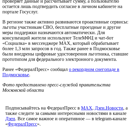
проверяет данные и рассчитывает сумму, а пользователю
остается лишь подтвердить согласие в личном кабинете на
портале Госуслуг.
В регионе также активно развиваются проактивные сервисы:
льготы участникам СВО, бесплатные проездные и другие
меры поддержки назначаются автоматически. Для
консультаций жители используют ТелеМФЦ и чат-бот
«Социалка» в мессенджере MAX, который обрабатывает
более 1,3 млн запросов в год. Также ранее в Подмосковье
были внедрены цифровые удостоверения льготника, ставшие
прототипом для федерального электронного документа.
Ранее «ФедералПресс» сообщал
о рекордном снегопаде в
Подмосковье
.
Фото предоставлено пресс-службой правительства
Московской области
Подписывайтесь на ФедералПресс в
МАХ
,
Дзен.Новости
, а
также следите за самыми интересными новостями в канале
Дзен
. Все самое важное и оперативное — в telegram-канале
«
ФедералПресс
».