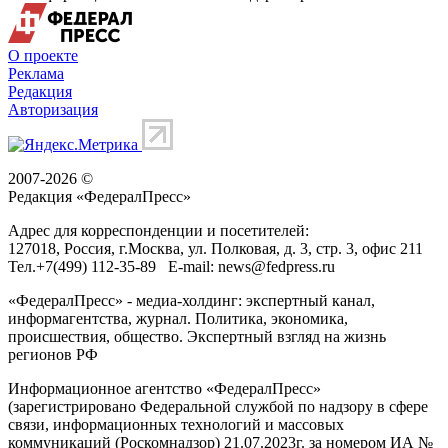
О проекте
Реклама
Редакция
Авторизация
2007-2026 ©
Редакция «
ФедералПресс
»
Адрес для корреспонденции и посетителей:
127018
, Россия, г.
Москва
,
ул. Полковая, д. 3, стр. 3
, офис 211
Тел.
+7(499) 112-35-89
E-mail:
news@fedpress.ru
«ФедералПресс» - медиа-холдинг: экспертный канал,
информагентства, журнал. Политика, экономика,
происшествия, общество. Экспертный взгляд на жизнь
регионов РФ
Информационное агентство «ФедералПресс»
(зарегистрировано Федеральной службой по надзору в сфере
связи, информационных технологий и массовых
коммуникаций (Роскомнадзор) 21.07.2023г. за номером ИА №