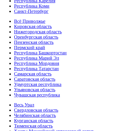
Республика Карелия
Республика Коми
Санкт-Петербург
Всё Приволжье
Кировская область
Нижегородская область
Оренбургская область
Пензенская область
Пермский край
Республика Башкортостан
Республика Марий Эл
Республика Мордовия
Республика Татарстан
Самарская область
Саратовская область
Удмуртская республика
Ульяновская область
Чувашская республика
Весь Урал
Свердловская область
Челябинская область
Курганская область
Тюменская область