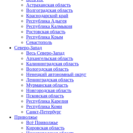
Астраханская область
Волгоградская область
Краснодарский край
Республика Адыгея
Республика Калмыкия
Ростовская область
Республика Крым
Севастополь
Северо-Запад
Весь Северо-Запад
Архангельская область
Калининградская область
Вологодская область
Ненецкий автономный округ
Ленинградская область
Мурманская область
Новгородская область
Псковская область
Республика Карелия
Республика Коми
Санкт-Петербург
Приволжье
Всё Приволжье
Кировская область