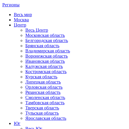
Регионы
Весь мир
Москва
Центр
Весь Центр
Московская область
Белгородская область
Брянская область
Владимирская область
Воронежская область
Ивановская область
Калужская область
Костромская область
Курская область
Липецкая область
Орловская область
Рязанская область
Смоленская область
Тамбовская область
Тверская область
Тульская область
Ярославская область
Юг
Весь Юг