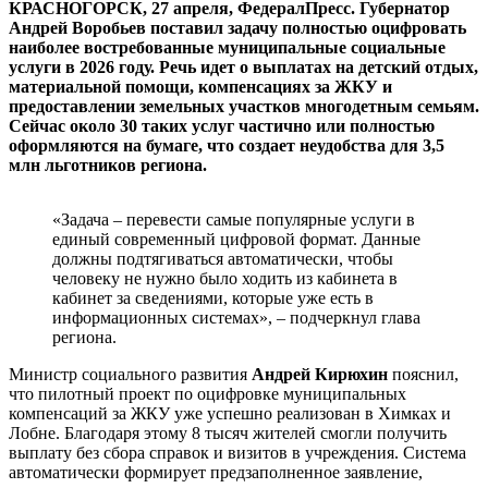
КРАСНОГОРСК, 27 апреля, ФедералПресс. Губернатор
Андрей Воробьев поставил задачу полностью оцифровать
наиболее востребованные муниципальные социальные
услуги в 2026 году. Речь идет о выплатах на детский отдых,
материальной помощи, компенсациях за ЖКУ и
предоставлении земельных участков многодетным семьям.
Сейчас около 30 таких услуг частично или полностью
оформляются на бумаге, что создает неудобства для 3,5
млн льготников региона.
«Задача – перевести самые популярные услуги в
единый современный цифровой формат. Данные
должны подтягиваться автоматически, чтобы
человеку не нужно было ходить из кабинета в
кабинет за сведениями, которые уже есть в
информационных системах», – подчеркнул глава
региона.
Министр социального развития
Андрей Кирюхин
пояснил,
что пилотный проект по оцифровке муниципальных
компенсаций за ЖКУ уже успешно реализован в Химках и
Лобне. Благодаря этому 8 тысяч жителей смогли получить
выплату без сбора справок и визитов в учреждения. Система
автоматически формирует предзаполненное заявление,