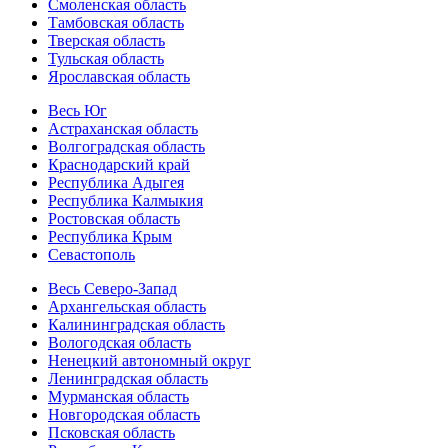
Смоленская область
Тамбовская область
Тверская область
Тульская область
Ярославская область
Весь Юг
Астраханская область
Волгоградская область
Краснодарский край
Республика Адыгея
Республика Калмыкия
Ростовская область
Республика Крым
Севастополь
Весь Северо-Запад
Архангельская область
Калининградская область
Вологодская область
Ненецкий автономный округ
Ленинградская область
Мурманская область
Новгородская область
Псковская область