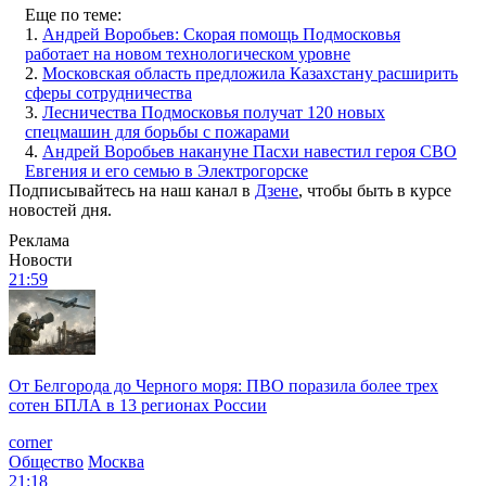
Еще по теме:
1.
Андрей Воробьев: Скорая помощь Подмосковья
работает на новом технологическом уровне
2.
Московская область предложила Казахстану расширить
сферы сотрудничества
3.
Лесничества Подмосковья получат 120 новых
спецмашин для борьбы с пожарами
4.
Андрей Воробьев накануне Пасхи навестил героя СВО
Евгения и его семью в Электрогорске
Подписывайтесь на наш канал в
Дзене
, чтобы быть в курсе
новостей дня.
Реклама
Новости
21:59
От Белгорода до Черного моря: ПВО поразила более трех
сотен БПЛА в 13 регионах России
corner
Общество
Москва
21:18