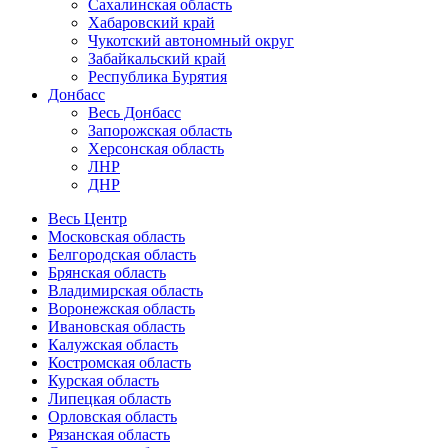
Сахалинская область
Хабаровский край
Чукотский автономный округ
Забайкальский край
Республика Бурятия
Донбасс
Весь Донбасс
Запорожская область
Херсонская область
ЛНР
ДНР
Весь Центр
Московская область
Белгородская область
Брянская область
Владимирская область
Воронежская область
Ивановская область
Калужская область
Костромская область
Курская область
Липецкая область
Орловская область
Рязанская область