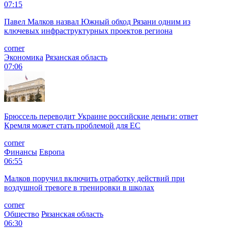
07:15
Павел Малков назвал Южный обход Рязани одним из
ключевых инфраструктурных проектов региона
corner
Экономика
Рязанская область
07:06
Брюссель переводит Украине российские деньги: ответ
Кремля может стать проблемой для EC
corner
Финансы
Европа
06:55
Малков поручил включить отработку действий при
воздушной тревоге в тренировки в школах
corner
Общество
Рязанская область
06:30