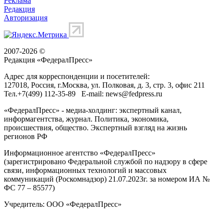
Реклама
Редакция
Авторизация
2007-2026 ©
Редакция «
ФедералПресс
»
Адрес для корреспонденции и посетителей:
127018
, Россия, г.
Москва
,
ул. Полковая, д. 3, стр. 3
, офис 211
Тел.
+7(499) 112-35-89
E-mail:
news@fedpress.ru
«ФедералПресс» - медиа-холдинг: экспертный канал,
информагентства, журнал. Политика, экономика,
происшествия, общество. Экспертный взгляд на жизнь
регионов РФ
Информационное агентство «ФедералПресс»
(зарегистрировано Федеральной службой по надзору в сфере
связи, информационных технологий и массовых
коммуникаций (Роскомнадзор) 21.07.2023г. за номером ИА №
ФС 77 – 85577)
Учредитель: ООО «ФедералПресс»