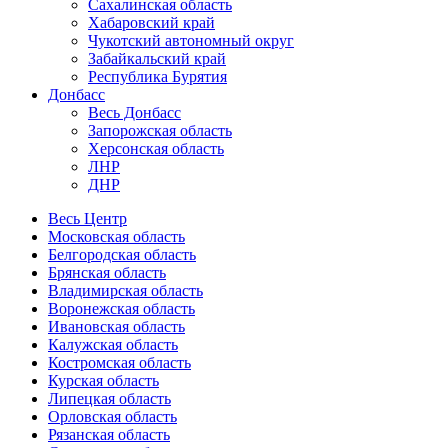
Сахалинская область
Хабаровский край
Чукотский автономный округ
Забайкальский край
Республика Бурятия
Донбасс
Весь Донбасс
Запорожская область
Херсонская область
ЛНР
ДНР
Весь Центр
Московская область
Белгородская область
Брянская область
Владимирская область
Воронежская область
Ивановская область
Калужская область
Костромская область
Курская область
Липецкая область
Орловская область
Рязанская область