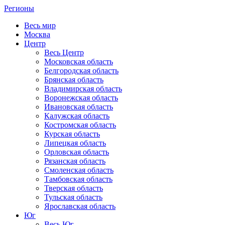
Регионы
Весь мир
Москва
Центр
Весь Центр
Московская область
Белгородская область
Брянская область
Владимирская область
Воронежская область
Ивановская область
Калужская область
Костромская область
Курская область
Липецкая область
Орловская область
Рязанская область
Смоленская область
Тамбовская область
Тверская область
Тульская область
Ярославская область
Юг
Весь Юг