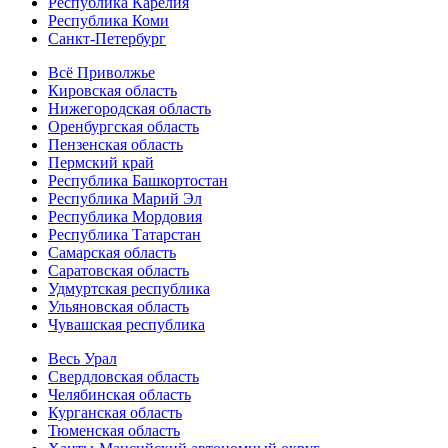
Республика Карелия
Республика Коми
Санкт-Петербург
Всё Приволжье
Кировская область
Нижегородская область
Оренбургская область
Пензенская область
Пермский край
Республика Башкортостан
Республика Марий Эл
Республика Мордовия
Республика Татарстан
Самарская область
Саратовская область
Удмуртская республика
Ульяновская область
Чувашская республика
Весь Урал
Свердловская область
Челябинская область
Курганская область
Тюменская область