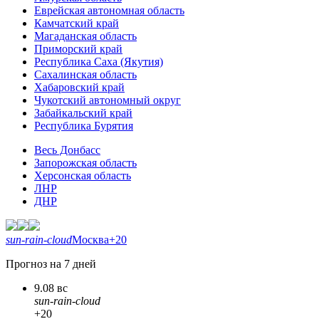
Еврейская автономная область
Камчатский край
Магаданская область
Приморский край
Республика Саха (Якутия)
Сахалинская область
Хабаровский край
Чукотский автономный округ
Забайкальский край
Республика Бурятия
Весь Донбасс
Запорожская область
Херсонская область
ЛНР
ДНР
sun-rain-cloud
Москва
+20
Прогноз на 7 дней
9.08 вс
sun-rain-cloud
+20