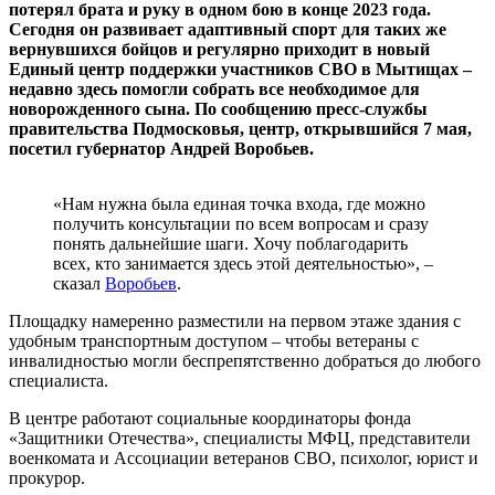
потерял брата и руку в одном бою в конце 2023 года.
Сегодня он развивает адаптивный спорт для таких же
вернувшихся бойцов и регулярно приходит в новый
Единый центр поддержки участников СВО в Мытищах –
недавно здесь помогли собрать все необходимое для
новорожденного сына. По сообщению пресс-службы
правительства Подмосковья, центр, открывшийся 7 мая,
посетил губернатор Андрей Воробьев.
«Нам нужна была единая точка входа, где можно
получить консультации по всем вопросам и сразу
понять дальнейшие шаги. Хочу поблагодарить
всех, кто занимается здесь этой деятельностью», –
сказал
Воробьев
.
Площадку намеренно разместили на первом этаже здания с
удобным транспортным доступом – чтобы ветераны с
инвалидностью могли беспрепятственно добраться до любого
специалиста.
В центре работают социальные координаторы фонда
«Защитники Отечества», специалисты МФЦ, представители
военкомата и Ассоциации ветеранов СВО, психолог, юрист и
прокурор.