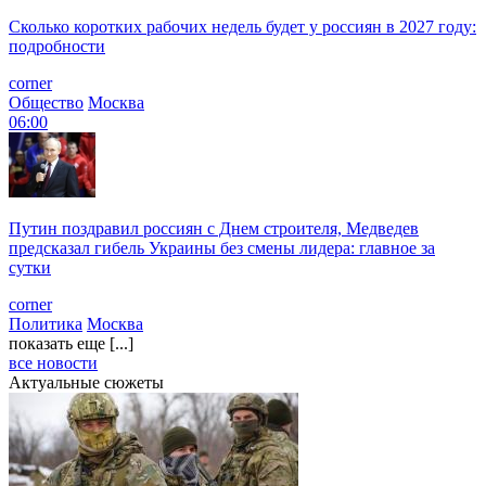
Сколько коротких рабочих недель будет у россиян в 2027 году:
подробности
corner
Общество
Москва
06:00
Путин поздравил россиян с Днем строителя, Медведев
предсказал гибель Украины без смены лидера: главное за
сутки
corner
Политика
Москва
показать еще [...]
все новости
Актуальные сюжеты