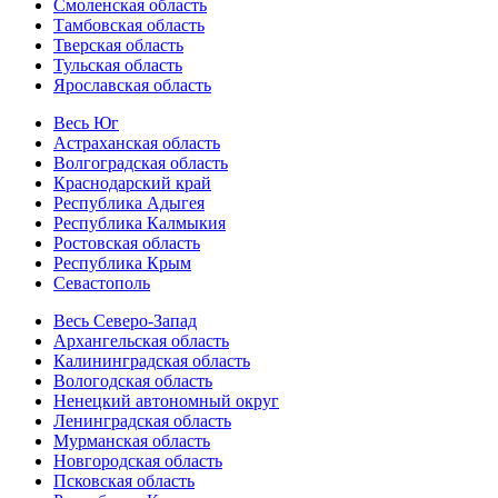
Смоленская область
Тамбовская область
Тверская область
Тульская область
Ярославская область
Весь Юг
Астраханская область
Волгоградская область
Краснодарский край
Республика Адыгея
Республика Калмыкия
Ростовская область
Республика Крым
Севастополь
Весь Северо-Запад
Архангельская область
Калининградская область
Вологодская область
Ненецкий автономный округ
Ленинградская область
Мурманская область
Новгородская область
Псковская область