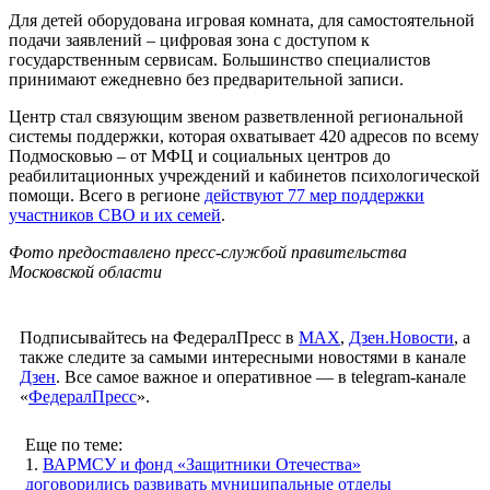
Для детей оборудована игровая комната, для самостоятельной
подачи заявлений – цифровая зона с доступом к
государственным сервисам. Большинство специалистов
принимают ежедневно без предварительной записи.
Центр стал связующим звеном разветвленной региональной
системы поддержки, которая охватывает 420 адресов по всему
Подмосковью – от МФЦ и социальных центров до
реабилитационных учреждений и кабинетов психологической
помощи. Всего в регионе
действуют 77 мер поддержки
участников СВО и их семей
.
Фото предоставлено пресс-службой правительства
Московской области
Подписывайтесь на ФедералПресс в
МАХ
,
Дзен.Новости
, а
также следите за самыми интересными новостями в канале
Дзен
. Все самое важное и оперативное — в telegram-канале
«
ФедералПресс
».
Еще по теме:
1.
ВАРМСУ и фонд «Защитники Отечества»
договорились развивать муниципальные отделы