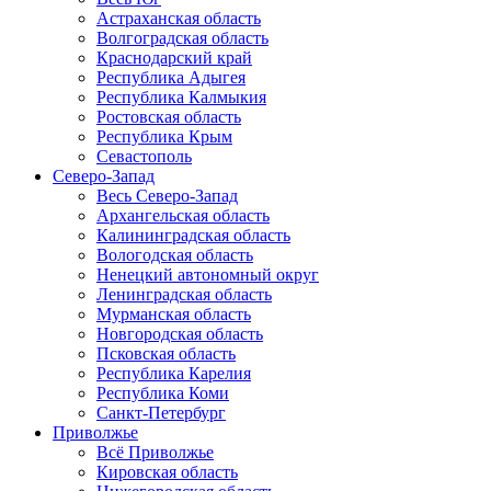
Астраханская область
Волгоградская область
Краснодарский край
Республика Адыгея
Республика Калмыкия
Ростовская область
Республика Крым
Севастополь
Северо-Запад
Весь Северо-Запад
Архангельская область
Калининградская область
Вологодская область
Ненецкий автономный округ
Ленинградская область
Мурманская область
Новгородская область
Псковская область
Республика Карелия
Республика Коми
Санкт-Петербург
Приволжье
Всё Приволжье
Кировская область