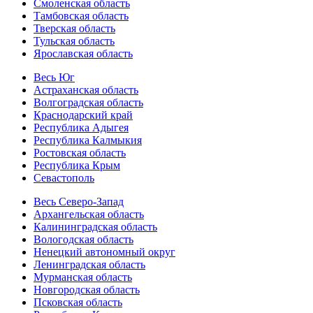
Смоленская область
Тамбовская область
Тверская область
Тульская область
Ярославская область
Весь Юг
Астраханская область
Волгоградская область
Краснодарский край
Республика Адыгея
Республика Калмыкия
Ростовская область
Республика Крым
Севастополь
Весь Северо-Запад
Архангельская область
Калининградская область
Вологодская область
Ненецкий автономный округ
Ленинградская область
Мурманская область
Новгородская область
Псковская область