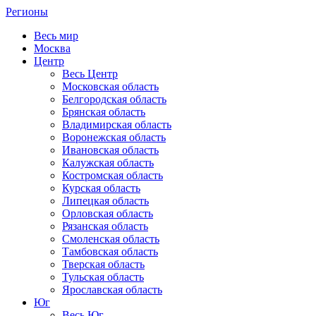
Регионы
Весь мир
Москва
Центр
Весь Центр
Московская область
Белгородская область
Брянская область
Владимирская область
Воронежская область
Ивановская область
Калужская область
Костромская область
Курская область
Липецкая область
Орловская область
Рязанская область
Смоленская область
Тамбовская область
Тверская область
Тульская область
Ярославская область
Юг
Весь Юг