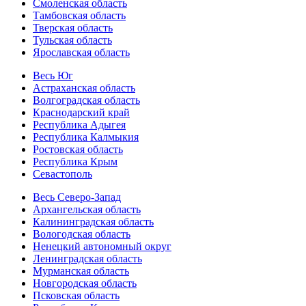
Смоленская область
Тамбовская область
Тверская область
Тульская область
Ярославская область
Весь Юг
Астраханская область
Волгоградская область
Краснодарский край
Республика Адыгея
Республика Калмыкия
Ростовская область
Республика Крым
Севастополь
Весь Северо-Запад
Архангельская область
Калининградская область
Вологодская область
Ненецкий автономный округ
Ленинградская область
Мурманская область
Новгородская область
Псковская область