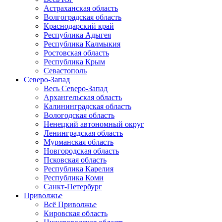
Астраханская область
Волгоградская область
Краснодарский край
Республика Адыгея
Республика Калмыкия
Ростовская область
Республика Крым
Севастополь
Северо-Запад
Весь Северо-Запад
Архангельская область
Калининградская область
Вологодская область
Ненецкий автономный округ
Ленинградская область
Мурманская область
Новгородская область
Псковская область
Республика Карелия
Республика Коми
Санкт-Петербург
Приволжье
Всё Приволжье
Кировская область