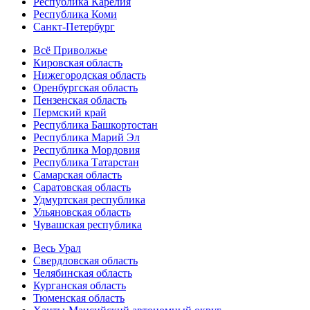
Республика Карелия
Республика Коми
Санкт-Петербург
Всё Приволжье
Кировская область
Нижегородская область
Оренбургская область
Пензенская область
Пермский край
Республика Башкортостан
Республика Марий Эл
Республика Мордовия
Республика Татарстан
Самарская область
Саратовская область
Удмуртская республика
Ульяновская область
Чувашская республика
Весь Урал
Свердловская область
Челябинская область
Курганская область
Тюменская область