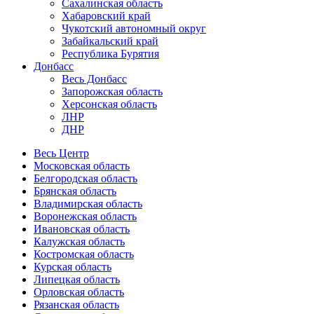
Сахалинская область
Хабаровский край
Чукотский автономный округ
Забайкальский край
Республика Бурятия
Донбасс
Весь Донбасс
Запорожская область
Херсонская область
ЛНР
ДНР
Весь Центр
Московская область
Белгородская область
Брянская область
Владимирская область
Воронежская область
Ивановская область
Калужская область
Костромская область
Курская область
Липецкая область
Орловская область
Рязанская область