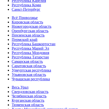
Республика Карелия
Республика Коми
Санкт-Петербург
Всё Приволжье
Кировская область
Нижегородская область
Оренбургская область
Пензенская область
Пермский край
Республика Башкортостан
Республика Марий Эл
Республика Мордовия
Республика Татарстан
Самарская область
Саратовская область
Удмуртская республика
Ульяновская область
Чувашская республика
Весь Урал
Свердловская область
Челябинская область
Курганская область
Тюменская область