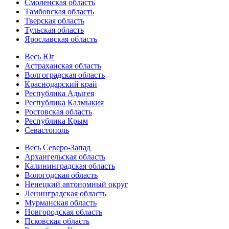
Смоленская область
Тамбовская область
Тверская область
Тульская область
Ярославская область
Весь Юг
Астраханская область
Волгоградская область
Краснодарский край
Республика Адыгея
Республика Калмыкия
Ростовская область
Республика Крым
Севастополь
Весь Северо-Запад
Архангельская область
Калининградская область
Вологодская область
Ненецкий автономный округ
Ленинградская область
Мурманская область
Новгородская область
Псковская область