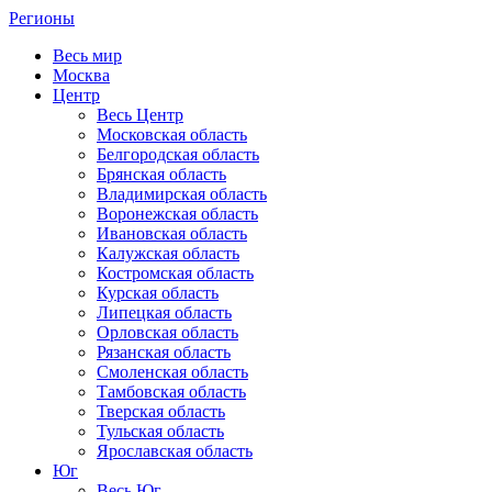
Регионы
Весь мир
Москва
Центр
Весь Центр
Московская область
Белгородская область
Брянская область
Владимирская область
Воронежская область
Ивановская область
Калужская область
Костромская область
Курская область
Липецкая область
Орловская область
Рязанская область
Смоленская область
Тамбовская область
Тверская область
Тульская область
Ярославская область
Юг
Весь Юг