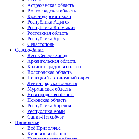
Астраханская область
Волгоградская область
Краснодарский край
Республика Адыгея
Республика Калмыкия
Ростовская область
Республика Крым
Севастополь
Северо-Запад
Весь Северо-Запад
Архангельская область
Калининградская область
Вологодская область
Ненецкий автономный округ
Ленинградская область
Мурманская область
Новгородская область
Псковская область
Республика Карелия
Республика Коми
Санкт-Петербург
Приволжье
Всё Приволжье
Кировская область