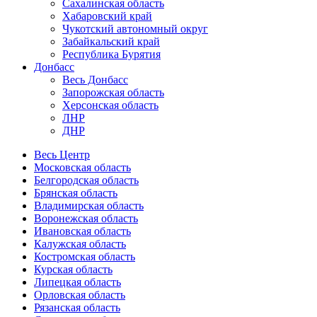
Сахалинская область
Хабаровский край
Чукотский автономный округ
Забайкальский край
Республика Бурятия
Донбасс
Весь Донбасс
Запорожская область
Херсонская область
ЛНР
ДНР
Весь Центр
Московская область
Белгородская область
Брянская область
Владимирская область
Воронежская область
Ивановская область
Калужская область
Костромская область
Курская область
Липецкая область
Орловская область
Рязанская область