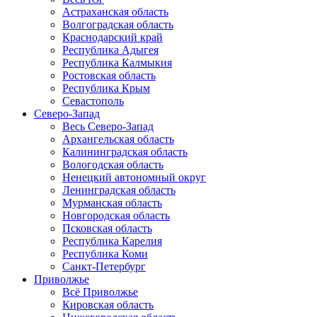
Астраханская область
Волгоградская область
Краснодарский край
Республика Адыгея
Республика Калмыкия
Ростовская область
Республика Крым
Севастополь
Северо-Запад
Весь Северо-Запад
Архангельская область
Калининградская область
Вологодская область
Ненецкий автономный округ
Ленинградская область
Мурманская область
Новгородская область
Псковская область
Республика Карелия
Республика Коми
Санкт-Петербург
Приволжье
Всё Приволжье
Кировская область