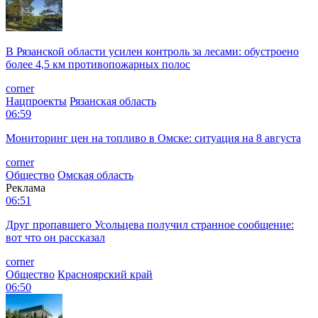
В Рязанской области усилен контроль за лесами: обустроено
более 4,5 км противопожарных полос
corner
Нацпроекты
Рязанская область
06:59
Мониторинг цен на топливо в Омске: ситуация на 8 августа
corner
Общество
Омская область
Реклама
06:51
Друг пропавшего Усольцева получил странное сообщение:
вот что он рассказал
corner
Общество
Красноярский край
06:50