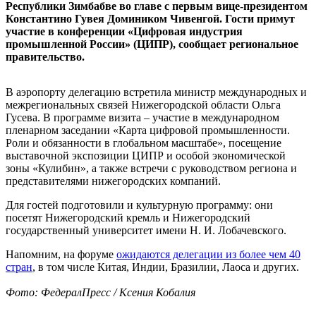
Республики Зимбабве во главе с первым вице-президентом
Константино Гувея Домиником Чивенгой. Гости примут
участие в конференции «Цифровая индустрия
промышленной России» (ЦИПР), сообщает региональное
правительство.
В аэропорту делегацию встретила министр международных и
межрегиональных связей Нижегородской области Ольга
Гусева. В программе визита – участие в международном
пленарном заседании «Карта цифровой промышленности.
Роли и обязанности в глобальном масштабе», посещение
выставочной экспозиции ЦИПР и особой экономической
зоны «Кулибин», а также встречи с руководством региона и
представителями нижегородских компаний.
Для гостей подготовили и культурную программу: они
посетят Нижегородский кремль и Нижегородский
государственный университет имени Н. И. Лобачевского.
Напомним, на форуме
ожидаются делегации из более чем 40
стран
, в том числе Китая, Индии, Бразилии, Лаоса и других.
Фото: ФедералПресс / Ксения Кобалия