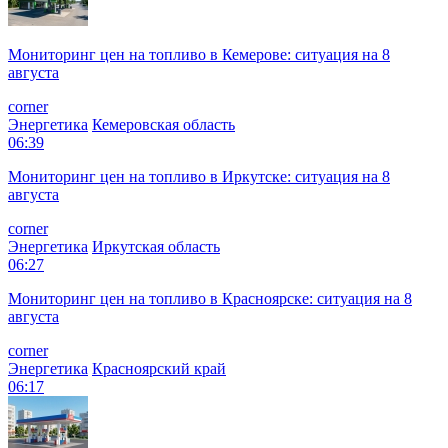
Мониторинг цен на топливо в Кемерове: ситуация на 8
августа
corner
Энергетика
Кемеровская область
06:39
Мониторинг цен на топливо в Иркутске: ситуация на 8
августа
corner
Энергетика
Иркутская область
06:27
Мониторинг цен на топливо в Красноярске: ситуация на 8
августа
corner
Энергетика
Красноярский край
06:17