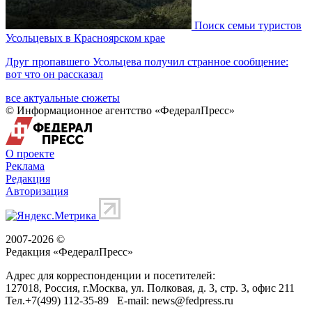
Поиск семьи туристов
Усольцевых в Красноярском крае
Друг пропавшего Усольцева получил странное сообщение:
вот что он рассказал
все актуальные сюжеты
© Информационное агентство «ФедералПресс»
О проекте
Реклама
Редакция
Авторизация
2007-2026 ©
Редакция «
ФедералПресс
»
Адрес для корреспонденции и посетителей:
127018
, Россия, г.
Москва
,
ул. Полковая, д. 3, стр. 3
, офис 211
Тел.
+7(499) 112-35-89
E-mail:
news@fedpress.ru