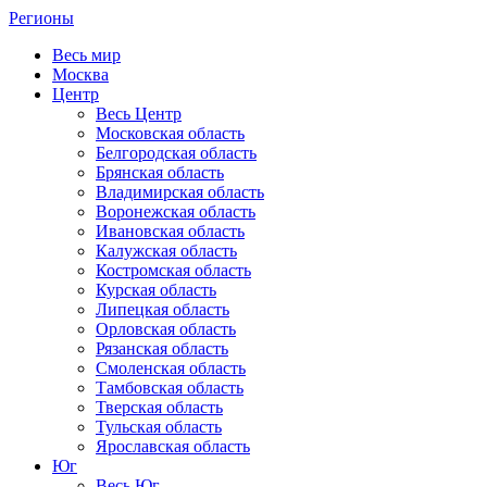
Регионы
Весь мир
Москва
Центр
Весь Центр
Московская область
Белгородская область
Брянская область
Владимирская область
Воронежская область
Ивановская область
Калужская область
Костромская область
Курская область
Липецкая область
Орловская область
Рязанская область
Смоленская область
Тамбовская область
Тверская область
Тульская область
Ярославская область
Юг
Весь Юг