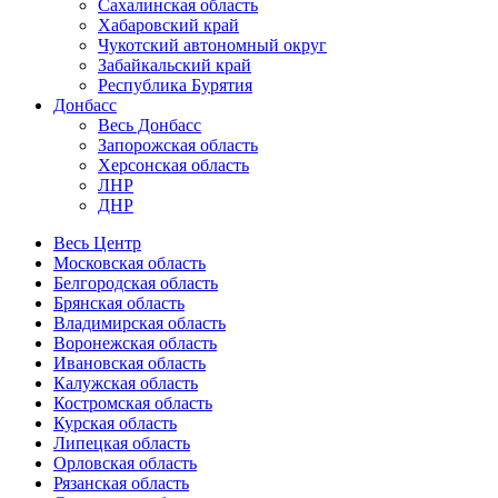
Сахалинская область
Хабаровский край
Чукотский автономный округ
Забайкальский край
Республика Бурятия
Донбасс
Весь Донбасс
Запорожская область
Херсонская область
ЛНР
ДНР
Весь Центр
Московская область
Белгородская область
Брянская область
Владимирская область
Воронежская область
Ивановская область
Калужская область
Костромская область
Курская область
Липецкая область
Орловская область
Рязанская область