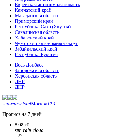
Еврейская автономная область
Камчатский край
Магаданская область
Приморский край
Республика Саха (Якутия)
Сахалинская область
Хабаровский край
Чукотский автономный округ
Забайкальский край
Республика Бурятия
Весь Донбасс
Запорожская область
Херсонская область
ЛНР
ДНР
sun-rain-cloud
Москва
+23
Прогноз на 7 дней
8.08 сб
sun-rain-cloud
+23