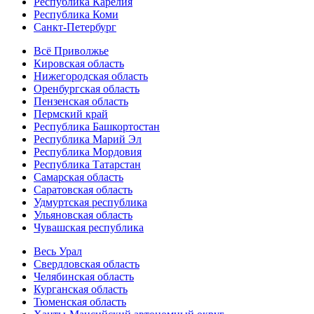
Республика Карелия
Республика Коми
Санкт-Петербург
Всё Приволжье
Кировская область
Нижегородская область
Оренбургская область
Пензенская область
Пермский край
Республика Башкортостан
Республика Марий Эл
Республика Мордовия
Республика Татарстан
Самарская область
Саратовская область
Удмуртская республика
Ульяновская область
Чувашская республика
Весь Урал
Свердловская область
Челябинская область
Курганская область
Тюменская область