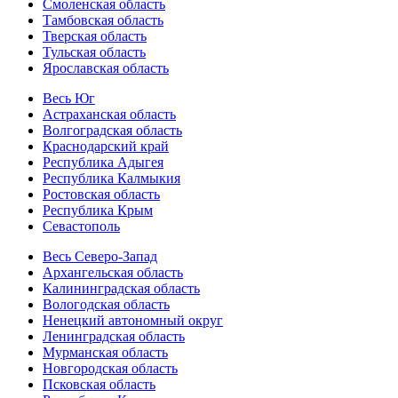
Смоленская область
Тамбовская область
Тверская область
Тульская область
Ярославская область
Весь Юг
Астраханская область
Волгоградская область
Краснодарский край
Республика Адыгея
Республика Калмыкия
Ростовская область
Республика Крым
Севастополь
Весь Северо-Запад
Архангельская область
Калининградская область
Вологодская область
Ненецкий автономный округ
Ленинградская область
Мурманская область
Новгородская область
Псковская область