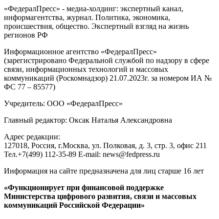
«ФедералПресс» - медиа-холдинг: экспертный канал,
информагентства, журнал. Политика, экономика,
происшествия, общество. Экспертный взгляд на жизнь
регионов РФ
Информационное агентство «ФедералПресс»
(зарегистрировано Федеральной службой по надзору в сфере
связи, информационных технологий и массовых
коммуникаций (Роскомнадзор) 21.07.2023г. за номером ИА №
ФС 77 – 85577)
Учредитель: ООО «ФедералПресс»
Главный редактор: Оксак Наталья Александровна
Адрес редакции:
127018, Россия, г.Москва, ул. Полковая, д. 3, стр. 3, офис 211
Тел.+7(499) 112-35-89 E-mail: news@fedpress.ru
Информация на сайте предназначена для лиц старше 16 лет
«Функционирует при финансовой поддержке
Министерства цифрового развития, связи и массовых
коммуникаций Российской Федерации»