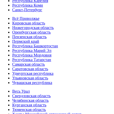
Республика Карелия
Республика Коми
Санкт-Петербург
Всё Приволжье
Кировская область
Нижегородская область
Оренбургская область
Пензенская область
Пермский край
Республика Башкортостан
Республика Марий Эл
Республика Мордовия
Республика Татарстан
Самарская область
Саратовская область
Удмуртская республика
Ульяновская область
Чувашская республика
Весь Урал
Свердловская область
Челябинская область
Курганская область
Тюменская область