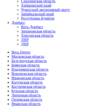
Сахалинская область
Хабаровский край
Чукотский автономный округ
Забайкальский край
Республика Бурятия
Донбасс
Весь Донбасс
Запорожская область
Херсонская область
ЛНР
ДНР
Весь Центр
Московская область
Белгородская область
Брянская область
Владимирская область
Воронежская область
Ивановская область
Калужская область
Костромская область
Курская область
Липецкая область
Орловская область
Рязанская область