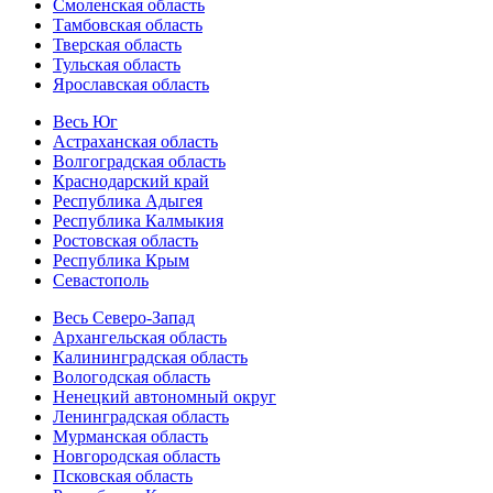
Смоленская область
Тамбовская область
Тверская область
Тульская область
Ярославская область
Весь Юг
Астраханская область
Волгоградская область
Краснодарский край
Республика Адыгея
Республика Калмыкия
Ростовская область
Республика Крым
Севастополь
Весь Северо-Запад
Архангельская область
Калининградская область
Вологодская область
Ненецкий автономный округ
Ленинградская область
Мурманская область
Новгородская область
Псковская область