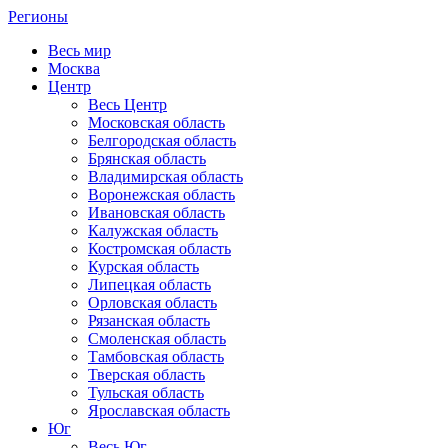
Регионы
Весь мир
Москва
Центр
Весь Центр
Московская область
Белгородская область
Брянская область
Владимирская область
Воронежская область
Ивановская область
Калужская область
Костромская область
Курская область
Липецкая область
Орловская область
Рязанская область
Смоленская область
Тамбовская область
Тверская область
Тульская область
Ярославская область
Юг
Весь Юг