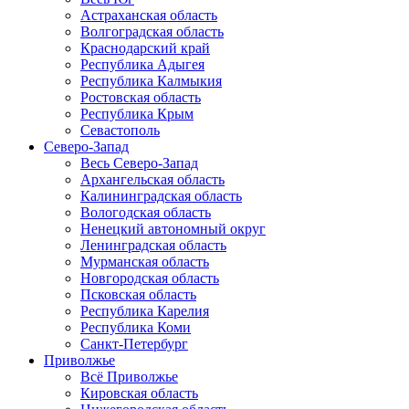
Астраханская область
Волгоградская область
Краснодарский край
Республика Адыгея
Республика Калмыкия
Ростовская область
Республика Крым
Севастополь
Северо-Запад
Весь Северо-Запад
Архангельская область
Калининградская область
Вологодская область
Ненецкий автономный округ
Ленинградская область
Мурманская область
Новгородская область
Псковская область
Республика Карелия
Республика Коми
Санкт-Петербург
Приволжье
Всё Приволжье
Кировская область