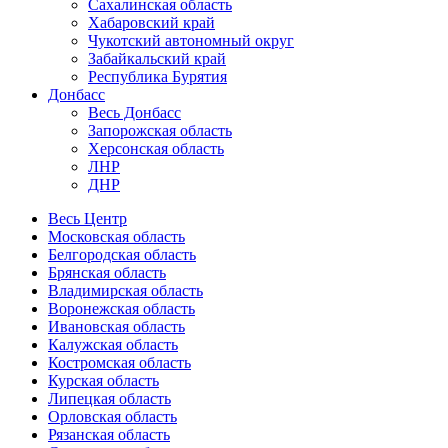
Сахалинская область
Хабаровский край
Чукотский автономный округ
Забайкальский край
Республика Бурятия
Донбасс
Весь Донбасс
Запорожская область
Херсонская область
ЛНР
ДНР
Весь Центр
Московская область
Белгородская область
Брянская область
Владимирская область
Воронежская область
Ивановская область
Калужская область
Костромская область
Курская область
Липецкая область
Орловская область
Рязанская область