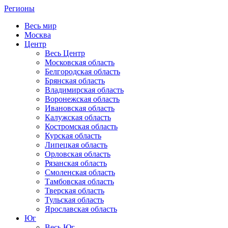
Регионы
Весь мир
Москва
Центр
Весь Центр
Московская область
Белгородская область
Брянская область
Владимирская область
Воронежская область
Ивановская область
Калужская область
Костромская область
Курская область
Липецкая область
Орловская область
Рязанская область
Смоленская область
Тамбовская область
Тверская область
Тульская область
Ярославская область
Юг
Весь Юг