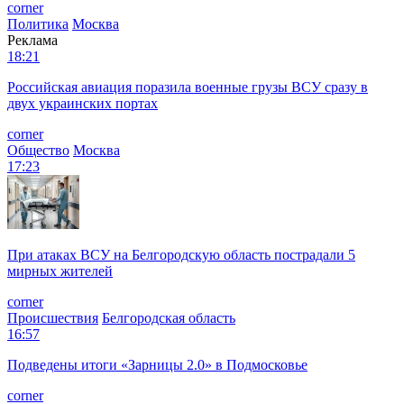
corner
Политика
Москва
Реклама
18:21
Российская авиация поразила военные грузы ВСУ сразу в
двух украинских портах
corner
Общество
Москва
17:23
При атаках ВСУ на Белгородскую область пострадали 5
мирных жителей
corner
Происшествия
Белгородская область
16:57
Подведены итоги «Зарницы 2.0» в Подмосковье
corner