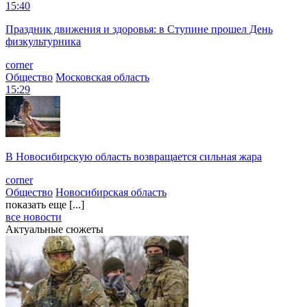
15:40
Праздник движения и здоровья: в Ступине прошел День
физкультурника
corner
Общество
Московская область
15:29
В Новосибирскую область возвращается сильная жара
corner
Общество
Новосибирская область
показать еще [...]
все новости
Актуальные сюжеты