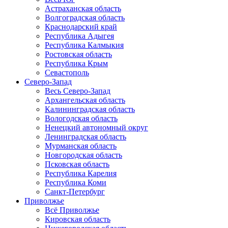
Астраханская область
Волгоградская область
Краснодарский край
Республика Адыгея
Республика Калмыкия
Ростовская область
Республика Крым
Севастополь
Северо-Запад
Весь Северо-Запад
Архангельская область
Калининградская область
Вологодская область
Ненецкий автономный округ
Ленинградская область
Мурманская область
Новгородская область
Псковская область
Республика Карелия
Республика Коми
Санкт-Петербург
Приволжье
Всё Приволжье
Кировская область