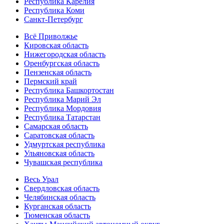
Республика Карелия
Республика Коми
Санкт-Петербург
Всё Приволжье
Кировская область
Нижегородская область
Оренбургская область
Пензенская область
Пермский край
Республика Башкортостан
Республика Марий Эл
Республика Мордовия
Республика Татарстан
Самарская область
Саратовская область
Удмуртская республика
Ульяновская область
Чувашская республика
Весь Урал
Свердловская область
Челябинская область
Курганская область
Тюменская область