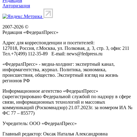
Редакция
Авторизация
2007-2026 ©
Редакция «
ФедералПресс
»
Адрес для корреспонденции и посетителей:
127018
, Россия, г.
Москва
,
ул. Полковая, д. 3, стр. 3
, офис 211
Тел.
+7(499) 112-35-89
E-mail:
news@fedpress.ru
«ФедералПресс» - медиа-холдинг: экспертный канал,
информагентства, журнал. Политика, экономика,
происшествия, общество. Экспертный взгляд на жизнь
регионов РФ
Информационное агентство «ФедералПресс»
(зарегистрировано Федеральной службой по надзору в сфере
связи, информационных технологий и массовых
коммуникаций (Роскомнадзор) 21.07.2023г. за номером ИА №
ФС 77 – 85577)
Учредитель: ООО «ФедералПресс»
Главный редактор: Оксак Наталья Александровна