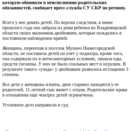
которую обвинили в неисполнении родительских
обязанностей, сообщает пресс-служба СУ СКР по региону.
Всего у нее девять детей. По версии следствия, в июне
прошлого года она забрала из дома ребенка во Владимирской
области своих мальчиков-двойняшек, которые нуждались в
постоянном наблюдении врачей.
Женщина, перееехав в поселок Мулино Нижегородской
области, не поставила детей на учет у педиатра, кроме того,
она содержала их в антисанитарных условиях, лишала еды,
средств гигиены. У них не было спальных мест и игрушек. В
результате такого «ухода» у двойняшек развилось истощение 3
степени.
Все дети у женщины изъяты, двое старших находятся у ее
родителей, 11-летний сын живет с отцом. Родительские права
в отношении еще чеытрех детей ограничены.
Уголовное дело направили в суд.