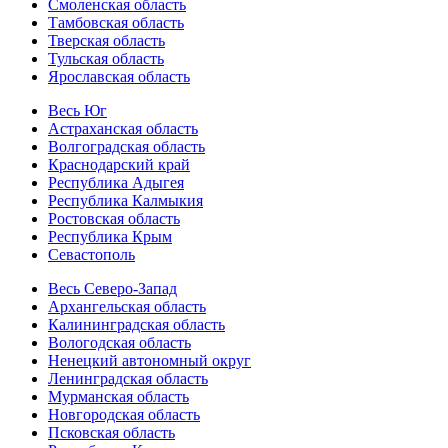
Смоленская область
Тамбовская область
Тверская область
Тульская область
Ярославская область
Весь Юг
Астраханская область
Волгоградская область
Краснодарский край
Республика Адыгея
Республика Калмыкия
Ростовская область
Республика Крым
Севастополь
Весь Северо-Запад
Архангельская область
Калининградская область
Вологодская область
Ненецкий автономный округ
Ленинградская область
Мурманская область
Новгородская область
Псковская область