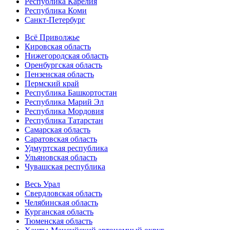
Республика Карелия
Республика Коми
Санкт-Петербург
Всё Приволжье
Кировская область
Нижегородская область
Оренбургская область
Пензенская область
Пермский край
Республика Башкортостан
Республика Марий Эл
Республика Мордовия
Республика Татарстан
Самарская область
Саратовская область
Удмуртская республика
Ульяновская область
Чувашская республика
Весь Урал
Свердловская область
Челябинская область
Курганская область
Тюменская область