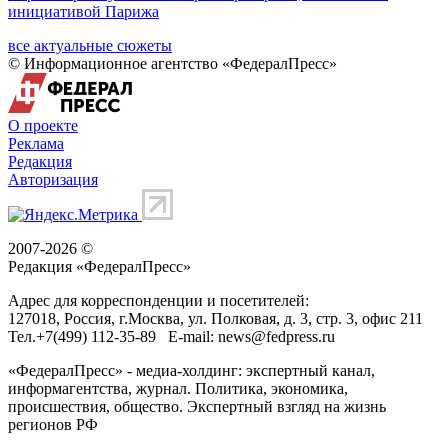
инициативой Парижа
все актуальные сюжеты
© Информационное агентство «ФедералПресс»
О проекте
Реклама
Редакция
Авторизация
2007-2026 ©
Редакция «
ФедералПресс
»
Адрес для корреспонденции и посетителей:
127018
, Россия, г.
Москва
,
ул. Полковая, д. 3, стр. 3
, офис 211
Тел.
+7(499) 112-35-89
E-mail:
news@fedpress.ru
«ФедералПресс» - медиа-холдинг: экспертный канал,
информагентства, журнал. Политика, экономика,
происшествия, общество. Экспертный взгляд на жизнь
регионов РФ