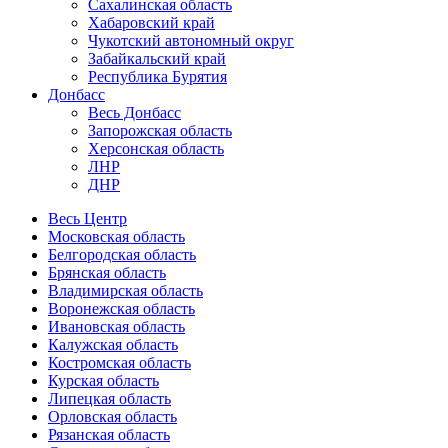
Сахалинская область
Хабаровский край
Чукотский автономный округ
Забайкальский край
Республика Бурятия
Донбасс
Весь Донбасс
Запорожская область
Херсонская область
ЛНР
ДНР
Весь Центр
Московская область
Белгородская область
Брянская область
Владимирская область
Воронежская область
Ивановская область
Калужская область
Костромская область
Курская область
Липецкая область
Орловская область
Рязанская область