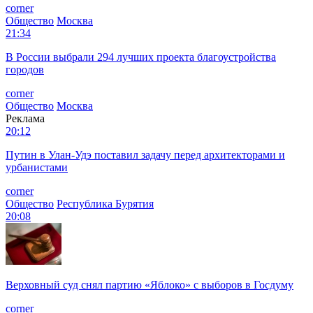
corner
Общество
Москва
21:34
В России выбрали 294 лучших проекта благоустройства
городов
corner
Общество
Москва
Реклама
20:12
Путин в Улан-Удэ поставил задачу перед архитекторами и
урбанистами
corner
Общество
Республика Бурятия
20:08
Верховный суд снял партию «Яблоко» с выборов в Госдуму
corner