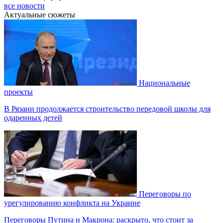
все новости
Актуальные сюжеты
Национальные
проекты
В Рязани продолжается строительство передовой школы для
одаренных детей
Переговоры по
урегулированию конфликта на Украине
Переговоры Путина и Макрона: раскрыто, что стоит за