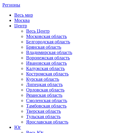
Регионы
Весь мир
Москва
Центр
Весь Центр
Московская область
Белгородская область
Брянская область
Владимирская область
Воронежская область
Ивановская область
Калужская область
Костромская область
Курская область
Липецкая область
Орловская область
Рязанская область
Смоленская область
Тамбовская область
Тверская область
Тульская область
Ярославская область
Юг
Весь Юг