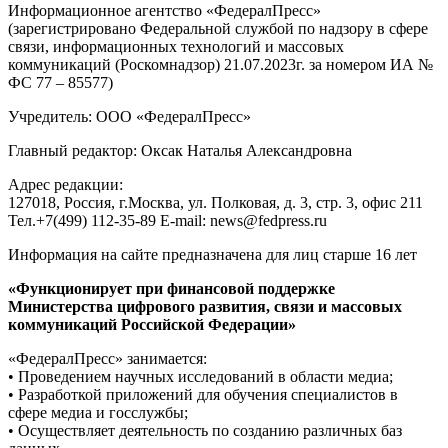
Информационное агентство «ФедералПресс»
(зарегистрировано Федеральной службой по надзору в сфере
связи, информационных технологий и массовых
коммуникаций (Роскомнадзор) 21.07.2023г. за номером ИА №
ФС 77 – 85577)
Учредитель: ООО «ФедералПресс»
Главный редактор: Оксак Наталья Александровна
Адрес редакции:
127018, Россия, г.Москва, ул. Полковая, д. 3, стр. 3, офис 211
Тел.+7(499) 112-35-89 E-mail: news@fedpress.ru
Информация на сайте предназначена для лиц старше 16 лет
«Функционирует при финансовой поддержке
Министерства цифрового развития, связи и массовых
коммуникаций Российской Федерации»
«ФедералПресс» занимается:
• Проведением научных исследований в области медиа;
• Разработкой приложений для обучения специалистов в
сфере медиа и госслужбы;
• Осуществляет деятельность по созданию различных баз