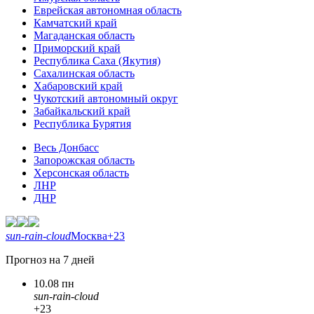
Еврейская автономная область
Камчатский край
Магаданская область
Приморский край
Республика Саха (Якутия)
Сахалинская область
Хабаровский край
Чукотский автономный округ
Забайкальский край
Республика Бурятия
Весь Донбасс
Запорожская область
Херсонская область
ЛНР
ДНР
sun-rain-cloud
Москва
+23
Прогноз на 7 дней
10.08 пн
sun-rain-cloud
+23