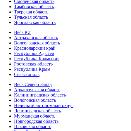
Смоленская область
Тамбовская область
Тверская область
Тульская область
Ярославская область
Весь Юг
Астраханская область
Волгоградская область
Краснодарский край
Республика Адыгея
Республика Калмыкия
Ростовская область
Республика Крым
Севастополь
Весь Северо-Запад
Архангельская область
Калининградская область
Вологодская область
Ненецкий автономный округ
Ленинградская область
Мурманская область
Новгородская область
Псковская область