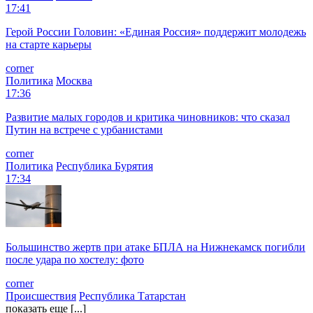
17:41
Герой России Головин: «Единая Россия» поддержит молодежь
на старте карьеры
corner
Политика
Москва
17:36
Развитие малых городов и критика чиновников: что сказал
Путин на встрече с урбанистами
corner
Политика
Республика Бурятия
17:34
Большинство жертв при атаке БПЛА на Нижнекамск погибли
после удара по хостелу: фото
corner
Происшествия
Республика Татарстан
показать еще [...]