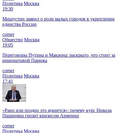
Политика
Москва
19:30
Мишустин заявил о роли малых городов в укреплении
единства России
corner
Общество
Москва
19:05
Переговоры Путина и Макрона: раскрыто, что стоит за
инициативой Парижа
corner
Политика
Москва
17:41
«Рано или поздно это аукнется»: почему курс Никола
Пашиняна грозит кризисом Армении
corner
Политика
Москва