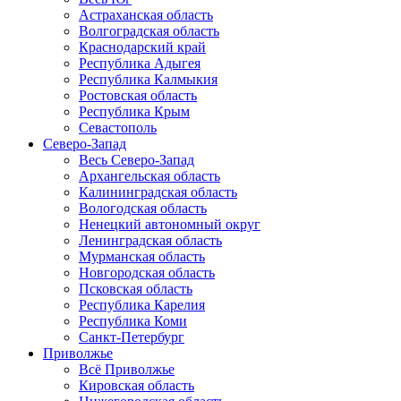
Астраханская область
Волгоградская область
Краснодарский край
Республика Адыгея
Республика Калмыкия
Ростовская область
Республика Крым
Севастополь
Северо-Запад
Весь Северо-Запад
Архангельская область
Калининградская область
Вологодская область
Ненецкий автономный округ
Ленинградская область
Мурманская область
Новгородская область
Псковская область
Республика Карелия
Республика Коми
Санкт-Петербург
Приволжье
Всё Приволжье
Кировская область