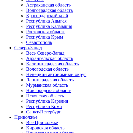
Астраханская область
Волгоградская область
Краснодарский край
Республика Адыгея
Республика Калмыкия
Ростовская область
Республика Крым
Севастополь
Северо-Запад
Весь Северо-Запад
Архангельская область
Калининградская область
Вологодская область
Ненецкий автономный округ
Ленинградская область
Мурманская область
Новгородская область
Псковская область
Республика Карелия
Республика Коми
Санкт-Петербург
Приволжье
Всё Приволжье
Кировская область