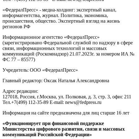
«ФедералПресс» - медиа-холдинг: экспертный канал,
информагентства, журнал. Политика, экономика,
происшествия, общество. Экспертный взгляд на жизнь
регионов РФ
Информационное агентство «ФедералПресс»
(зарегистрировано Федеральной службой по надзору в сфере
связи, информационных технологий и массовых
коммуникаций (Роскомнадзор) 21.07.2023г. за номером ИА №
ФС 77 – 85577)
Учредитель: ООО «ФедералПресс»
Главный редактор: Оксак Наталья Александровна
Адрес редакции:
127018, Россия, г.Москва, ул. Полковая, д. 3, стр. 3, офис 211
Тел.+7(499) 112-35-89 E-mail: news@fedpress.ru
Информация на сайте предназначена для лиц старше 16 лет
«Функционирует при финансовой поддержке
Министерства цифрового развития, связи и массовых
коммуникаций Российской Федерации»