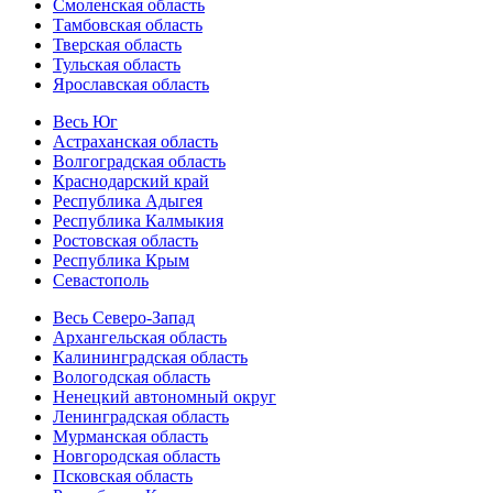
Смоленская область
Тамбовская область
Тверская область
Тульская область
Ярославская область
Весь Юг
Астраханская область
Волгоградская область
Краснодарский край
Республика Адыгея
Республика Калмыкия
Ростовская область
Республика Крым
Севастополь
Весь Северо-Запад
Архангельская область
Калининградская область
Вологодская область
Ненецкий автономный округ
Ленинградская область
Мурманская область
Новгородская область
Псковская область