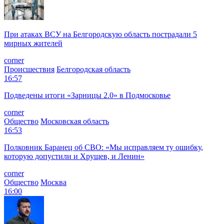
При атаках ВСУ на Белгородскую область пострадали 5
мирных жителей
corner
Происшествия
Белгородская область
16:57
Подведены итоги «Зарницы 2.0» в Подмосковье
corner
Общество
Московская область
16:53
Полковник Баранец об СВО: «Мы исправляем ту ошибку,
которую допустили и Хрущев, и Ленин»
corner
Общество
Москва
16:00