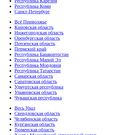
Республика Карелия
Республика Коми
Санкт-Петербург
Всё Приволжье
Кировская область
Нижегородская область
Оренбургская область
Пензенская область
Пермский край
Республика Башкортостан
Республика Марий Эл
Республика Мордовия
Республика Татарстан
Самарская область
Саратовская область
Удмуртская республика
Ульяновская область
Чувашская республика
Весь Урал
Свердловская область
Челябинская область
Курганская область
Тюменская область