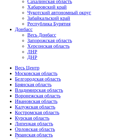
Сахалинская область
Хабаровский край
Чукотский автономный округ
Забайкальский край
Республика Бурятия
Донбасс
Весь Донбасс
Запорожская область
Херсонская область
ЛНР
ДНР
Весь Центр
Московская область
Белгородская область
Брянская область
Владимирская область
Воронежская область
Ивановская область
Калужская область
Костромская область
Курская область
Липецкая область
Орловская область
Рязанская область