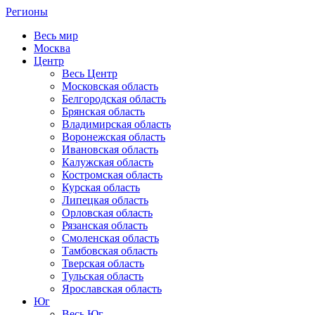
Регионы
Весь мир
Москва
Центр
Весь Центр
Московская область
Белгородская область
Брянская область
Владимирская область
Воронежская область
Ивановская область
Калужская область
Костромская область
Курская область
Липецкая область
Орловская область
Рязанская область
Смоленская область
Тамбовская область
Тверская область
Тульская область
Ярославская область
Юг
Весь Юг