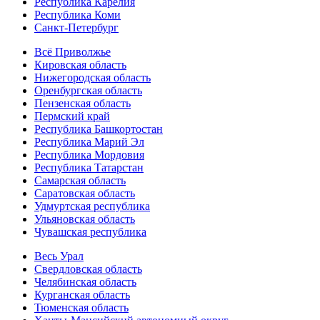
Республика Карелия
Республика Коми
Санкт-Петербург
Всё Приволжье
Кировская область
Нижегородская область
Оренбургская область
Пензенская область
Пермский край
Республика Башкортостан
Республика Марий Эл
Республика Мордовия
Республика Татарстан
Самарская область
Саратовская область
Удмуртская республика
Ульяновская область
Чувашская республика
Весь Урал
Свердловская область
Челябинская область
Курганская область
Тюменская область