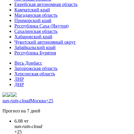
Еврейская автономная область
Камчатский край
Магаданская область
Приморский край
Республика Саха (Якутия)
Сахалинская область
Хабаровский край
Чукотский автономный округ
Забайкальский край
Республика Бурятия
Весь Донбасс
Запорожская область
Херсонская область
ЛНР
ДНР
sun-rain-cloud
Москва
+25
Прогноз на 7 дней
6.08 чт
sun-rain-cloud
+25