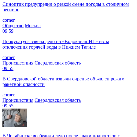
Синоптик предупредил о резкой смене погоды в столичном
регионе
corner
Общество
Москва
09:59
Прокуратура завела дело на «Водоканал-НТ» из-за
отключения горячей воды в Нижнем Тагиле
corner
Происшествия
Свердловская область
09:55
В Свердловской области взвыли сирены: объявлен режим
ракетной опасности
corner
Происшествия
Свердловская область
09:55
В Челябинске возбудили дело после драки подростков с