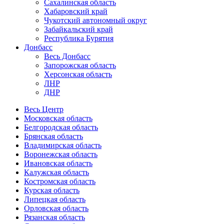
Сахалинская область
Хабаровский край
Чукотский автономный округ
Забайкальский край
Республика Бурятия
Донбасс
Весь Донбасс
Запорожская область
Херсонская область
ЛНР
ДНР
Весь Центр
Московская область
Белгородская область
Брянская область
Владимирская область
Воронежская область
Ивановская область
Калужская область
Костромская область
Курская область
Липецкая область
Орловская область
Рязанская область