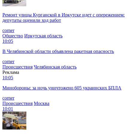
Ремонт улицы Курганской в Иркутске идет с опережением:
депутаты оценили ход работ
corner
Общество
Иркутская область
10:05
В Челябинской области объявлена ракетная опасность
corner
Происшествия
Челябинская область
Реклама
10:05
Минобороны: за ночь уничтожено 605 украинских БПЛА
corner
Происшествия
Москва
10:01