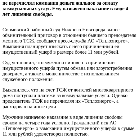
не перечислял компании деньги жильцов за оплату
коммунальных услуг. Ему назначено наказание в виде 4
лет лишения свободы.
Сормовский районный суд Нижнего Новгорода вынес
обвинительный приговор в отношении бывшего председателя
местного ТСЖ, сообщает пресс-служба АО «Теплоэнерго».
Компания планирует взыскать с него причиненный ей
имущественный ущерб в размере более 11 млн рублей.
Суд установил, что мужчина виновен в причинении
имущественного ущерба путем обмана или злоупотребления
доверием, а также в мошенничестве с использованием
служебного положения.
Выяснилось, что на счет ТСЖ от жителей многоквартирного
дома поступали платежи за коммунальные услуги. Однако
председатель ТСЖ не перечислял их «Теплоэнерго», а
расходовал на иные цели.
Мужчине назначено наказание в виде лишения свободы
сроком на четыре года условно. Гражданский иск АО
«Теплоэнерго» о взыскании имущественного ущерба в сумме
11 млн рублей удовлетворен полностью.