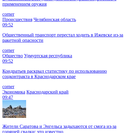
применением оружия
corner
Происшествия
Челябинская область
09:52
Общественный транспорт перестал ходить в Ижевске из-за
ракетной опасности
corner
Общество
Удмуртская республика
09:52
Кондратьев раскрыл статистику по использованию
соцконтракта в Краснодарском крае
corner
Экономика
Краснодарский край
09:47
Жители Саратова и Энгельса задыхаются от смога из-за
горящей свалки: что известно