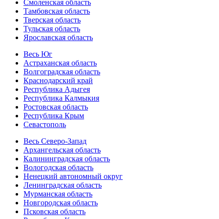
Смоленская область
Тамбовская область
Тверская область
Тульская область
Ярославская область
Весь Юг
Астраханская область
Волгоградская область
Краснодарский край
Республика Адыгея
Республика Калмыкия
Ростовская область
Республика Крым
Севастополь
Весь Северо-Запад
Архангельская область
Калининградская область
Вологодская область
Ненецкий автономный округ
Ленинградская область
Мурманская область
Новгородская область
Псковская область