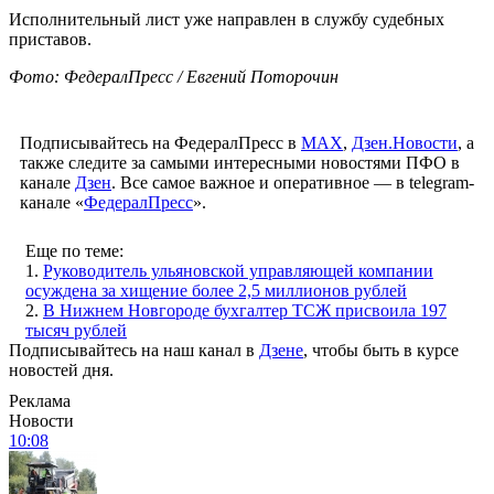
Исполнительный лист уже направлен в службу судебных
приставов.
Фото: ФедералПресс / Евгений Поторочин
Подписывайтесь на ФедералПресс в
МАХ
,
Дзен.Новости
, а
также следите за самыми интересными новостями ПФО в
канале
Дзен
. Все самое важное и оперативное — в telegram-
канале «
ФедералПресс
».
Еще по теме:
1.
Руководитель ульяновской управляющей компании
осуждена за хищение более 2,5 миллионов рублей
2.
В Нижнем Новгороде бухгалтер ТСЖ присвоила 197
тысяч рублей
Подписывайтесь на наш канал в
Дзене
, чтобы быть в курсе
новостей дня.
Реклама
Новости
10:08