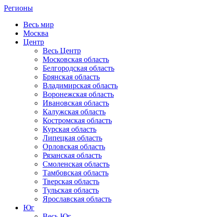
Регионы
Весь мир
Москва
Центр
Весь Центр
Московская область
Белгородская область
Брянская область
Владимирская область
Воронежская область
Ивановская область
Калужская область
Костромская область
Курская область
Липецкая область
Орловская область
Рязанская область
Смоленская область
Тамбовская область
Тверская область
Тульская область
Ярославская область
Юг
Весь Юг