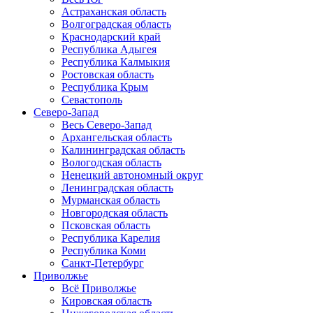
Астраханская область
Волгоградская область
Краснодарский край
Республика Адыгея
Республика Калмыкия
Ростовская область
Республика Крым
Севастополь
Северо-Запад
Весь Северо-Запад
Архангельская область
Калининградская область
Вологодская область
Ненецкий автономный округ
Ленинградская область
Мурманская область
Новгородская область
Псковская область
Республика Карелия
Республика Коми
Санкт-Петербург
Приволжье
Всё Приволжье
Кировская область