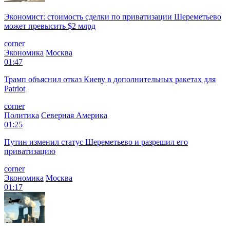
Экономист: стоимость сделки по приватизации Шереметьево
может превысить $2 млрд
corner
Экономика
Москва
01:47
Трамп объяснил отказ Киеву в дополнительных ракетах для
Patriot
corner
Политика
Северная Америка
01:25
Путин изменил статус Шереметьево и разрешил его
приватизацию
corner
Экономика
Москва
01:17