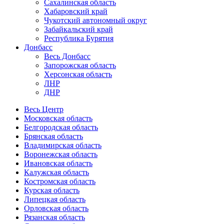
Сахалинская область
Хабаровский край
Чукотский автономный округ
Забайкальский край
Республика Бурятия
Донбасс
Весь Донбасс
Запорожская область
Херсонская область
ЛНР
ДНР
Весь Центр
Московская область
Белгородская область
Брянская область
Владимирская область
Воронежская область
Ивановская область
Калужская область
Костромская область
Курская область
Липецкая область
Орловская область
Рязанская область