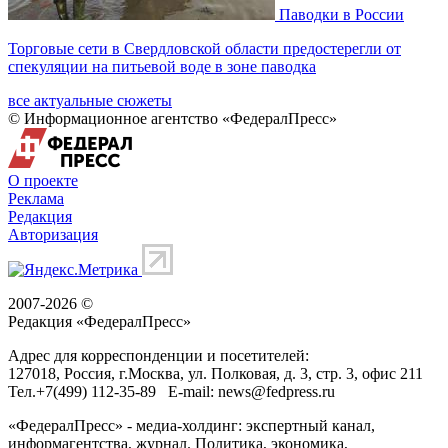
Паводки в России
Торговые сети в Свердловской области предостерегли от
спекуляции на питьевой воде в зоне паводка
все актуальные сюжеты
© Информационное агентство «ФедералПресс»
О проекте
Реклама
Редакция
Авторизация
2007-2026 ©
Редакция «
ФедералПресс
»
Адрес для корреспонденции и посетителей:
127018
, Россия, г.
Москва
,
ул. Полковая, д. 3, стр. 3
, офис 211
Тел.
+7(499) 112-35-89
E-mail:
news@fedpress.ru
«ФедералПресс» - медиа-холдинг: экспертный канал,
информагентства, журнал. Политика, экономика,