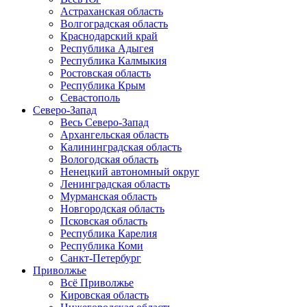
Астраханская область
Волгоградская область
Краснодарский край
Республика Адыгея
Республика Калмыкия
Ростовская область
Республика Крым
Севастополь
Северо-Запад
Весь Северо-Запад
Архангельская область
Калининградская область
Вологодская область
Ненецкий автономный округ
Ленинградская область
Мурманская область
Новгородская область
Псковская область
Республика Карелия
Республика Коми
Санкт-Петербург
Приволжье
Всё Приволжье
Кировская область