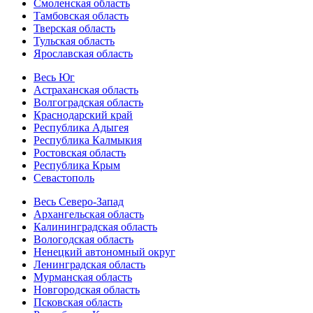
Смоленская область
Тамбовская область
Тверская область
Тульская область
Ярославская область
Весь Юг
Астраханская область
Волгоградская область
Краснодарский край
Республика Адыгея
Республика Калмыкия
Ростовская область
Республика Крым
Севастополь
Весь Северо-Запад
Архангельская область
Калининградская область
Вологодская область
Ненецкий автономный округ
Ленинградская область
Мурманская область
Новгородская область
Псковская область