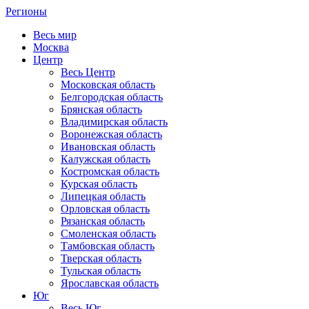
Регионы
Весь мир
Москва
Центр
Весь Центр
Московская область
Белгородская область
Брянская область
Владимирская область
Воронежская область
Ивановская область
Калужская область
Костромская область
Курская область
Липецкая область
Орловская область
Рязанская область
Смоленская область
Тамбовская область
Тверская область
Тульская область
Ярославская область
Юг
Весь Юг