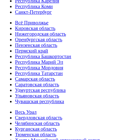
Республика Карелия
Республика Коми
Санкт-Петербург
Всё Приволжье
Кировская область
Нижегородская область
Оренбургская область
Пензенская область
Пермский край
Республика Башкортостан
Республика Марий Эл
Республика Мордовия
Республика Татарстан
Самарская область
Саратовская область
Удмуртская республика
Ульяновская область
Чувашская республика
Весь Урал
Свердловская область
Челябинская область
Курганская область
Тюменская область