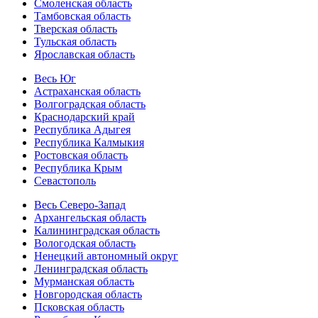
Смоленская область
Тамбовская область
Тверская область
Тульская область
Ярославская область
Весь Юг
Астраханская область
Волгоградская область
Краснодарский край
Республика Адыгея
Республика Калмыкия
Ростовская область
Республика Крым
Севастополь
Весь Северо-Запад
Архангельская область
Калининградская область
Вологодская область
Ненецкий автономный округ
Ленинградская область
Мурманская область
Новгородская область
Псковская область