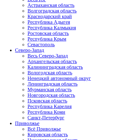
Астраханская область
Волгоградская область
Краснодарский край
Республика Адыгея
Республика Калмыкия
Ростовская область
Республика Крым
Севастополь
Северо-Запад
Весь Северо-Запад
Архангельская область
Калининградская область
Вологодская область
Ненецкий автономный округ
Ленинградская область
Мурманская область
Новгородская область
Псковская область
Республика Карелия
Республика Коми
Санкт-Петербург
Приволжье
Всё Приволжье
Кировская область