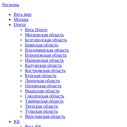
Регионы
Весь мир
Москва
Центр
Весь Центр
Московская область
Белгородская область
Брянская область
Владимирская область
Воронежская область
Ивановская область
Калужская область
Костромская область
Курская область
Липецкая область
Орловская область
Рязанская область
Смоленская область
Тамбовская область
Тверская область
Тульская область
Ярославская область
Юг
Весь Юг