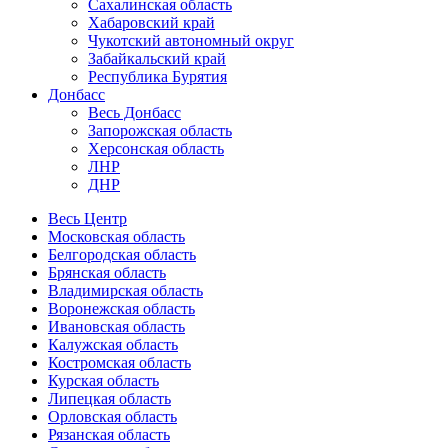
Сахалинская область
Хабаровский край
Чукотский автономный округ
Забайкальский край
Республика Бурятия
Донбасс
Весь Донбасс
Запорожская область
Херсонская область
ЛНР
ДНР
Весь Центр
Московская область
Белгородская область
Брянская область
Владимирская область
Воронежская область
Ивановская область
Калужская область
Костромская область
Курская область
Липецкая область
Орловская область
Рязанская область