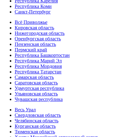
Республика Карелия
Республика Коми
Санкт-Петербург
Всё Приволжье
Кировская область
Нижегородская область
Оренбургская область
Пензенская область
Пермский край
Республика Башкортостан
Республика Марий Эл
Республика Мордовия
Республика Татарстан
Самарская область
Саратовская область
Удмуртская республика
Ульяновская область
Чувашская республика
Весь Урал
Свердловская область
Челябинская область
Курганская область
Тюменская область