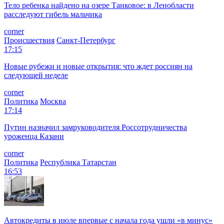
Тело ребенка найдено на озере Танковое: в Ленобласти
расследуют гибель мальчика
corner
Происшествия
Санкт-Петербург
17:15
Новые рубежи и новые открытия: что ждет россиян на
следующей неделе
corner
Политика
Москва
17:14
Путин назначил замруководителя Россотрудничества
уроженца Казани
corner
Политика
Республика Татарстан
16:53
Автокредиты в июле впервые с начала года ушли «в минус»