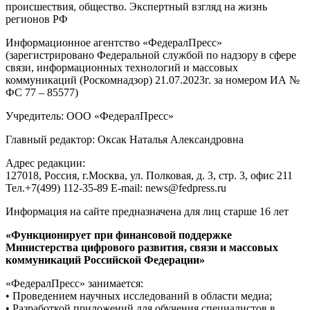
происшествия, общество. Экспертный взгляд на жизнь
регионов РФ
Информационное агентство «ФедералПресс»
(зарегистрировано Федеральной службой по надзору в сфере
связи, информационных технологий и массовых
коммуникаций (Роскомнадзор) 21.07.2023г. за номером ИА №
ФС 77 – 85577)
Учредитель: ООО «ФедералПресс»
Главный редактор: Оксак Наталья Александровна
Адрес редакции:
127018, Россия, г.Москва, ул. Полковая, д. 3, стр. 3, офис 211
Тел.+7(499) 112-35-89 E-mail: news@fedpress.ru
Информация на сайте предназначена для лиц старше 16 лет
«Функционирует при финансовой поддержке
Министерства цифрового развития, связи и массовых
коммуникаций Российской Федерации»
«ФедералПресс» занимается:
• Проведением научных исследований в области медиа;
• Разработкой приложений для обучения специалистов в