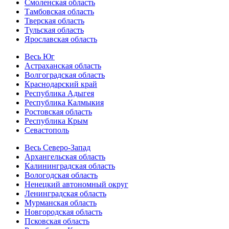
Смоленская область
Тамбовская область
Тверская область
Тульская область
Ярославская область
Весь Юг
Астраханская область
Волгоградская область
Краснодарский край
Республика Адыгея
Республика Калмыкия
Ростовская область
Республика Крым
Севастополь
Весь Северо-Запад
Архангельская область
Калининградская область
Вологодская область
Ненецкий автономный округ
Ленинградская область
Мурманская область
Новгородская область
Псковская область