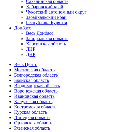
Сахалинская область
Хабаровский край
Чукотский автономный округ
Забайкальский край
Республика Бурятия
Донбасс
Весь Донбасс
Запорожская область
Херсонская область
ЛНР
ДНР
Весь Центр
Московская область
Белгородская область
Брянская область
Владимирская область
Воронежская область
Ивановская область
Калужская область
Костромская область
Курская область
Липецкая область
Орловская область
Рязанская область