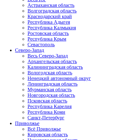
Астраханская область
Волгоградская область
Краснодарский край
Республика Адыгея
Республика Калмыкия
Ростовская область
Республика Крым
Севастополь
Северо-Запад
Весь Северо-Запад
Архангельская область
Калининградская область
Вологодская область
Ненецкий автономный округ
Ленинградская область
Мурманская область
Новгородская область
Псковская область
Республика Карелия
Республика Коми
Санкт-Петербург
Приволжье
Всё Приволжье
Кировская область