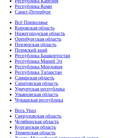
Республика Карелия
Республика Коми
Санкт-Петербург
Всё Приволжье
Кировская область
Нижегородская область
Оренбургская область
Пензенская область
Пермский край
Республика Башкортостан
Республика Марий Эл
Республика Мордовия
Республика Татарстан
Самарская область
Саратовская область
Удмуртская республика
Ульяновская область
Чувашская республика
Весь Урал
Свердловская область
Челябинская область
Курганская область
Тюменская область