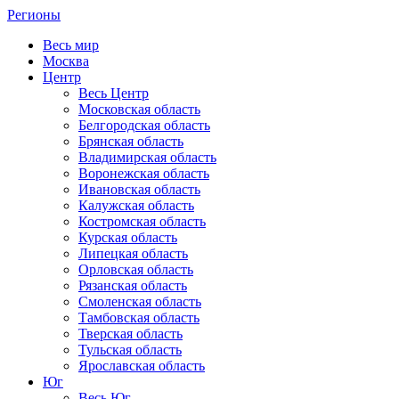
Регионы
Весь мир
Москва
Центр
Весь Центр
Московская область
Белгородская область
Брянская область
Владимирская область
Воронежская область
Ивановская область
Калужская область
Костромская область
Курская область
Липецкая область
Орловская область
Рязанская область
Смоленская область
Тамбовская область
Тверская область
Тульская область
Ярославская область
Юг
Весь Юг