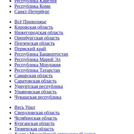
Республика Карелия
Республика Коми
Санкт-Петербург
Всё Приволжье
Кировская область
Нижегородская область
Оренбургская область
Пензенская область
Пермский край
Республика Башкортостан
Республика Марий Эл
Республика Мордовия
Республика Татарстан
Самарская область
Саратовская область
Удмуртская республика
Ульяновская область
Чувашская республика
Весь Урал
Свердловская область
Челябинская область
Курганская область
Тюменская область