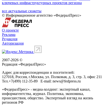
ключевых инфраструктурных проектов региона
все актуальные сюжеты
© Информационное агентство «ФедералПресс»
О проекте
Реклама
Редакция
Авторизация
2007-2026 ©
Редакция «
ФедералПресс
»
Адрес для корреспонденции и посетителей:
127018
, Россия, г.
Москва
,
ул. Полковая, д. 3, стр. 3
, офис 211
Тел.
+7(499) 112-35-89
E-mail:
news@fedpress.ru
«ФедералПресс» - медиа-холдинг: экспертный канал,
информагентства, журнал. Политика, экономика,
происшествия, общество. Экспертный взгляд на жизнь
регионов РФ