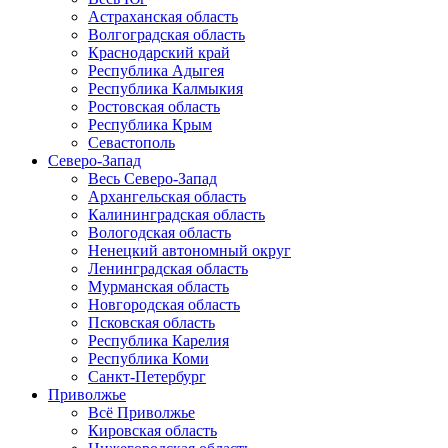
Астраханская область
Волгоградская область
Краснодарский край
Республика Адыгея
Республика Калмыкия
Ростовская область
Республика Крым
Севастополь
Северо-Запад
Весь Северо-Запад
Архангельская область
Калининградская область
Вологодская область
Ненецкий автономный округ
Ленинградская область
Мурманская область
Новгородская область
Псковская область
Республика Карелия
Республика Коми
Санкт-Петербург
Приволжье
Всё Приволжье
Кировская область