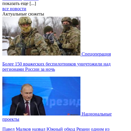
показать еще [...]
все новости
Актуальные сюжеты
Спецоперация
Более 150 вражеских беспилотников уничтожили над
регионами России за ночь
Национальные
проекты
Павел Малков назвал Южный обход Рязани одним из