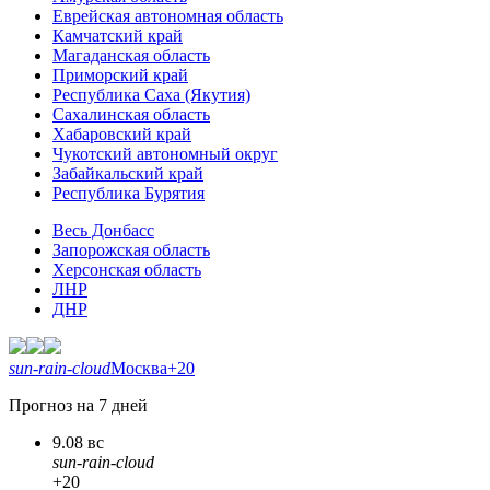
Еврейская автономная область
Камчатский край
Магаданская область
Приморский край
Республика Саха (Якутия)
Сахалинская область
Хабаровский край
Чукотский автономный округ
Забайкальский край
Республика Бурятия
Весь Донбасс
Запорожская область
Херсонская область
ЛНР
ДНР
sun-rain-cloud
Москва
+20
Прогноз на 7 дней
9.08 вс
sun-rain-cloud
+20