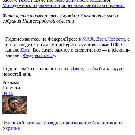
Молодежного парламента при региональном Заксобрании.
Фото предоставлено пресс-службой Законодательного
собрания Нижегородской области
Подписывайтесь на ФедералПресс в
МАХ
,
Дзен.Новости
, а
также следите за самыми интересными новостями ПФО в
канале
Дзен
. Все самое важное и оперативное — в telegram-
канале «
ФедералПресс
».
Подписывайтесь на наш канал в
Дзене
, чтобы быть в курсе
новостей дня.
Реклама
Новости
09:16
Зеленский раскрыл правду о производстве баллистики на
Украине