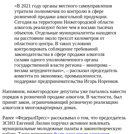
«В 2021 году органы местного самоуправления
утратили полномочия по контролю в сфере
розничной продажи алкогольной продукции.
Сегодня на территории Нижегородской области
алкоголь реализуют более чем в восьми тысячах
объектов. Отдельные муниципалитеты находятся
на расстоянии около трехсот километров от
областного центра. В таких условиях
контролировать соблюдение требований
законодательства в сфере продажи алкоголя
силами одного уполномоченного органа
государственной власти региона – минпрома –
весьма затруднительно», – рассказал председатель
комитета по экономике, промышленности,
поддержке предпринимательства Игорь Норенков.
Напомним, нижегородские депутаты уже пытались навести
порядок в розничной продаже алкоголя. В частности, был
принят закон, ограничивающий розничную реализацию
алкоголя в многоквартирных домах.
Ранее «ФедералПресс» рассказывал о том, что председатель
ЗСНО Евгений Люлин поручил активнее вовлекать
муниципальные молодежные палаты в законотворческую
работу. Такое поручение
было дано после заседания