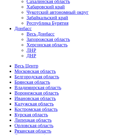
Сахалинская область
Хабаровский край
Чукотский автономный округ
Забайкальский край
Республика Бурятия
Донбасс
Весь Донбасс
Запорожская область
Херсонская область
ЛНР
ДНР
Весь Центр
Московская область
Белгородская область
Брянская область
Владимирская область
Воронежская область
Ивановская область
Калужская область
Костромская область
Курская область
Липецкая область
Орловская область
Рязанская область