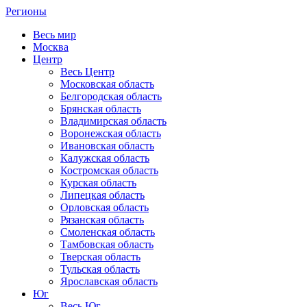
Регионы
Весь мир
Москва
Центр
Весь Центр
Московская область
Белгородская область
Брянская область
Владимирская область
Воронежская область
Ивановская область
Калужская область
Костромская область
Курская область
Липецкая область
Орловская область
Рязанская область
Смоленская область
Тамбовская область
Тверская область
Тульская область
Ярославская область
Юг
Весь Юг