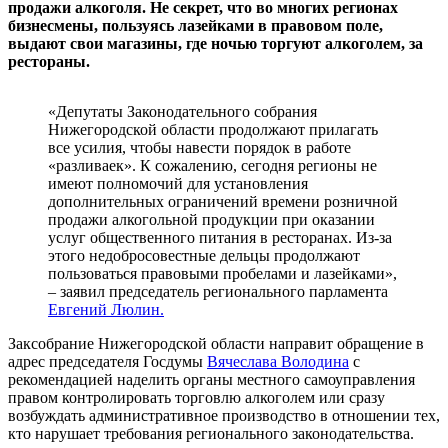
продажи алкоголя. Не секрет, что во многих регионах
бизнесмены, пользуясь лазейками в правовом поле,
выдают свои магазины, где ночью торгуют алкоголем, за
рестораны.
«Депутаты Законодательного собрания
Нижегородской области продолжают прилагать
все усилия, чтобы навести порядок в работе
«разливаек». К сожалению, сегодня регионы не
имеют полномочий для установления
дополнительных ограничений времени розничной
продажи алкогольной продукции при оказании
услуг общественного питания в ресторанах. Из-за
этого недобросовестные дельцы продолжают
пользоваться правовыми пробелами и лазейками»,
– заявил председатель регионального парламента
Евгений Люлин.
Заксобрание Нижегородской области направит обращение в
адрес председателя Госдумы
Вячеслава Володина
с
рекомендацией наделить органы местного самоуправления
правом контролировать торговлю алкоголем или сразу
возбуждать административное производство в отношении тех,
кто нарушает требования регионального законодательства.