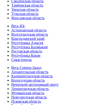
Смоленская область
Тамбовская область
Тверская область
Тульская область
Ярославская область
Весь Юг
Астраханская область
Волгоградская область
Краснодарский край
Республика Адыгея
Республика Калмыкия
Ростовская область
Республика Крым
Севастополь
Весь Северо-Запад
Архангельская область
Калининградская область
Вологодская область
Ненецкий автономный округ
Ленинградская область
Мурманская область
Новгородская область
Псковская область