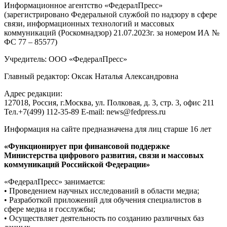
Информационное агентство «ФедералПресс»
(зарегистрировано Федеральной службой по надзору в сфере
связи, информационных технологий и массовых
коммуникаций (Роскомнадзор) 21.07.2023г. за номером ИА №
ФС 77 – 85577)
Учредитель: ООО «ФедералПресс»
Главный редактор: Оксак Наталья Александровна
Адрес редакции:
127018, Россия, г.Москва, ул. Полковая, д. 3, стр. 3, офис 211
Тел.+7(499) 112-35-89 E-mail: news@fedpress.ru
Информация на сайте предназначена для лиц старше 16 лет
«Функционирует при финансовой поддержке
Министерства цифрового развития, связи и массовых
коммуникаций Российской Федерации»
«ФедералПресс» занимается:
• Проведением научных исследований в области медиа;
• Разработкой приложений для обучения специалистов в
сфере медиа и госслужбы;
• Осуществляет деятельность по созданию различных баз