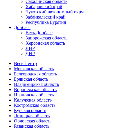
Сахалинская область
Хабаровский край
Чукотский автономный округ
Забайкальский край
Республика Бурятия
Донбасс
Весь Донбасс
Запорожская область
Херсонская область
ЛНР
ДНР
Весь Центр
Московская область
Белгородская область
Брянская область
Владимирская область
Воронежская область
Ивановская область
Калужская область
Костромская область
Курская область
Липецкая область
Орловская область
Рязанская область