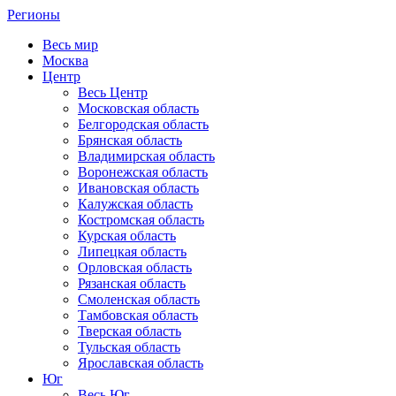
Регионы
Весь мир
Москва
Центр
Весь Центр
Московская область
Белгородская область
Брянская область
Владимирская область
Воронежская область
Ивановская область
Калужская область
Костромская область
Курская область
Липецкая область
Орловская область
Рязанская область
Смоленская область
Тамбовская область
Тверская область
Тульская область
Ярославская область
Юг
Весь Юг