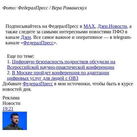
Фото: ФедералПресс / Вера Романескул
Подписывайтесь на ФедералПресс в
МАХ
,
Дзен.Новости
, а
также следите за самыми интересными новостями ПФО в
канале
Дзен
. Все самое важное и оперативное — в telegram-
канале «
ФедералПресс
».
Еще по теме:
1.
Цифровую безопасность подростков обсудили на
Всероссийской научно-практической конференции
2.
В Москве пройдет конференция по адаптации
цифровых услуг для людей с ОВЗ
Добавьте
ФедералПресс
в мои источники, чтобы быть в курсе
новостей дня.
Реклама
Новости
19:21