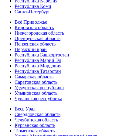
Республика Карелия
Республика Коми
Санкт-Петербург
Всё Приволжье
Кировская область
Нижегородская область
Оренбургская область
Пензенская область
Пермский край
Республика Башкортостан
Республика Марий Эл
Республика Мордовия
Республика Татарстан
Самарская область
Саратовская область
Удмуртская республика
Ульяновская область
Чувашская республика
Весь Урал
Свердловская область
Челябинская область
Курганская область
Тюменская область