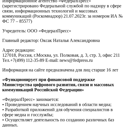
Информационное агентство «ФедералПресс»
(зарегистрировано Федеральной службой по надзору в сфере
связи, информационных технологий и массовых
коммуникаций (Роскомнадзор) 21.07.2023г. за номером ИА №
ФС 77 – 85577)
Учредитель: ООО «ФедералПресс»
Главный редактор: Оксак Наталья Александровна
Адрес редакции:
127018, Россия, г.Москва, ул. Полковая, д. 3, стр. 3, офис 211
Тел.+7(499) 112-35-89 E-mail: news@fedpress.ru
Информация на сайте предназначена для лиц старше 16 лет
«Функционирует при финансовой поддержке
Министерства цифрового развития, связи и массовых
коммуникаций Российской Федерации»
«ФедералПресс» занимается:
• Проведением научных исследований в области медиа;
• Разработкой приложений для обучения специалистов в
сфере медиа и госслужбы;
• Осуществляет деятельность по созданию различных баз
данных.