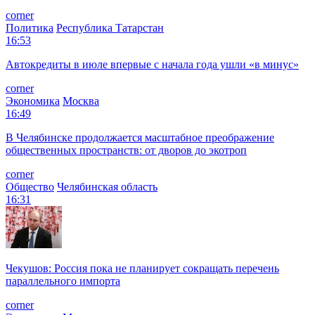
corner
Политика
Республика Татарстан
16:53
Автокредиты в июле впервые с начала года ушли «в минус»
corner
Экономика
Москва
16:49
В Челябинске продолжается масштабное преображение
общественных пространств: от дворов до экотроп
corner
Общество
Челябинская область
16:31
Чекушов: Россия пока не планирует сокращать перечень
параллельного импорта
corner