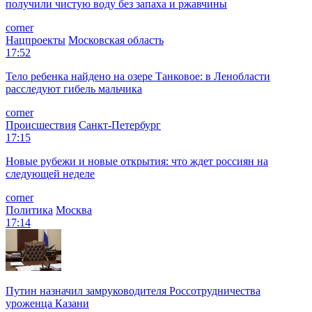
получили чистую воду без запаха и ржавчины
corner
Нацпроекты
Московская область
17:52
Тело ребенка найдено на озере Танковое: в Ленобласти
расследуют гибель мальчика
corner
Происшествия
Санкт-Петербург
17:15
Новые рубежи и новые открытия: что ждет россиян на
следующей неделе
corner
Политика
Москва
17:14
Путин назначил замруководителя Россотрудничества
уроженца Казани