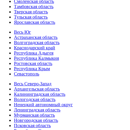
Смоленская область
Тамбовская область
Тверская область
Тульская область
Ярославская область
Весь Юг
Астраханская область
Волгоградская область
Краснодарский край
Республика Адыгея
Республика Калмыкия
Ростовская область
Республика Крым
Севастополь
Весь Северо-Запад
Архангельская область
Калининградская область
Вологодская область
Ненецкий автономный округ
Ленинградская область
Мурманская область
Новгородская область
Псковская область