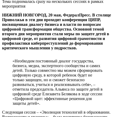
Тема поднималась сразу на нескольких сессиях в рамках
мероприятия
НИЖНИЙ НОВГОРОД, 20 мая, ФедералПресс. В столице
Приволжья в эти дни проходит конференция ЦИПР,
посвященная диалогу бизнеса и власти по вопросам
цифровой трансформации общества. Основной темой
второго дня мероприятия стали меры по защите детей в
цифровой среде, от развития цифровой грамотности и
профилактики киберпреступлений до формирования
критического мышления у подростков.
«Необходим постоянный диалог государства,
бизнеса, медиа, экспертного сообщества и самих
детей. Только совместно мы можем сформировать
цифровую среду, в которой ребенок будет не
только защищен, но и сможет безопасно
развиваться, учиться и реализовывать себя», –
отметила председатель Альянса по защите детей в
цифровой среде Елизавета Белякова в ходе сессии
«Цифровой щит: эффективные решения для
защиты детей».
Следующая сессия – «Эволюция технологий в образовании.
Возможности и границы» – была посвящена безопасности