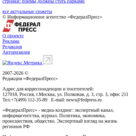
стройки: поймы должны стать парками
все актуальные сюжеты
© Информационное агентство «ФедералПресс»
О проекте
Реклама
Редакция
Авторизация
2007-2026 ©
Редакция «
ФедералПресс
»
Адрес для корреспонденции и посетителей:
127018
, Россия, г.
Москва
,
ул. Полковая, д. 3, стр. 3
, офис 211
Тел.
+7(499) 112-35-89
E-mail:
news@fedpress.ru
«ФедералПресс» - медиа-холдинг: экспертный канал,
информагентства, журнал. Политика, экономика,
происшествия, общество. Экспертный взгляд на жизнь
регионов РФ