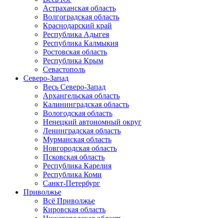
Астраханская область
Волгоградская область
Краснодарский край
Республика Адыгея
Республика Калмыкия
Ростовская область
Республика Крым
Севастополь
Северо-Запад
Весь Северо-Запад
Архангельская область
Калининградская область
Вологодская область
Ненецкий автономный округ
Ленинградская область
Мурманская область
Новгородская область
Псковская область
Республика Карелия
Республика Коми
Санкт-Петербург
Приволжье
Всё Приволжье
Кировская область