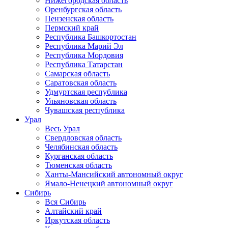
Нижегородская область
Оренбургская область
Пензенская область
Пермский край
Республика Башкортостан
Республика Марий Эл
Республика Мордовия
Республика Татарстан
Самарская область
Саратовская область
Удмуртская республика
Ульяновская область
Чувашская республика
Урал
Весь Урал
Свердловская область
Челябинская область
Курганская область
Тюменская область
Ханты-Мансийский автономный округ
Ямало-Ненецкий автономный округ
Сибирь
Вся Сибирь
Алтайский край
Иркутская область