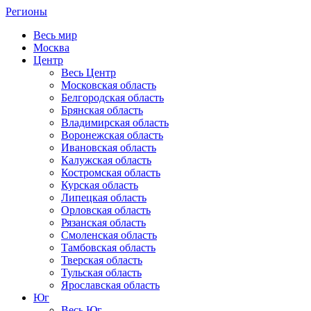
Регионы
Весь мир
Москва
Центр
Весь Центр
Московская область
Белгородская область
Брянская область
Владимирская область
Воронежская область
Ивановская область
Калужская область
Костромская область
Курская область
Липецкая область
Орловская область
Рязанская область
Смоленская область
Тамбовская область
Тверская область
Тульская область
Ярославская область
Юг
Весь Юг