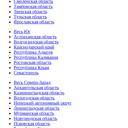
Смоленская область
Тамбовская область
Тверская область
Тульская область
Ярославская область
Весь Юг
Астраханская область
Волгоградская область
Краснодарский край
Республика Адыгея
Республика Калмыкия
Ростовская область
Республика Крым
Севастополь
Весь Северо-Запад
Архангельская область
Калининградская область
Вологодская область
Ненецкий автономный округ
Ленинградская область
Мурманская область
Новгородская область
Псковская область