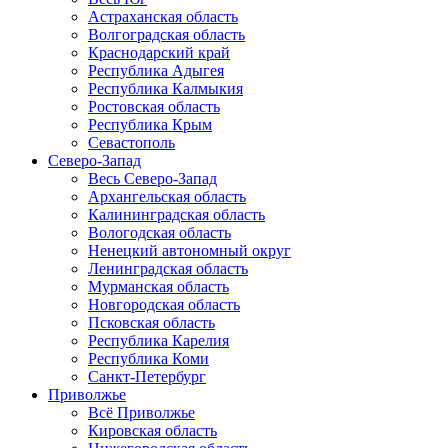
Астраханская область
Волгоградская область
Краснодарский край
Республика Адыгея
Республика Калмыкия
Ростовская область
Республика Крым
Севастополь
Северо-Запад
Весь Северо-Запад
Архангельская область
Калининградская область
Вологодская область
Ненецкий автономный округ
Ленинградская область
Мурманская область
Новгородская область
Псковская область
Республика Карелия
Республика Коми
Санкт-Петербург
Приволжье
Всё Приволжье
Кировская область