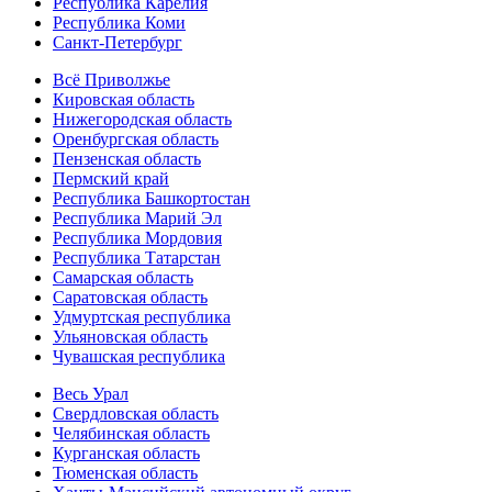
Республика Карелия
Республика Коми
Санкт-Петербург
Всё Приволжье
Кировская область
Нижегородская область
Оренбургская область
Пензенская область
Пермский край
Республика Башкортостан
Республика Марий Эл
Республика Мордовия
Республика Татарстан
Самарская область
Саратовская область
Удмуртская республика
Ульяновская область
Чувашская республика
Весь Урал
Свердловская область
Челябинская область
Курганская область
Тюменская область