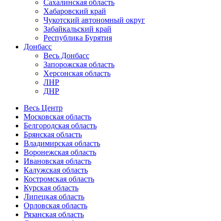
Сахалинская область
Хабаровский край
Чукотский автономный округ
Забайкальский край
Республика Бурятия
Донбасс
Весь Донбасс
Запорожская область
Херсонская область
ЛНР
ДНР
Весь Центр
Московская область
Белгородская область
Брянская область
Владимирская область
Воронежская область
Ивановская область
Калужская область
Костромская область
Курская область
Липецкая область
Орловская область
Рязанская область