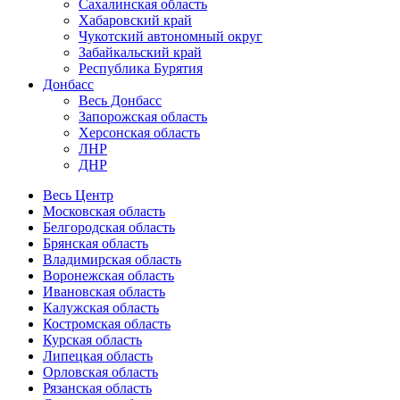
Сахалинская область
Хабаровский край
Чукотский автономный округ
Забайкальский край
Республика Бурятия
Донбасс
Весь Донбасс
Запорожская область
Херсонская область
ЛНР
ДНР
Весь Центр
Московская область
Белгородская область
Брянская область
Владимирская область
Воронежская область
Ивановская область
Калужская область
Костромская область
Курская область
Липецкая область
Орловская область
Рязанская область