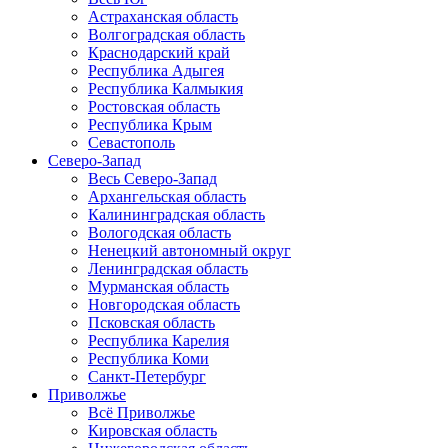
Астраханская область
Волгоградская область
Краснодарский край
Республика Адыгея
Республика Калмыкия
Ростовская область
Республика Крым
Севастополь
Северо-Запад
Весь Северо-Запад
Архангельская область
Калининградская область
Вологодская область
Ненецкий автономный округ
Ленинградская область
Мурманская область
Новгородская область
Псковская область
Республика Карелия
Республика Коми
Санкт-Петербург
Приволжье
Всё Приволжье
Кировская область