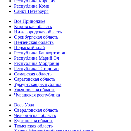
Республика Карелия
Республика Коми
Санкт-Петербург
Всё Приволжье
Кировская область
Нижегородская область
Оренбургская область
Пензенская область
Пермский край
Республика Башкортостан
Республика Марий Эл
Республика Мордовия
Республика Татарстан
Самарская область
Саратовская область
Удмуртская республика
Ульяновская область
Чувашская республика
Весь Урал
Свердловская область
Челябинская область
Курганская область
Тюменская область