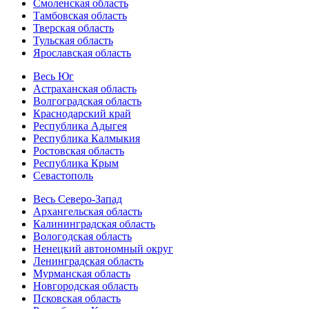
Смоленская область
Тамбовская область
Тверская область
Тульская область
Ярославская область
Весь Юг
Астраханская область
Волгоградская область
Краснодарский край
Республика Адыгея
Республика Калмыкия
Ростовская область
Республика Крым
Севастополь
Весь Северо-Запад
Архангельская область
Калининградская область
Вологодская область
Ненецкий автономный округ
Ленинградская область
Мурманская область
Новгородская область
Псковская область