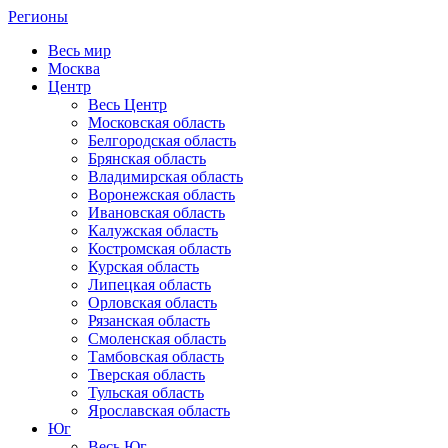
Регионы
Весь мир
Москва
Центр
Весь Центр
Московская область
Белгородская область
Брянская область
Владимирская область
Воронежская область
Ивановская область
Калужская область
Костромская область
Курская область
Липецкая область
Орловская область
Рязанская область
Смоленская область
Тамбовская область
Тверская область
Тульская область
Ярославская область
Юг
Весь Юг