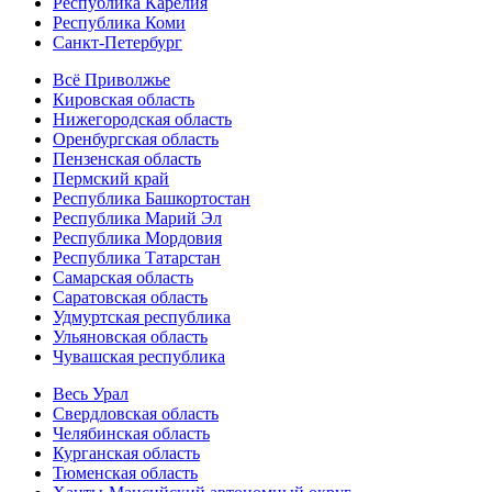
Республика Карелия
Республика Коми
Санкт-Петербург
Всё Приволжье
Кировская область
Нижегородская область
Оренбургская область
Пензенская область
Пермский край
Республика Башкортостан
Республика Марий Эл
Республика Мордовия
Республика Татарстан
Самарская область
Саратовская область
Удмуртская республика
Ульяновская область
Чувашская республика
Весь Урал
Свердловская область
Челябинская область
Курганская область
Тюменская область