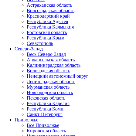
Астраханская область
Волгоградская область
Краснодарский край
Республика Адыгея
Республика Калмыкия
Ростовская область
Республика Крым
Севастополь
Северо-Запад
Весь Северо-Запад
Архангельская область
Калининградская область
Вологодская область
Ненецкий автономный округ
Ленинградская область
Мурманская область
Новгородская область
Псковская область
Республика Карелия
Республика Коми
Санкт-Петербург
Приволжье
Всё Приволжье
Кировская область