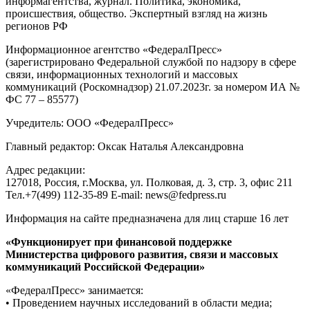
информагентства, журнал. Политика, экономика,
происшествия, общество. Экспертный взгляд на жизнь
регионов РФ
Информационное агентство «ФедералПресс»
(зарегистрировано Федеральной службой по надзору в сфере
связи, информационных технологий и массовых
коммуникаций (Роскомнадзор) 21.07.2023г. за номером ИА №
ФС 77 – 85577)
Учредитель: ООО «ФедералПресс»
Главный редактор: Оксак Наталья Александровна
Адрес редакции:
127018, Россия, г.Москва, ул. Полковая, д. 3, стр. 3, офис 211
Тел.+7(499) 112-35-89 E-mail: news@fedpress.ru
Информация на сайте предназначена для лиц старше 16 лет
«Функционирует при финансовой поддержке
Министерства цифрового развития, связи и массовых
коммуникаций Российской Федерации»
«ФедералПресс» занимается:
• Проведением научных исследований в области медиа;