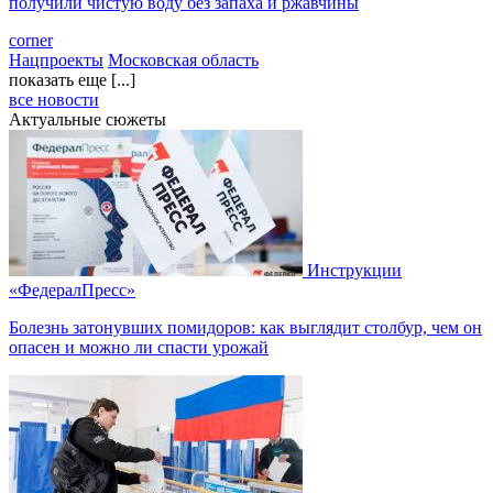
получили чистую воду без запаха и ржавчины
corner
Нацпроекты
Московская область
показать еще [...]
все новости
Актуальные сюжеты
Инструкции
«ФедералПресс»
Болезнь затонувших помидоров: как выглядит столбур, чем он
опасен и можно ли спасти урожай