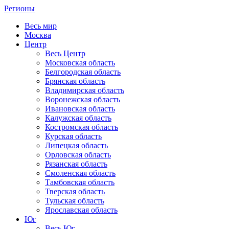
Регионы
Весь мир
Москва
Центр
Весь Центр
Московская область
Белгородская область
Брянская область
Владимирская область
Воронежская область
Ивановская область
Калужская область
Костромская область
Курская область
Липецкая область
Орловская область
Рязанская область
Смоленская область
Тамбовская область
Тверская область
Тульская область
Ярославская область
Юг
Весь Юг