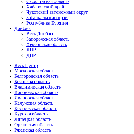
Сахалинская область
Хабаровский край
Чукотский автономный округ
Забайкальский край
Республика Бурятия
Донбасс
Весь Донбасс
Запорожская область
Херсонская область
ЛНР
ДНР
Весь Центр
Московская область
Белгородская область
Брянская область
Владимирская область
Воронежская область
Ивановская область
Калужская область
Костромская область
Курская область
Липецкая область
Орловская область
Рязанская область