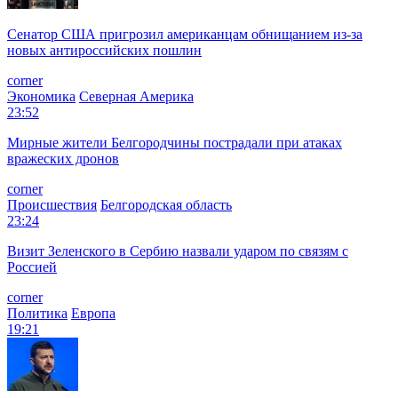
Сенатор США пригрозил американцам обнищанием из-за
новых антироссийских пошлин
corner
Экономика
Северная Америка
23:52
Мирные жители Белгородчины пострадали при атаках
вражеских дронов
corner
Происшествия
Белгородская область
23:24
Визит Зеленского в Сербию назвали ударом по связям с
Россией
corner
Политика
Европа
19:21