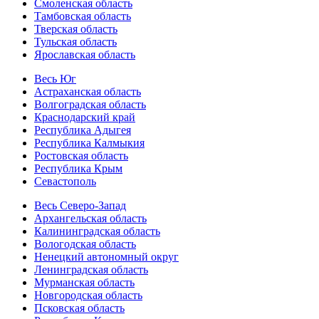
Смоленская область
Тамбовская область
Тверская область
Тульская область
Ярославская область
Весь Юг
Астраханская область
Волгоградская область
Краснодарский край
Республика Адыгея
Республика Калмыкия
Ростовская область
Республика Крым
Севастополь
Весь Северо-Запад
Архангельская область
Калининградская область
Вологодская область
Ненецкий автономный округ
Ленинградская область
Мурманская область
Новгородская область
Псковская область