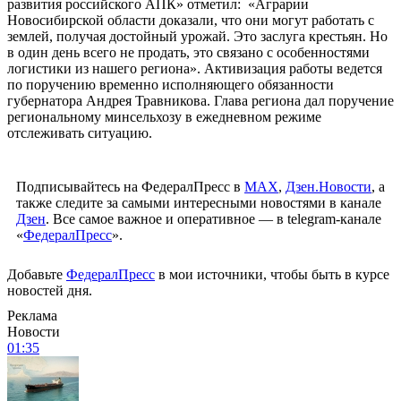
развития российского АПК» отметил: «Аграрии
Новосибирской области доказали, что они могут работать с
землей, получая достойный урожай. Это заслуга крестьян. Но
в один день всего не продать, это связано с особенностями
логистики из нашего региона». Активизация работы ведется
по поручению временно исполняющего обязанности
губернатора Андрея Травникова. Глава региона дал поручение
региональному минсельхозу в ежедневном режиме
отслеживать ситуацию.
Подписывайтесь на ФедералПресс в
МАХ
,
Дзен.Новости
, а
также следите за самыми интересными новостями в канале
Дзен
. Все самое важное и оперативное — в telegram-канале
«
ФедералПресс
».
Добавьте
ФедералПресс
в мои источники, чтобы быть в курсе
новостей дня.
Реклама
Новости
01:35