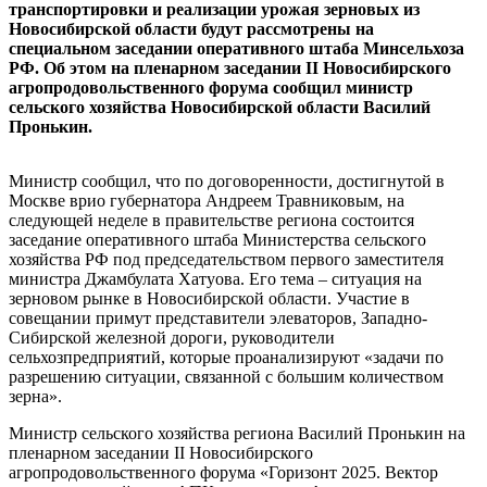
транспортировки и реализации урожая зерновых из
Новосибирской области будут рассмотрены на
специальном заседании оперативного штаба Минсельхоза
РФ. Об этом на пленарном заседании II Новосибирского
агропродовольственного форума сообщил министр
сельского хозяйства Новосибирской области Василий
Пронькин.
Министр сообщил, что по договоренности, достигнутой в
Москве врио губернатора Андреем Травниковым, на
следующей неделе в правительстве региона состоится
заседание оперативного штаба Министерства сельского
хозяйства РФ под председательством первого заместителя
министра Джамбулата Хатуова. Его тема – ситуация на
зерновом рынке в Новосибирской области. Участие в
совещании примут представители элеваторов, Западно-
Сибирской железной дороги, руководители
сельхозпредприятий, которые проанализируют «задачи по
разрешению ситуации, связанной с большим количеством
зерна».
Министр сельского хозяйства региона Василий Пронькин на
пленарном заседании II Новосибирского
агропродовольственного форума «Горизонт 2025. Вектор