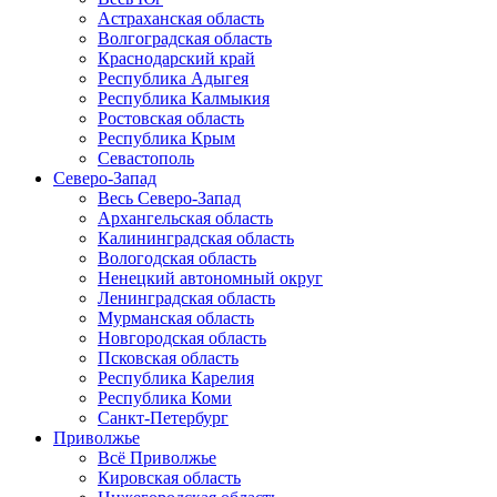
Астраханская область
Волгоградская область
Краснодарский край
Республика Адыгея
Республика Калмыкия
Ростовская область
Республика Крым
Севастополь
Северо-Запад
Весь Северо-Запад
Архангельская область
Калининградская область
Вологодская область
Ненецкий автономный округ
Ленинградская область
Мурманская область
Новгородская область
Псковская область
Республика Карелия
Республика Коми
Санкт-Петербург
Приволжье
Всё Приволжье
Кировская область