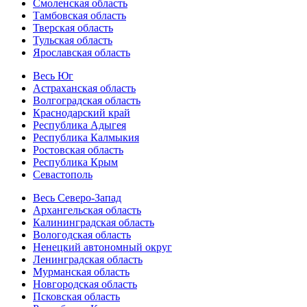
Смоленская область
Тамбовская область
Тверская область
Тульская область
Ярославская область
Весь Юг
Астраханская область
Волгоградская область
Краснодарский край
Республика Адыгея
Республика Калмыкия
Ростовская область
Республика Крым
Севастополь
Весь Северо-Запад
Архангельская область
Калининградская область
Вологодская область
Ненецкий автономный округ
Ленинградская область
Мурманская область
Новгородская область
Псковская область