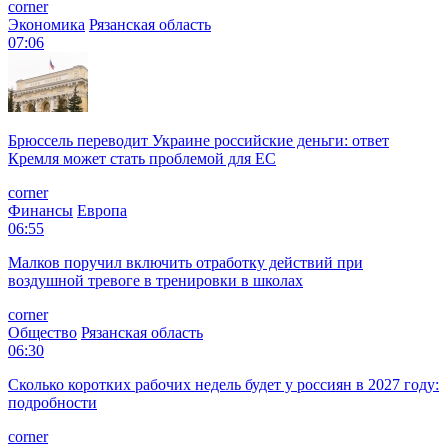
corner
Экономика
Рязанская область
07:06
Брюссель переводит Украине российские деньги: ответ
Кремля может стать проблемой для EC
corner
Финансы
Европа
06:55
Малков поручил включить отработку действий при
воздушной тревоге в тренировки в школах
corner
Общество
Рязанская область
06:30
Сколько коротких рабочих недель будет у россиян в 2027 году:
подробности
corner