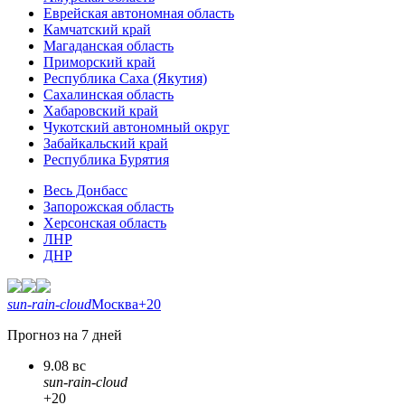
Еврейская автономная область
Камчатский край
Магаданская область
Приморский край
Республика Саха (Якутия)
Сахалинская область
Хабаровский край
Чукотский автономный округ
Забайкальский край
Республика Бурятия
Весь Донбасс
Запорожская область
Херсонская область
ЛНР
ДНР
sun-rain-cloud
Москва
+20
Прогноз на 7 дней
9.08 вс
sun-rain-cloud
+20