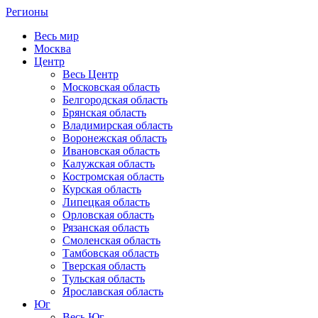
Регионы
Весь мир
Москва
Центр
Весь Центр
Московская область
Белгородская область
Брянская область
Владимирская область
Воронежская область
Ивановская область
Калужская область
Костромская область
Курская область
Липецкая область
Орловская область
Рязанская область
Смоленская область
Тамбовская область
Тверская область
Тульская область
Ярославская область
Юг
Весь Юг