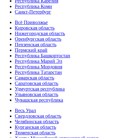
Республика Карелия
Республика Коми
Санкт-Петербург
Всё Приволжье
Кировская область
Нижегородская область
Оренбургская область
Пензенская область
Пермский край
Республика Башкортостан
Республика Марий Эл
Республика Мордовия
Республика Татарстан
Самарская область
Саратовская область
Удмуртская республика
Ульяновская область
Чувашская республика
Весь Урал
Свердловская область
Челябинская область
Курганская область
Тюменская область