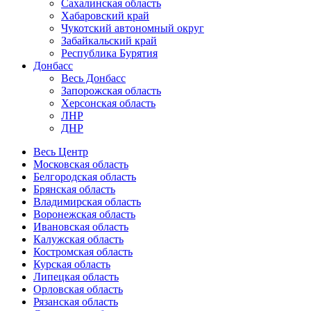
Сахалинская область
Хабаровский край
Чукотский автономный округ
Забайкальский край
Республика Бурятия
Донбасс
Весь Донбасс
Запорожская область
Херсонская область
ЛНР
ДНР
Весь Центр
Московская область
Белгородская область
Брянская область
Владимирская область
Воронежская область
Ивановская область
Калужская область
Костромская область
Курская область
Липецкая область
Орловская область
Рязанская область