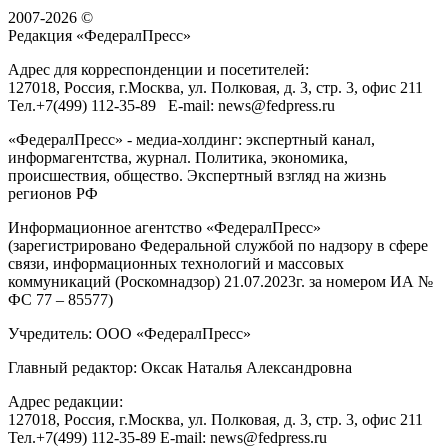
2007-2026 ©
Редакция «
ФедералПресс
»
Адрес для корреспонденции и посетителей:
127018
, Россия, г.
Москва
,
ул. Полковая, д. 3, стр. 3
, офис 211
Тел.
+7(499) 112-35-89
E-mail:
news@fedpress.ru
«ФедералПресс» - медиа-холдинг: экспертный канал,
информагентства, журнал. Политика, экономика,
происшествия, общество. Экспертный взгляд на жизнь
регионов РФ
Информационное агентство «ФедералПресс»
(зарегистрировано Федеральной службой по надзору в сфере
связи, информационных технологий и массовых
коммуникаций (Роскомнадзор) 21.07.2023г. за номером ИА №
ФС 77 – 85577)
Учредитель: ООО «ФедералПресс»
Главный редактор: Оксак Наталья Александровна
Адрес редакции:
127018, Россия, г.Москва, ул. Полковая, д. 3, стр. 3, офис 211
Тел.+7(499) 112-35-89 E-mail: news@fedpress.ru