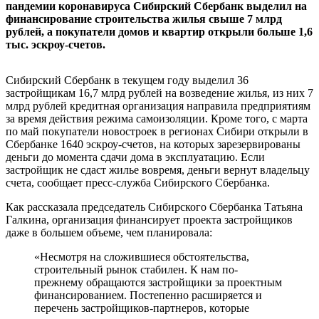
пандемии коронавируса Сибирский Сбербанк выделил на
финансирование строительства жилья свыше 7 млрд
рублей, а покупатели домов и квартир открыли больше 1,6
тыс. эскроу-счетов.
Сибирский Сбербанк в текущем году выделил 36
застройщикам 16,7 млрд рублей на возведение жилья, из них 7
млрд рублей кредитная организация направила предприятиям
за время действия режима самоизоляции. Кроме того, с марта
по май покупатели новостроек в регионах Сибири открыли в
Сбербанке 1640 эскроу-счетов, на которых зарезервированы
деньги до момента сдачи дома в эксплуатацию. Если
застройщик не сдаст жилье вовремя, деньги вернут владельцу
счета, сообщает пресс-служба Сибирского Сбербанка.
Как рассказала председатель Сибирского Сбербанка Татьяна
Галкина, организация финансирует проекта застройщиков
даже в большем объеме, чем планировала:
«Несмотря на сложившиеся обстоятельства,
строительный рынок стабилен. К нам по-
прежнему обращаются застройщики за проектным
финансированием. Постепенно расширяется и
перечень застройщиков-партнеров, которые