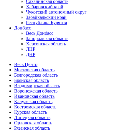
Сахалинская область
Хабаровский край
Чукотский автономный округ
Забайкальский край
Республика Бурятия
Донбасс
Весь Донбасс
Запорожская область
Херсонская область
ЛНР
ДНР
Весь Центр
Московская область
Белгородская область
Брянская область
Владимирская область
Воронежская область
Ивановская область
Калужская область
Костромская область
Курская область
Липецкая область
Орловская область
Рязанская область