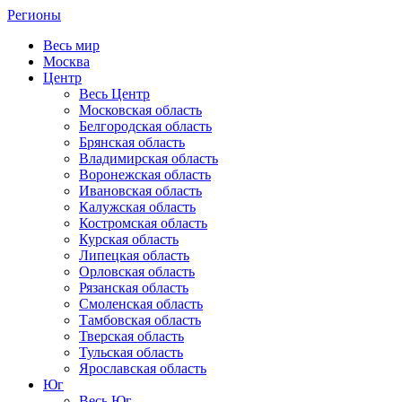
Регионы
Весь мир
Москва
Центр
Весь Центр
Московская область
Белгородская область
Брянская область
Владимирская область
Воронежская область
Ивановская область
Калужская область
Костромская область
Курская область
Липецкая область
Орловская область
Рязанская область
Смоленская область
Тамбовская область
Тверская область
Тульская область
Ярославская область
Юг
Весь Юг