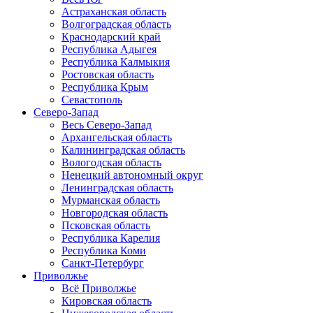
Астраханская область
Волгоградская область
Краснодарский край
Республика Адыгея
Республика Калмыкия
Ростовская область
Республика Крым
Севастополь
Северо-Запад
Весь Северо-Запад
Архангельская область
Калининградская область
Вологодская область
Ненецкий автономный округ
Ленинградская область
Мурманская область
Новгородская область
Псковская область
Республика Карелия
Республика Коми
Санкт-Петербург
Приволжье
Всё Приволжье
Кировская область