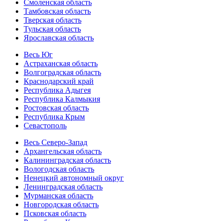
Смоленская область
Тамбовская область
Тверская область
Тульская область
Ярославская область
Весь Юг
Астраханская область
Волгоградская область
Краснодарский край
Республика Адыгея
Республика Калмыкия
Ростовская область
Республика Крым
Севастополь
Весь Северо-Запад
Архангельская область
Калининградская область
Вологодская область
Ненецкий автономный округ
Ленинградская область
Мурманская область
Новгородская область
Псковская область