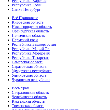
Республика Карелия
Республика Коми
Санкт-Петербург
Всё Приволжье
Кировская область
Нижегородская область
Оренбургская область
Пензенская область
Пермский край
Республика Башкортостан
Республика Марий Эл
Республика Мордовия
Республика Татарстан
Самарская область
Саратовская область
Удмуртская республика
Ульяновская область
Чувашская республика
Весь Урал
Свердловская область
Челябинская область
Курганская область
Тюменская область