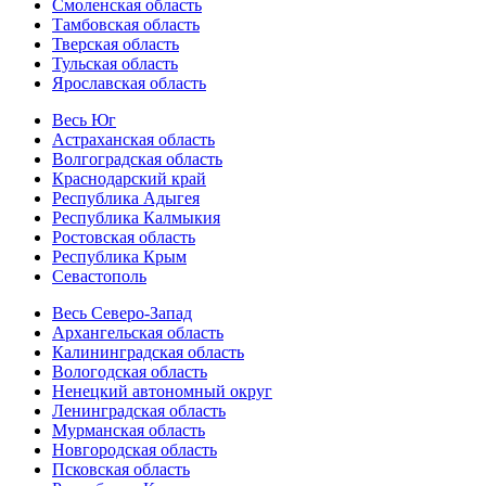
Смоленская область
Тамбовская область
Тверская область
Тульская область
Ярославская область
Весь Юг
Астраханская область
Волгоградская область
Краснодарский край
Республика Адыгея
Республика Калмыкия
Ростовская область
Республика Крым
Севастополь
Весь Северо-Запад
Архангельская область
Калининградская область
Вологодская область
Ненецкий автономный округ
Ленинградская область
Мурманская область
Новгородская область
Псковская область