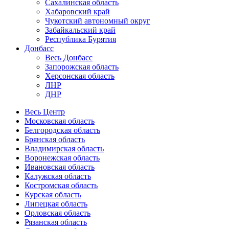
Сахалинская область
Хабаровский край
Чукотский автономный округ
Забайкальский край
Республика Бурятия
Донбасс
Весь Донбасс
Запорожская область
Херсонская область
ЛНР
ДНР
Весь Центр
Московская область
Белгородская область
Брянская область
Владимирская область
Воронежская область
Ивановская область
Калужская область
Костромская область
Курская область
Липецкая область
Орловская область
Рязанская область