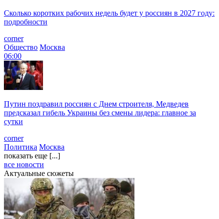
Сколько коротких рабочих недель будет у россиян в 2027 году:
подробности
corner
Общество
Москва
06:00
Путин поздравил россиян с Днем строителя, Медведев
предсказал гибель Украины без смены лидера: главное за
сутки
corner
Политика
Москва
показать еще [...]
все новости
Актуальные сюжеты