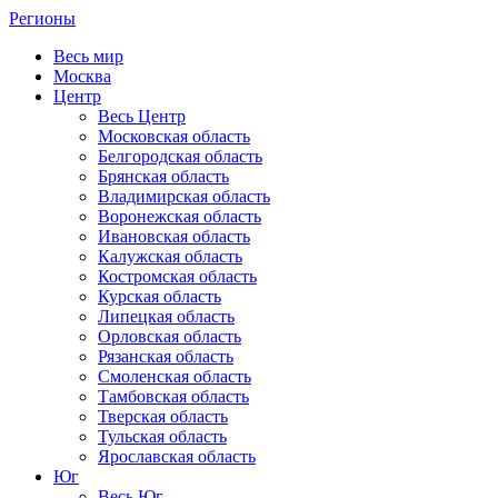
Регионы
Весь мир
Москва
Центр
Весь Центр
Московская область
Белгородская область
Брянская область
Владимирская область
Воронежская область
Ивановская область
Калужская область
Костромская область
Курская область
Липецкая область
Орловская область
Рязанская область
Смоленская область
Тамбовская область
Тверская область
Тульская область
Ярославская область
Юг
Весь Юг