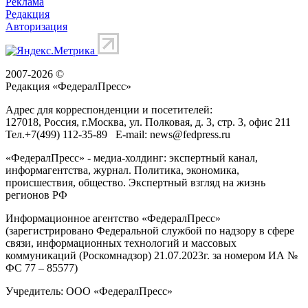
Реклама
Редакция
Авторизация
2007-2026 ©
Редакция «
ФедералПресс
»
Адрес для корреспонденции и посетителей:
127018
, Россия, г.
Москва
,
ул. Полковая, д. 3, стр. 3
, офис 211
Тел.
+7(499) 112-35-89
E-mail:
news@fedpress.ru
«ФедералПресс» - медиа-холдинг: экспертный канал,
информагентства, журнал. Политика, экономика,
происшествия, общество. Экспертный взгляд на жизнь
регионов РФ
Информационное агентство «ФедералПресс»
(зарегистрировано Федеральной службой по надзору в сфере
связи, информационных технологий и массовых
коммуникаций (Роскомнадзор) 21.07.2023г. за номером ИА №
ФС 77 – 85577)
Учредитель: ООО «ФедералПресс»