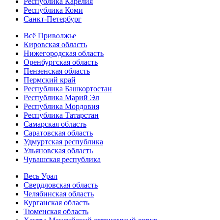
Республика Карелия
Республика Коми
Санкт-Петербург
Всё Приволжье
Кировская область
Нижегородская область
Оренбургская область
Пензенская область
Пермский край
Республика Башкортостан
Республика Марий Эл
Республика Мордовия
Республика Татарстан
Самарская область
Саратовская область
Удмуртская республика
Ульяновская область
Чувашская республика
Весь Урал
Свердловская область
Челябинская область
Курганская область
Тюменская область