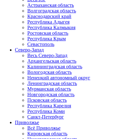
Астраханская область
Волгоградская область
Краснодарский край
Республика Адыгея
Республика Калмыкия
Ростовская область
Республика Крым
Севастополь
Северо-Запад
Весь Северо-Запад
Архангельская область
Калининградская область
Вологодская область
Ненецкий автономный округ
Ленинградская область
Мурманская область
Новгородская область
Псковская область
Республика Карелия
Республика Коми
Санкт-Петербург
Приволжье
Всё Приволжье
Кировская область