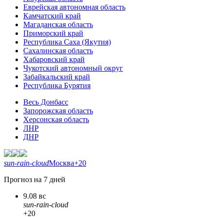
Еврейская автономная область
Камчатский край
Магаданская область
Приморский край
Республика Саха (Якутия)
Сахалинская область
Хабаровский край
Чукотский автономный округ
Забайкальский край
Республика Бурятия
Весь Донбасс
Запорожская область
Херсонская область
ЛНР
ДНР
sun-rain-cloud
Москва
+20
Прогноз на 7 дней
9.08 вс
sun-rain-cloud
+20