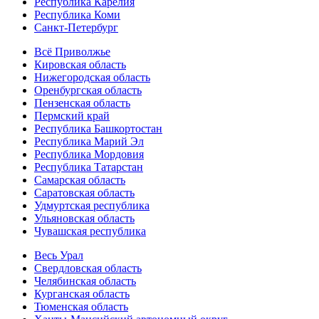
Республика Карелия
Республика Коми
Санкт-Петербург
Всё Приволжье
Кировская область
Нижегородская область
Оренбургская область
Пензенская область
Пермский край
Республика Башкортостан
Республика Марий Эл
Республика Мордовия
Республика Татарстан
Самарская область
Саратовская область
Удмуртская республика
Ульяновская область
Чувашская республика
Весь Урал
Свердловская область
Челябинская область
Курганская область
Тюменская область