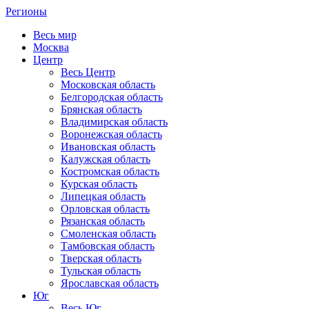
Регионы
Весь мир
Москва
Центр
Весь Центр
Московская область
Белгородская область
Брянская область
Владимирская область
Воронежская область
Ивановская область
Калужская область
Костромская область
Курская область
Липецкая область
Орловская область
Рязанская область
Смоленская область
Тамбовская область
Тверская область
Тульская область
Ярославская область
Юг
Весь Юг