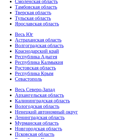
Смоленская область
Тамбовская область
Тверская область
Тульская область
Ярославская область
Весь Юг
Астраханская область
Волгоградская область
Краснодарский край
Республика Адыгея
Республика Калмыкия
Ростовская область
Республика Крым
Севастополь
Весь Северо-Запад
Архангельская область
Калининградская область
Вологодская область
Ненецкий автономный округ
Ленинградская область
Мурманская область
Новгородская область
Псковская область