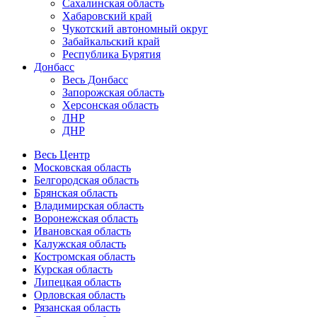
Сахалинская область
Хабаровский край
Чукотский автономный округ
Забайкальский край
Республика Бурятия
Донбасс
Весь Донбасс
Запорожская область
Херсонская область
ЛНР
ДНР
Весь Центр
Московская область
Белгородская область
Брянская область
Владимирская область
Воронежская область
Ивановская область
Калужская область
Костромская область
Курская область
Липецкая область
Орловская область
Рязанская область