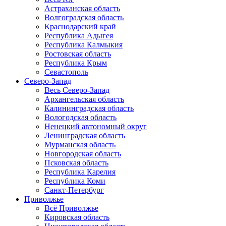
Астраханская область
Волгоградская область
Краснодарский край
Республика Адыгея
Республика Калмыкия
Ростовская область
Республика Крым
Севастополь
Северо-Запад
Весь Северо-Запад
Архангельская область
Калининградская область
Вологодская область
Ненецкий автономный округ
Ленинградская область
Мурманская область
Новгородская область
Псковская область
Республика Карелия
Республика Коми
Санкт-Петербург
Приволжье
Всё Приволжье
Кировская область