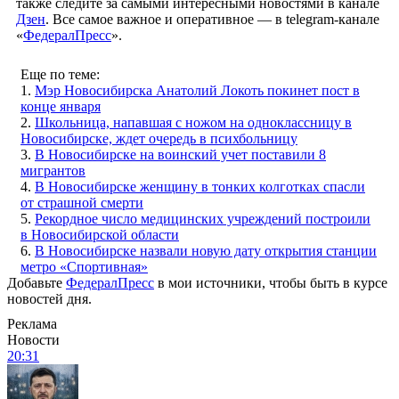
также следите за самыми интересными новостями в канале
Дзен
. Все самое важное и оперативное — в telegram-канале
«
ФедералПресс
».
Еще по теме:
1.
Мэр Новосибирска Анатолий Локоть покинет пост в
конце января
2.
Школьница, напавшая с ножом на одноклассницу в
Новосибирске, ждет очередь в психбольницу
3.
В Новосибирске на воинский учет поставили 8
мигрантов
4.
В Новосибирске женщину в тонких колготках спасли
от страшной смерти
5.
Рекордное число медицинских учреждений построили
в Новосибирской области
6.
В Новосибирске назвали новую дату открытия станции
метро «Спортивная»
Добавьте
ФедералПресс
в мои источники, чтобы быть в курсе
новостей дня.
Реклама
Новости
20:31