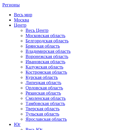
Регионы
Весь мир
Москва
Центр
Весь Центр
Московская область
Белгородская область
Брянская область
Владимирская область
Воронежская область
Ивановская область
Калужская область
Костромская область
Курская область
Липецкая область
Орловская область
Рязанская область
Смоленская область
Тамбовская область
Тверская область
Тульская область
Ярославская область
Юг
Весь Юг