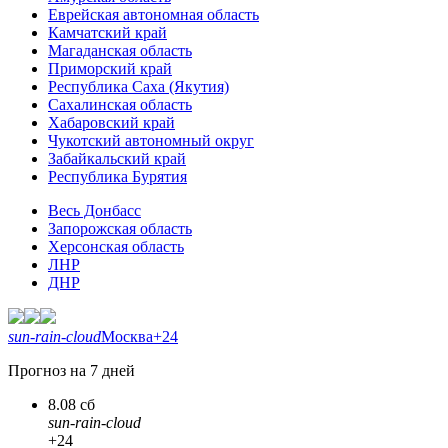
Еврейская автономная область
Камчатский край
Магаданская область
Приморский край
Республика Саха (Якутия)
Сахалинская область
Хабаровский край
Чукотский автономный округ
Забайкальский край
Республика Бурятия
Весь Донбасс
Запорожская область
Херсонская область
ЛНР
ДНР
sun-rain-cloud
Москва
+24
Прогноз на 7 дней
8.08 сб
sun-rain-cloud
+24