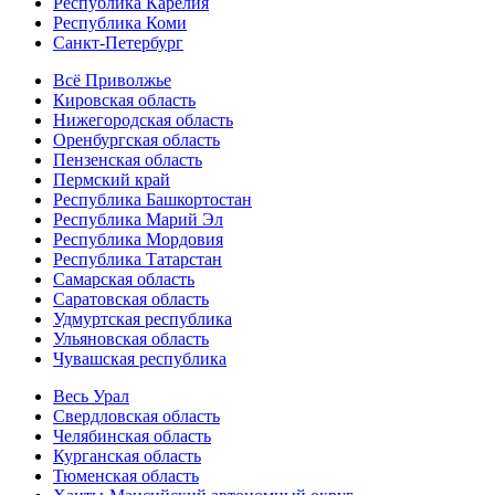
Республика Карелия
Республика Коми
Санкт-Петербург
Всё Приволжье
Кировская область
Нижегородская область
Оренбургская область
Пензенская область
Пермский край
Республика Башкортостан
Республика Марий Эл
Республика Мордовия
Республика Татарстан
Самарская область
Саратовская область
Удмуртская республика
Ульяновская область
Чувашская республика
Весь Урал
Свердловская область
Челябинская область
Курганская область
Тюменская область