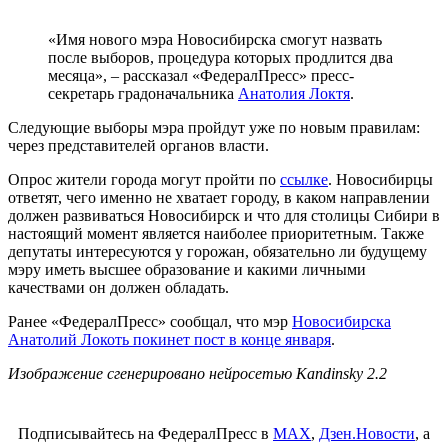
«Имя нового мэра Новосибирска смогут назвать
после выборов, процедура которых продлится два
месяца», – рассказал «ФедералПресс» пресс-
секретарь градоначальника
Анатолия Локтя
.
Следующие выборы мэра пройдут уже по новым правилам:
через представителей органов власти.
Опрос жители города могут пройти по
ссылке
. Новосибирцы
ответят, чего именно не хватает городу, в каком направлении
должен развиваться Новосибирск и что для столицы Сибири в
настоящий момент является наиболее приоритетным. Также
депутаты интересуются у горожан, обязательно ли будущему
мэру иметь высшее образование и какими личными
качествами он должен обладать.
Ранее «ФедералПресс» сообщал, что мэр
Новосибирска
Анатолий Локоть покинет пост в конце января
.
Изображение сгенерировано нейросетью Kandinsky 2.2
Подписывайтесь на ФедералПресс в
МАХ
,
Дзен.Новости
, а