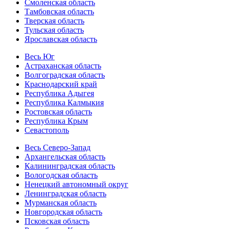
Смоленская область
Тамбовская область
Тверская область
Тульская область
Ярославская область
Весь Юг
Астраханская область
Волгоградская область
Краснодарский край
Республика Адыгея
Республика Калмыкия
Ростовская область
Республика Крым
Севастополь
Весь Северо-Запад
Архангельская область
Калининградская область
Вологодская область
Ненецкий автономный округ
Ленинградская область
Мурманская область
Новгородская область
Псковская область