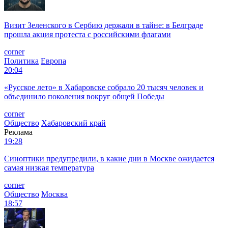
Визит Зеленского в Сербию держали в тайне: в Белграде
прошла акция протеста с российскими флагами
corner
Политика
Европа
20:04
«Русское лето» в Хабаровске собрало 20 тысяч человек и
объединило поколения вокруг общей Победы
corner
Общество
Хабаровский край
Реклама
19:28
Синоптики предупредили, в какие дни в Москве ожидается
самая низкая температура
corner
Общество
Москва
18:57