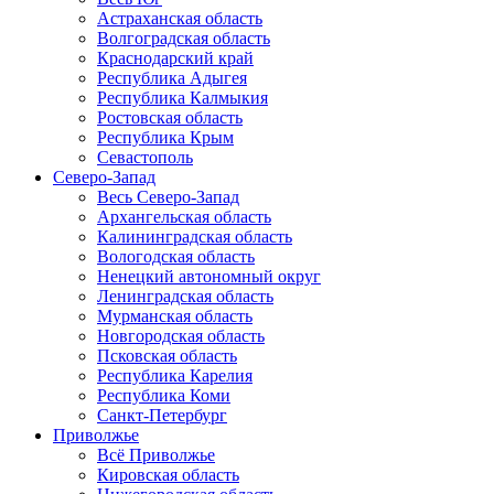
Астраханская область
Волгоградская область
Краснодарский край
Республика Адыгея
Республика Калмыкия
Ростовская область
Республика Крым
Севастополь
Северо-Запад
Весь Северо-Запад
Архангельская область
Калининградская область
Вологодская область
Ненецкий автономный округ
Ленинградская область
Мурманская область
Новгородская область
Псковская область
Республика Карелия
Республика Коми
Санкт-Петербург
Приволжье
Всё Приволжье
Кировская область