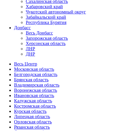
Сахалинская область
Хабаровский край
Чукотский автономный округ
Забайкальский край
Республика Бурятия
Донбасс
Весь Донбасс
Запорожская область
Херсонская область
ЛНР
ДНР
Весь Центр
Московская область
Белгородская область
Брянская область
Владимирская область
Воронежская область
Ивановская область
Калужская область
Костромская область
Курская область
Липецкая область
Орловская область
Рязанская область