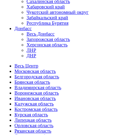
Сахалинская область
Хабаровский край
Чукотский автономный округ
Забайкальский край
Республика Бурятия
Донбасс
Весь Донбасс
Запорожская область
Херсонская область
ЛНР
ДНР
Весь Центр
Московская область
Белгородская область
Брянская область
Владимирская область
Воронежская область
Ивановская область
Калужская область
Костромская область
Курская область
Липецкая область
Орловская область
Рязанская область