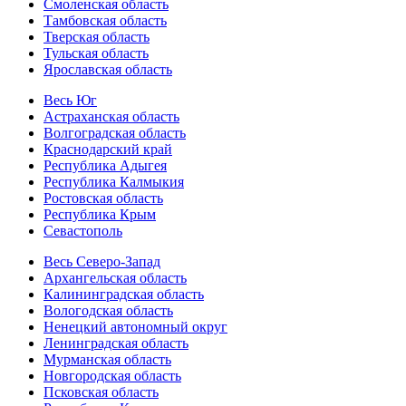
Смоленская область
Тамбовская область
Тверская область
Тульская область
Ярославская область
Весь Юг
Астраханская область
Волгоградская область
Краснодарский край
Республика Адыгея
Республика Калмыкия
Ростовская область
Республика Крым
Севастополь
Весь Северо-Запад
Архангельская область
Калининградская область
Вологодская область
Ненецкий автономный округ
Ленинградская область
Мурманская область
Новгородская область
Псковская область