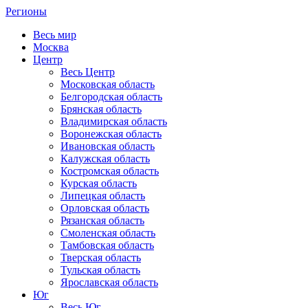
Регионы
Весь мир
Москва
Центр
Весь Центр
Московская область
Белгородская область
Брянская область
Владимирская область
Воронежская область
Ивановская область
Калужская область
Костромская область
Курская область
Липецкая область
Орловская область
Рязанская область
Смоленская область
Тамбовская область
Тверская область
Тульская область
Ярославская область
Юг
Весь Юг