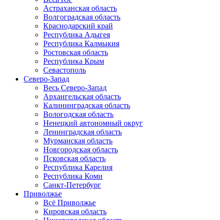
Астраханская область
Волгоградская область
Краснодарский край
Республика Адыгея
Республика Калмыкия
Ростовская область
Республика Крым
Севастополь
Северо-Запад
Весь Северо-Запад
Архангельская область
Калининградская область
Вологодская область
Ненецкий автономный округ
Ленинградская область
Мурманская область
Новгородская область
Псковская область
Республика Карелия
Республика Коми
Санкт-Петербург
Приволжье
Всё Приволжье
Кировская область