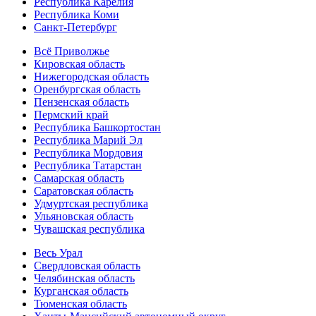
Республика Карелия
Республика Коми
Санкт-Петербург
Всё Приволжье
Кировская область
Нижегородская область
Оренбургская область
Пензенская область
Пермский край
Республика Башкортостан
Республика Марий Эл
Республика Мордовия
Республика Татарстан
Самарская область
Саратовская область
Удмуртская республика
Ульяновская область
Чувашская республика
Весь Урал
Свердловская область
Челябинская область
Курганская область
Тюменская область