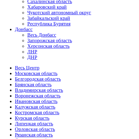
Сахалинская область
Хабаровский край
Чукотский автономный округ
Забайкальский край
Республика Бурятия
Донбасс
Весь Донбасс
Запорожская область
Херсонская область
ЛНР
ДНР
Весь Центр
Московская область
Белгородская область
Брянская область
Владимирская область
Воронежская область
Ивановская область
Калужская область
Костромская область
Курская область
Липецкая область
Орловская область
Рязанская область