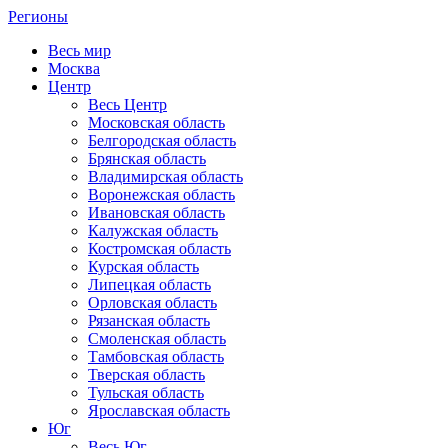
Регионы
Весь мир
Москва
Центр
Весь Центр
Московская область
Белгородская область
Брянская область
Владимирская область
Воронежская область
Ивановская область
Калужская область
Костромская область
Курская область
Липецкая область
Орловская область
Рязанская область
Смоленская область
Тамбовская область
Тверская область
Тульская область
Ярославская область
Юг
Весь Юг