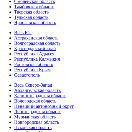
Смоленская область
Тамбовская область
Тверская область
Тульская область
Ярославская область
Весь Юг
Астраханская область
Волгоградская область
Краснодарский край
Республика Адыгея
Республика Калмыкия
Ростовская область
Республика Крым
Севастополь
Весь Северо-Запад
Архангельская область
Калининградская область
Вологодская область
Ненецкий автономный округ
Ленинградская область
Мурманская область
Новгородская область
Псковская область