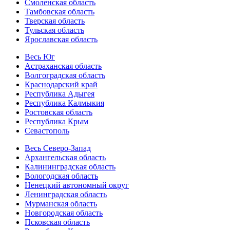
Смоленская область
Тамбовская область
Тверская область
Тульская область
Ярославская область
Весь Юг
Астраханская область
Волгоградская область
Краснодарский край
Республика Адыгея
Республика Калмыкия
Ростовская область
Республика Крым
Севастополь
Весь Северо-Запад
Архангельская область
Калининградская область
Вологодская область
Ненецкий автономный округ
Ленинградская область
Мурманская область
Новгородская область
Псковская область