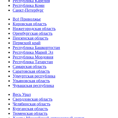
Республика Карелия
Республика Коми
Санкт-Петербург
Всё Приволжье
Кировская область
Нижегородская область
Оренбургская область
Пензенская область
Пермский край
Республика Башкортостан
Республика Марий Эл
Республика Мордовия
Республика Татарстан
Самарская область
Саратовская область
Удмуртская республика
Ульяновская область
Чувашская республика
Весь Урал
Свердловская область
Челябинская область
Курганская область
Тюменская область