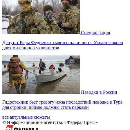
Спецоперация
Депутат Рады Федиенко заявил о наличии на Украине около
двух миллионов уклонистов
Паводки в России
Гидротехник бьет тревогу из-за последствий паводка в Туре
для стройки: поймы должны стать парками
все актуальные сюжеты
© Информационное агентство «ФедералПресс»