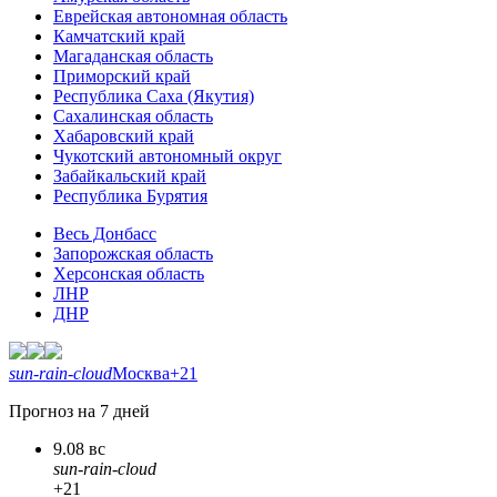
Еврейская автономная область
Камчатский край
Магаданская область
Приморский край
Республика Саха (Якутия)
Сахалинская область
Хабаровский край
Чукотский автономный округ
Забайкальский край
Республика Бурятия
Весь Донбасс
Запорожская область
Херсонская область
ЛНР
ДНР
sun-rain-cloud
Москва
+21
Прогноз на 7 дней
9.08 вс
sun-rain-cloud
+21