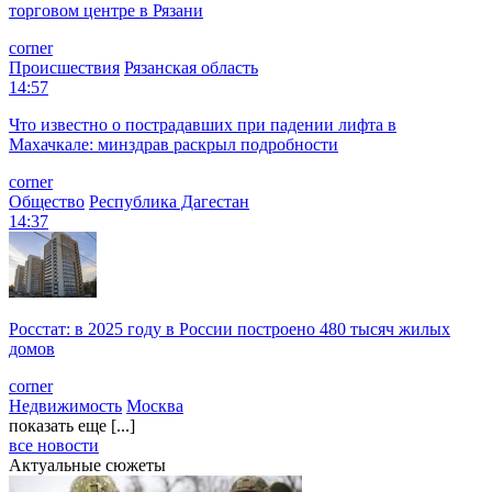
торговом центре в Рязани
corner
Происшествия
Рязанская область
14:57
Что известно о пострадавших при падении лифта в
Махачкале: минздрав раскрыл подробности
corner
Общество
Республика Дагестан
14:37
Росстат: в 2025 году в России построено 480 тысяч жилых
домов
corner
Недвижимость
Москва
показать еще [...]
все новости
Актуальные сюжеты