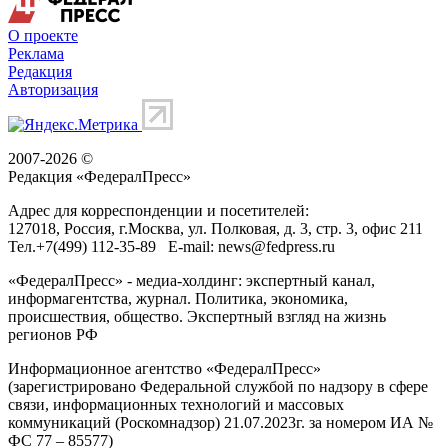
О проекте
Реклама
Редакция
Авторизация
2007-2026 ©
Редакция «
ФедералПресс
»
Адрес для корреспонденции и посетителей:
127018
, Россия, г.
Москва
,
ул. Полковая, д. 3, стр. 3
, офис 211
Тел.
+7(499) 112-35-89
E-mail:
news@fedpress.ru
«ФедералПресс» - медиа-холдинг: экспертный канал,
информагентства, журнал. Политика, экономика,
происшествия, общество. Экспертный взгляд на жизнь
регионов РФ
Информационное агентство «ФедералПресс»
(зарегистрировано Федеральной службой по надзору в сфере
связи, информационных технологий и массовых
коммуникаций (Роскомнадзор) 21.07.2023г. за номером ИА №
ФС 77 – 85577)