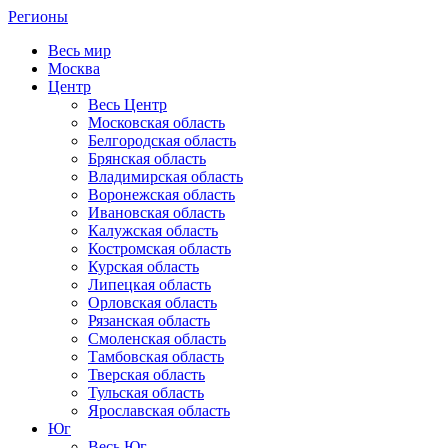
Регионы
Весь мир
Москва
Центр
Весь Центр
Московская область
Белгородская область
Брянская область
Владимирская область
Воронежская область
Ивановская область
Калужская область
Костромская область
Курская область
Липецкая область
Орловская область
Рязанская область
Смоленская область
Тамбовская область
Тверская область
Тульская область
Ярославская область
Юг
Весь Юг