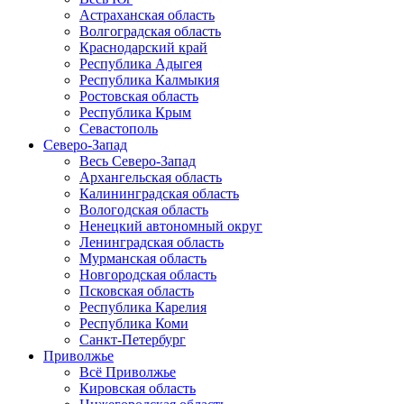
Астраханская область
Волгоградская область
Краснодарский край
Республика Адыгея
Республика Калмыкия
Ростовская область
Республика Крым
Севастополь
Северо-Запад
Весь Северо-Запад
Архангельская область
Калининградская область
Вологодская область
Ненецкий автономный округ
Ленинградская область
Мурманская область
Новгородская область
Псковская область
Республика Карелия
Республика Коми
Санкт-Петербург
Приволжье
Всё Приволжье
Кировская область