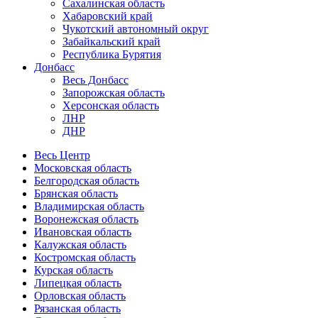
Сахалинская область
Хабаровский край
Чукотский автономный округ
Забайкальский край
Республика Бурятия
Донбасс
Весь Донбасс
Запорожская область
Херсонская область
ЛНР
ДНР
Весь Центр
Московская область
Белгородская область
Брянская область
Владимирская область
Воронежская область
Ивановская область
Калужская область
Костромская область
Курская область
Липецкая область
Орловская область
Рязанская область