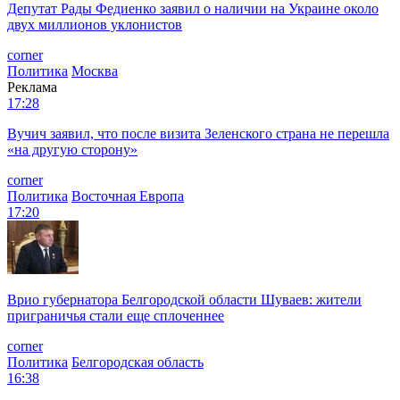
Депутат Рады Федиенко заявил о наличии на Украине около
двух миллионов уклонистов
corner
Политика
Москва
Реклама
17:28
Вучич заявил, что после визита Зеленского страна не перешла
«на другую сторону»
corner
Политика
Восточная Европа
17:20
Врио губернатора Белгородской области Шуваев: жители
приграничья стали еще сплоченнее
corner
Политика
Белгородская область
16:38