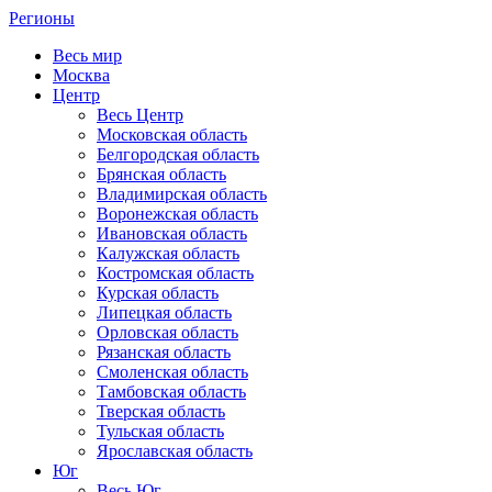
Регионы
Весь мир
Москва
Центр
Весь Центр
Московская область
Белгородская область
Брянская область
Владимирская область
Воронежская область
Ивановская область
Калужская область
Костромская область
Курская область
Липецкая область
Орловская область
Рязанская область
Смоленская область
Тамбовская область
Тверская область
Тульская область
Ярославская область
Юг
Весь Юг