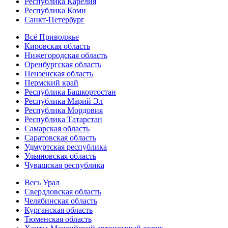
Республика Карелия
Республика Коми
Санкт-Петербург
Всё Приволжье
Кировская область
Нижегородская область
Оренбургская область
Пензенская область
Пермский край
Республика Башкортостан
Республика Марий Эл
Республика Мордовия
Республика Татарстан
Самарская область
Саратовская область
Удмуртская республика
Ульяновская область
Чувашская республика
Весь Урал
Свердловская область
Челябинская область
Курганская область
Тюменская область