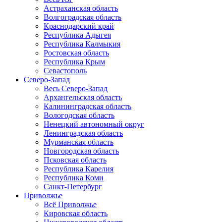
Астраханская область
Волгоградская область
Краснодарский край
Республика Адыгея
Республика Калмыкия
Ростовская область
Республика Крым
Севастополь
Северо-Запад
Весь Северо-Запад
Архангельская область
Калининградская область
Вологодская область
Ненецкий автономный округ
Ленинградская область
Мурманская область
Новгородская область
Псковская область
Республика Карелия
Республика Коми
Санкт-Петербург
Приволжье
Всё Приволжье
Кировская область