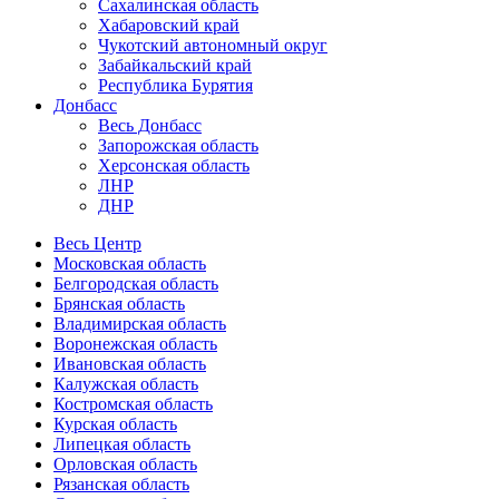
Сахалинская область
Хабаровский край
Чукотский автономный округ
Забайкальский край
Республика Бурятия
Донбасс
Весь Донбасс
Запорожская область
Херсонская область
ЛНР
ДНР
Весь Центр
Московская область
Белгородская область
Брянская область
Владимирская область
Воронежская область
Ивановская область
Калужская область
Костромская область
Курская область
Липецкая область
Орловская область
Рязанская область