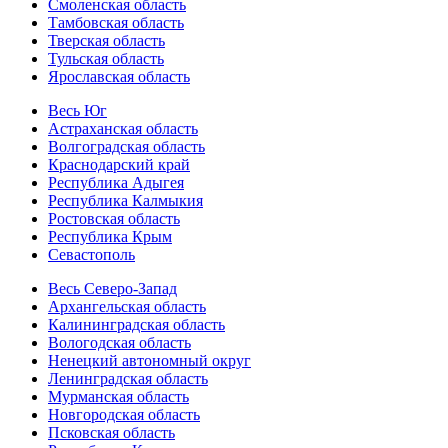
Смоленская область
Тамбовская область
Тверская область
Тульская область
Ярославская область
Весь Юг
Астраханская область
Волгоградская область
Краснодарский край
Республика Адыгея
Республика Калмыкия
Ростовская область
Республика Крым
Севастополь
Весь Северо-Запад
Архангельская область
Калининградская область
Вологодская область
Ненецкий автономный округ
Ленинградская область
Мурманская область
Новгородская область
Псковская область