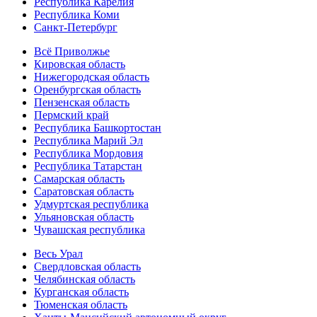
Республика Карелия
Республика Коми
Санкт-Петербург
Всё Приволжье
Кировская область
Нижегородская область
Оренбургская область
Пензенская область
Пермский край
Республика Башкортостан
Республика Марий Эл
Республика Мордовия
Республика Татарстан
Самарская область
Саратовская область
Удмуртская республика
Ульяновская область
Чувашская республика
Весь Урал
Свердловская область
Челябинская область
Курганская область
Тюменская область