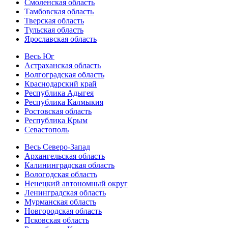
Смоленская область
Тамбовская область
Тверская область
Тульская область
Ярославская область
Весь Юг
Астраханская область
Волгоградская область
Краснодарский край
Республика Адыгея
Республика Калмыкия
Ростовская область
Республика Крым
Севастополь
Весь Северо-Запад
Архангельская область
Калининградская область
Вологодская область
Ненецкий автономный округ
Ленинградская область
Мурманская область
Новгородская область
Псковская область