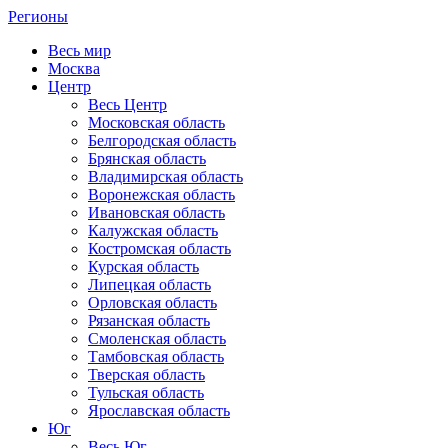
Регионы
Весь мир
Москва
Центр
Весь Центр
Московская область
Белгородская область
Брянская область
Владимирская область
Воронежская область
Ивановская область
Калужская область
Костромская область
Курская область
Липецкая область
Орловская область
Рязанская область
Смоленская область
Тамбовская область
Тверская область
Тульская область
Ярославская область
Юг
Весь Юг