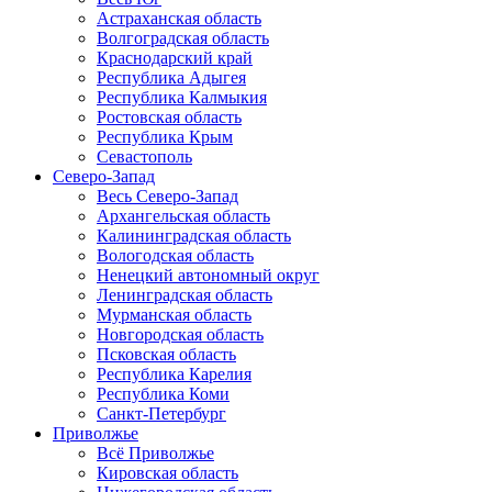
Астраханская область
Волгоградская область
Краснодарский край
Республика Адыгея
Республика Калмыкия
Ростовская область
Республика Крым
Севастополь
Северо-Запад
Весь Северо-Запад
Архангельская область
Калининградская область
Вологодская область
Ненецкий автономный округ
Ленинградская область
Мурманская область
Новгородская область
Псковская область
Республика Карелия
Республика Коми
Санкт-Петербург
Приволжье
Всё Приволжье
Кировская область