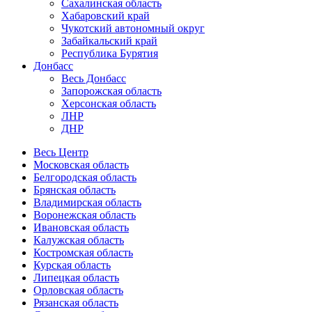
Сахалинская область
Хабаровский край
Чукотский автономный округ
Забайкальский край
Республика Бурятия
Донбасс
Весь Донбасс
Запорожская область
Херсонская область
ЛНР
ДНР
Весь Центр
Московская область
Белгородская область
Брянская область
Владимирская область
Воронежская область
Ивановская область
Калужская область
Костромская область
Курская область
Липецкая область
Орловская область
Рязанская область