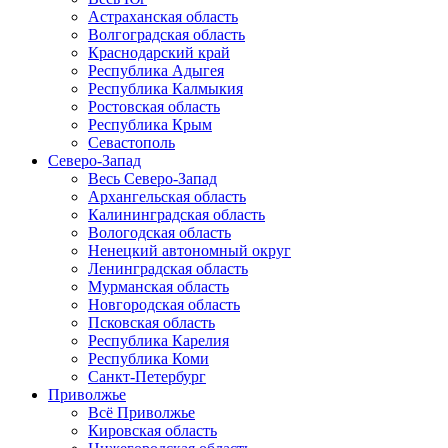
Астраханская область
Волгоградская область
Краснодарский край
Республика Адыгея
Республика Калмыкия
Ростовская область
Республика Крым
Севастополь
Северо-Запад
Весь Северо-Запад
Архангельская область
Калининградская область
Вологодская область
Ненецкий автономный округ
Ленинградская область
Мурманская область
Новгородская область
Псковская область
Республика Карелия
Республика Коми
Санкт-Петербург
Приволжье
Всё Приволжье
Кировская область