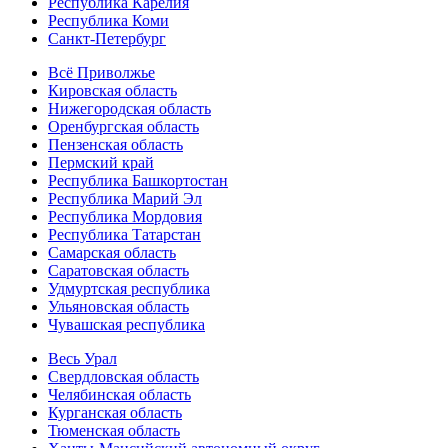
Республика Карелия
Республика Коми
Санкт-Петербург
Всё Приволжье
Кировская область
Нижегородская область
Оренбургская область
Пензенская область
Пермский край
Республика Башкортостан
Республика Марий Эл
Республика Мордовия
Республика Татарстан
Самарская область
Саратовская область
Удмуртская республика
Ульяновская область
Чувашская республика
Весь Урал
Свердловская область
Челябинская область
Курганская область
Тюменская область