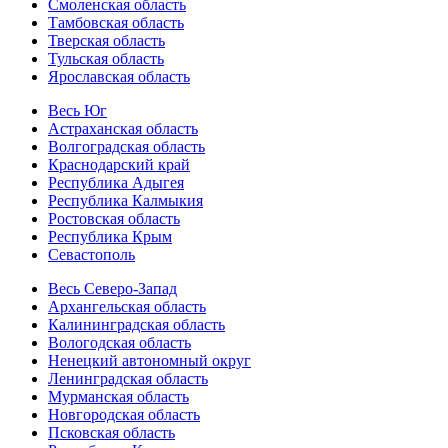
Смоленская область
Тамбовская область
Тверская область
Тульская область
Ярославская область
Весь Юг
Астраханская область
Волгоградская область
Краснодарский край
Республика Адыгея
Республика Калмыкия
Ростовская область
Республика Крым
Севастополь
Весь Северо-Запад
Архангельская область
Калининградская область
Вологодская область
Ненецкий автономный округ
Ленинградская область
Мурманская область
Новгородская область
Псковская область