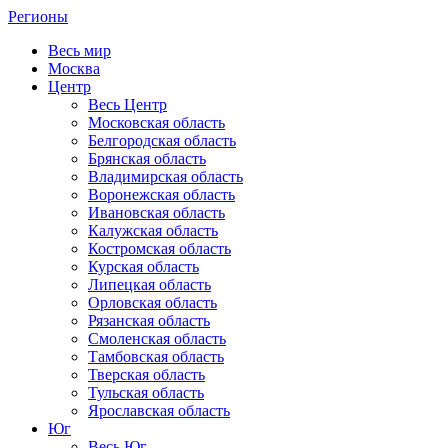
Регионы
Весь мир
Москва
Центр
Весь Центр
Московская область
Белгородская область
Брянская область
Владимирская область
Воронежская область
Ивановская область
Калужская область
Костромская область
Курская область
Липецкая область
Орловская область
Рязанская область
Смоленская область
Тамбовская область
Тверская область
Тульская область
Ярославская область
Юг
Весь Юг