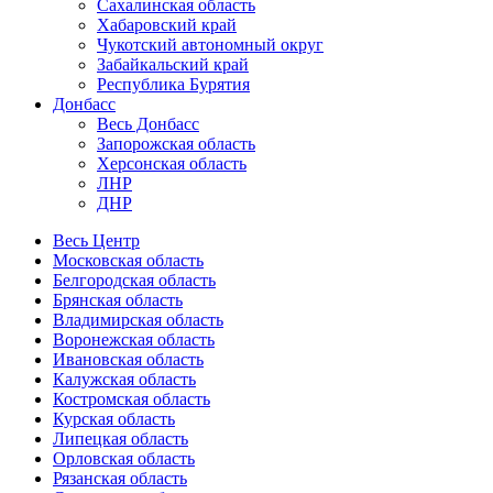
Сахалинская область
Хабаровский край
Чукотский автономный округ
Забайкальский край
Республика Бурятия
Донбасс
Весь Донбасс
Запорожская область
Херсонская область
ЛНР
ДНР
Весь Центр
Московская область
Белгородская область
Брянская область
Владимирская область
Воронежская область
Ивановская область
Калужская область
Костромская область
Курская область
Липецкая область
Орловская область
Рязанская область