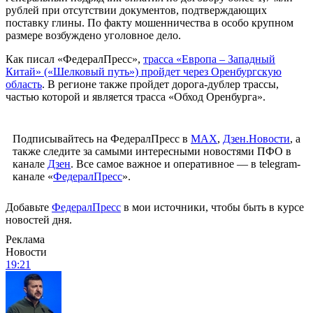
рублей при отсутствии документов, подтверждающих
поставку глины. По факту мошенничества в особо крупном
размере возбуждено уголовное дело.
Как писал «ФедералПресс»,
трасса «Европа – Западный
Китай» («Шелковый путь») пройдет через Оренбургскую
область
. В регионе также пройдет дорога-дублер трассы,
частью которой и является трасса «Обход Оренбурга».
Подписывайтесь на ФедералПресс в
МАХ
,
Дзен.Новости
, а
также следите за самыми интересными новостями ПФО в
канале
Дзен
. Все самое важное и оперативное — в telegram-
канале «
ФедералПресс
».
Добавьте
ФедералПресс
в мои источники, чтобы быть в курсе
новостей дня.
Реклама
Новости
19:21