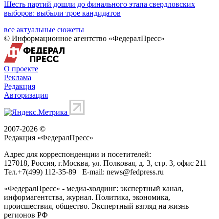
Шесть партий дошли до финального этапа свердловских
выборов: выбыли трое кандидатов
все актуальные сюжеты
© Информационное агентство «ФедералПресс»
О проекте
Реклама
Редакция
Авторизация
2007-2026 ©
Редакция «
ФедералПресс
»
Адрес для корреспонденции и посетителей:
127018
, Россия, г.
Москва
,
ул. Полковая, д. 3, стр. 3
, офис 211
Тел.
+7(499) 112-35-89
E-mail:
news@fedpress.ru
«ФедералПресс» - медиа-холдинг: экспертный канал,
информагентства, журнал. Политика, экономика,
происшествия, общество. Экспертный взгляд на жизнь
регионов РФ