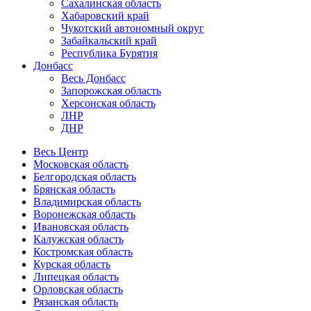
Сахалинская область
Хабаровский край
Чукотский автономный округ
Забайкальский край
Республика Бурятия
Донбасс
Весь Донбасс
Запорожская область
Херсонская область
ЛНР
ДНР
Весь Центр
Московская область
Белгородская область
Брянская область
Владимирская область
Воронежская область
Ивановская область
Калужская область
Костромская область
Курская область
Липецкая область
Орловская область
Рязанская область