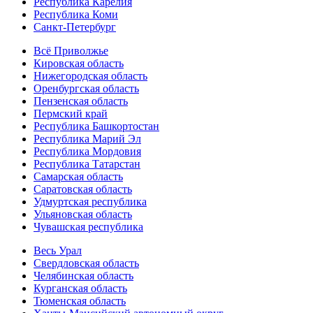
Республика Карелия
Республика Коми
Санкт-Петербург
Всё Приволжье
Кировская область
Нижегородская область
Оренбургская область
Пензенская область
Пермский край
Республика Башкортостан
Республика Марий Эл
Республика Мордовия
Республика Татарстан
Самарская область
Саратовская область
Удмуртская республика
Ульяновская область
Чувашская республика
Весь Урал
Свердловская область
Челябинская область
Курганская область
Тюменская область