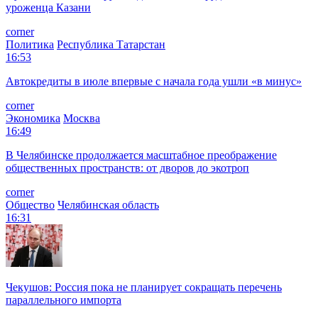
уроженца Казани
corner
Политика
Республика Татарстан
16:53
Автокредиты в июле впервые с начала года ушли «в минус»
corner
Экономика
Москва
16:49
В Челябинске продолжается масштабное преображение
общественных пространств: от дворов до экотроп
corner
Общество
Челябинская область
16:31
Чекушов: Россия пока не планирует сокращать перечень
параллельного импорта