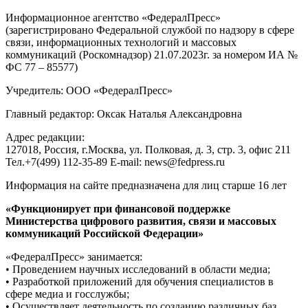
Информационное агентство «ФедералПресс»
(зарегистрировано Федеральной службой по надзору в сфере
связи, информационных технологий и массовых
коммуникаций (Роскомнадзор) 21.07.2023г. за номером ИА №
ФС 77 – 85577)
Учредитель: ООО «ФедералПресс»
Главный редактор: Оксак Наталья Александровна
Адрес редакции:
127018, Россия, г.Москва, ул. Полковая, д. 3, стр. 3, офис 211
Тел.+7(499) 112-35-89 E-mail: news@fedpress.ru
Информация на сайте предназначена для лиц старше 16 лет
«Функционирует при финансовой поддержке
Министерства цифрового развития, связи и массовых
коммуникаций Российской Федерации»
«ФедералПресс» занимается:
• Проведением научных исследований в области медиа;
• Разработкой приложений для обучения специалистов в
сфере медиа и госслужбы;
• Осуществляет деятельность по созданию различных баз