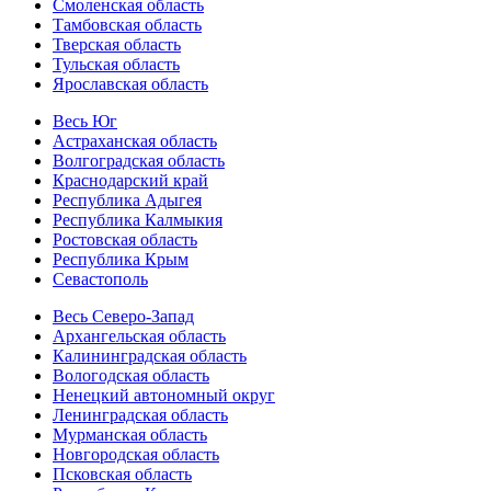
Смоленская область
Тамбовская область
Тверская область
Тульская область
Ярославская область
Весь Юг
Астраханская область
Волгоградская область
Краснодарский край
Республика Адыгея
Республика Калмыкия
Ростовская область
Республика Крым
Севастополь
Весь Северо-Запад
Архангельская область
Калининградская область
Вологодская область
Ненецкий автономный округ
Ленинградская область
Мурманская область
Новгородская область
Псковская область