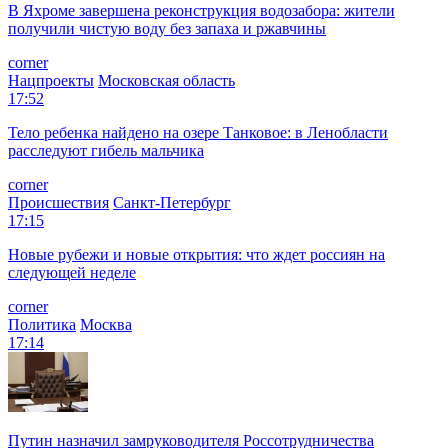
В Яхроме завершена реконструкция водозабора: жители
получили чистую воду без запаха и ржавчины
corner
Нацпроекты
Московская область
17:52
Тело ребенка найдено на озере Танковое: в Ленобласти
расследуют гибель мальчика
corner
Происшествия
Санкт-Петербург
17:15
Новые рубежи и новые открытия: что ждет россиян на
следующей неделе
corner
Политика
Москва
17:14
Путин назначил замруководителя Россотрудничества