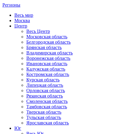
Регионы
Весь мир
Москва
Центр
Весь Центр
Московская область
Белгородская область
Брянская область
Владимирская область
Воронежская область
Ивановская область
Калужская область
Костромская область
Курская область
Липецкая область
Орловская область
Рязанская область
Смоленская область
Тамбовская область
Тверская область
Тульская область
Ярославская область
Юг
Весь Юг