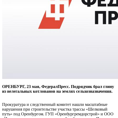
ОРЕНБУРГ, 23 мая, ФедералПресс. Подрядчик брал глину
из нелегальных котлованов на землях сельхозназначения.
Прокуратура и следственный комитет нашли масштабные
нарушения при строительстве участка трассы «Шелковый
путь» под Оренбургом. ГУП «Оренбургремдорстрой» и ООО