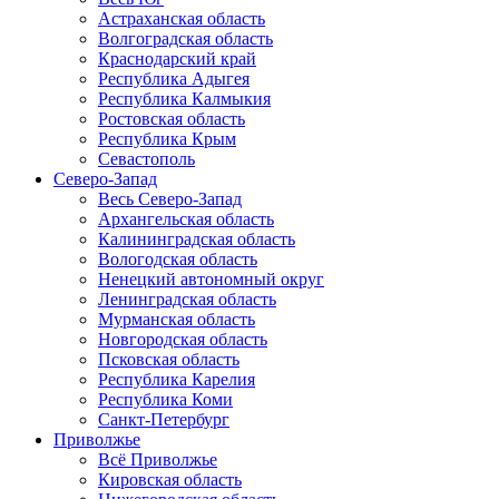
Астраханская область
Волгоградская область
Краснодарский край
Республика Адыгея
Республика Калмыкия
Ростовская область
Республика Крым
Севастополь
Северо-Запад
Весь Северо-Запад
Архангельская область
Калининградская область
Вологодская область
Ненецкий автономный округ
Ленинградская область
Мурманская область
Новгородская область
Псковская область
Республика Карелия
Республика Коми
Санкт-Петербург
Приволжье
Всё Приволжье
Кировская область