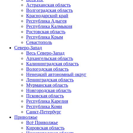
Астраханская область
Волгоградская область
Краснодарский край
Республика Адыгея
Республика Калмыкия
Ростовская область
Республика Крым
Севастополь
Северо-Запад
Весь Северо-Запад
Архангельская область
Калининградская область
Вологодская область
Ненецкий автономный округ
Ленинградская область
Мурманская область
Новгородская область
Псковская область
Республика Карелия
Республика Коми
Санкт-Петербург
Приволжье
Всё Приволжье
Кировская область