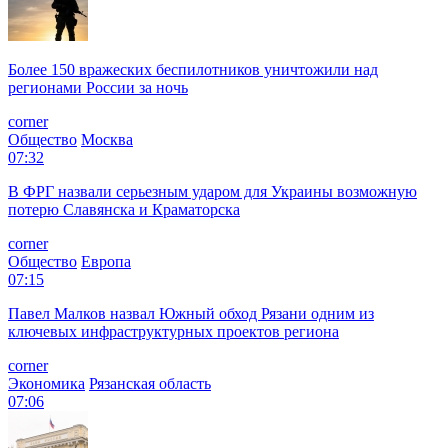
Более 150 вражеских беспилотников уничтожили над
регионами России за ночь
corner
Общество
Москва
07:32
В ФРГ назвали серьезным ударом для Украины возможную
потерю Славянска и Краматорска
corner
Общество
Европа
07:15
Павел Малков назвал Южный обход Рязани одним из
ключевых инфраструктурных проектов региона
corner
Экономика
Рязанская область
07:06