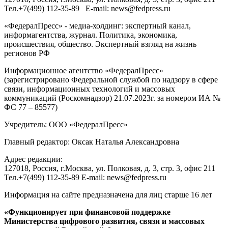
Тел.
+7(499) 112-35-89
E-mail:
news@fedpress.ru
«ФедералПресс» - медиа-холдинг: экспертный канал,
информагентства, журнал. Политика, экономика,
происшествия, общество. Экспертный взгляд на жизнь
регионов РФ
Информационное агентство «ФедералПресс»
(зарегистрировано Федеральной службой по надзору в сфере
связи, информационных технологий и массовых
коммуникаций (Роскомнадзор) 21.07.2023г. за номером ИА №
ФС 77 – 85577)
Учредитель: ООО «ФедералПресс»
Главный редактор: Оксак Наталья Александровна
Адрес редакции:
127018, Россия, г.Москва, ул. Полковая, д. 3, стр. 3, офис 211
Тел.+7(499) 112-35-89 E-mail: news@fedpress.ru
Информация на сайте предназначена для лиц старше 16 лет
«Функционирует при финансовой поддержке
Министерства цифрового развития, связи и массовых