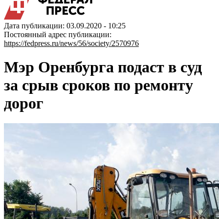
Дата публикации: 03.09.2020 - 10:25
Постоянный адрес публикации:
https://fedpress.ru/news/56/society/2570976
Мэр Оренбурга подаст в суд
за срыв сроков по ремонту
дорог