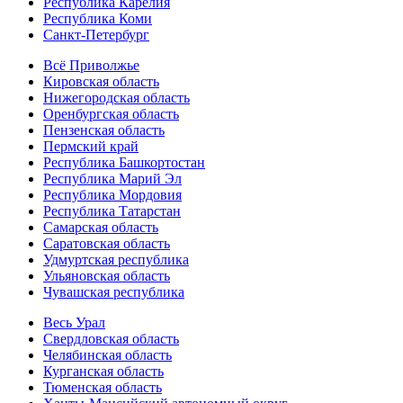
Республика Карелия
Республика Коми
Санкт-Петербург
Всё Приволжье
Кировская область
Нижегородская область
Оренбургская область
Пензенская область
Пермский край
Республика Башкортостан
Республика Марий Эл
Республика Мордовия
Республика Татарстан
Самарская область
Саратовская область
Удмуртская республика
Ульяновская область
Чувашская республика
Весь Урал
Свердловская область
Челябинская область
Курганская область
Тюменская область