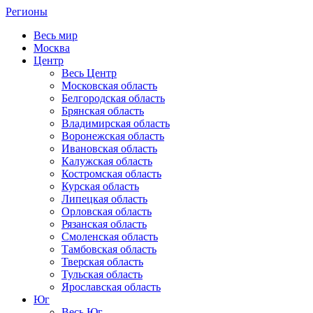
Регионы
Весь мир
Москва
Центр
Весь Центр
Московская область
Белгородская область
Брянская область
Владимирская область
Воронежская область
Ивановская область
Калужская область
Костромская область
Курская область
Липецкая область
Орловская область
Рязанская область
Смоленская область
Тамбовская область
Тверская область
Тульская область
Ярославская область
Юг
Весь Юг