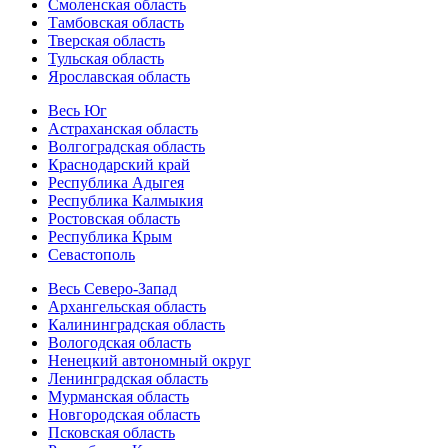
Смоленская область
Тамбовская область
Тверская область
Тульская область
Ярославская область
Весь Юг
Астраханская область
Волгоградская область
Краснодарский край
Республика Адыгея
Республика Калмыкия
Ростовская область
Республика Крым
Севастополь
Весь Северо-Запад
Архангельская область
Калининградская область
Вологодская область
Ненецкий автономный округ
Ленинградская область
Мурманская область
Новгородская область
Псковская область