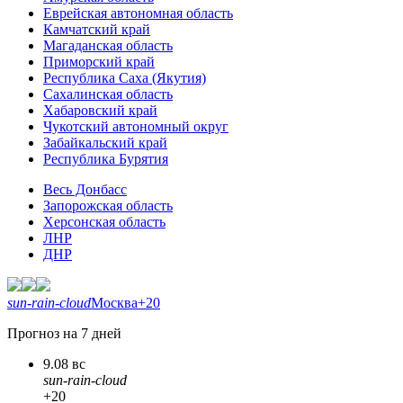
Еврейская автономная область
Камчатский край
Магаданская область
Приморский край
Республика Саха (Якутия)
Сахалинская область
Хабаровский край
Чукотский автономный округ
Забайкальский край
Республика Бурятия
Весь Донбасс
Запорожская область
Херсонская область
ЛНР
ДНР
sun-rain-cloud
Москва
+20
Прогноз на 7 дней
9.08 вс
sun-rain-cloud
+20