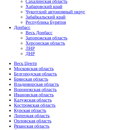
Сахалинская область
Хабаровский край
Чукотский автономный округ
Забайкальский край
Республика Бурятия
Донбасс
Весь Донбасс
Запорожская область
Херсонская область
ЛНР
ДНР
Весь Центр
Московская область
Белгородская область
Брянская область
Владимирская область
Воронежская область
Ивановская область
Калужская область
Костромская область
Курская область
Липецкая область
Орловская область
Рязанская область