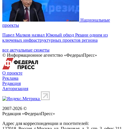
Национальные
проекты
Павел Малков назвал Южный обход Рязани одним из
ключевых инфраструктурных проектов региона
все актуальные сюжеты
© Информационное агентство «ФедералПресс»
О проекте
Реклама
Редакция
Авторизация
2007-2026 ©
Редакция «
ФедералПресс
»
Адрес для корреспонденции и посетителей:
127018
, Россия, г.
Москва
,
ул. Полковая, д. 3, стр. 3
, офис 211