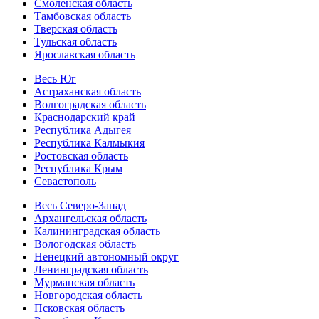
Смоленская область
Тамбовская область
Тверская область
Тульская область
Ярославская область
Весь Юг
Астраханская область
Волгоградская область
Краснодарский край
Республика Адыгея
Республика Калмыкия
Ростовская область
Республика Крым
Севастополь
Весь Северо-Запад
Архангельская область
Калининградская область
Вологодская область
Ненецкий автономный округ
Ленинградская область
Мурманская область
Новгородская область
Псковская область