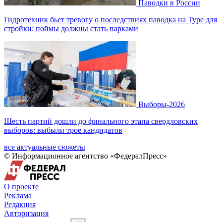
Паводки в России
Гидротехник бьет тревогу о последствиях паводка на Туре для
стройки: поймы должны стать парками
Выборы-2026
Шесть партий дошли до финального этапа свердловских
выборов: выбыли трое кандидатов
все актуальные сюжеты
© Информационное агентство «ФедералПресс»
О проекте
Реклама
Редакция
Авторизация