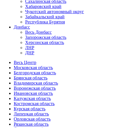
Сахалинская область
Хабаровский край
Чукотский автономный округ
Забайкальский край
Республика Бурятия
Донбасс
Весь Донбасс
Запорожская область
Херсонская область
ЛНР
ДНР
Весь Центр
Московская область
Белгородская область
Брянская область
Владимирская область
Воронежская область
Ивановская область
Калужская область
Костромская область
Курская область
Липецкая область
Орловская область
Рязанская область