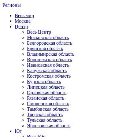
Регионы
Весь мир
Москва
Центр
Весь Центр
Московская область
Белгородская область
Брянская область
Владимирская область
Воронежская область
Ивановская область
Калужская область
Костромская область
Курская область
Липецкая область
Орловская область
Рязанская область
Смоленская область
Тамбовская область
Тверская область
Тульская область
Ярославская область
Юг
Весь Юг