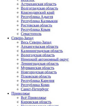
Астраханская область
Волгоградская область
Краснодарский край
Республика Адыгея
Республика Калмыкия
Ростовская область
Республика Крым
Севастополь
Северо-Запад
Весь Северо-Запад
Архангельская область
Калининградская область
Вологодская область
Ненецкий автономный округ
Ленинградская область
Мурманская область
Новгородская область
Псковская область
Республика Карелия
Республика Коми
Санкт-Петербург
Приволжье
Всё Приволжье
Кировская область