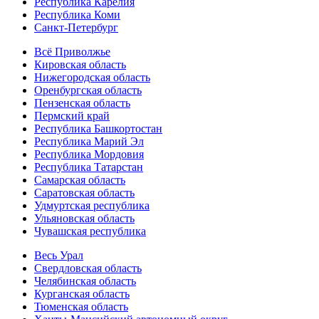
Республика Карелия
Республика Коми
Санкт-Петербург
Всё Приволжье
Кировская область
Нижегородская область
Оренбургская область
Пензенская область
Пермский край
Республика Башкортостан
Республика Марий Эл
Республика Мордовия
Республика Татарстан
Самарская область
Саратовская область
Удмуртская республика
Ульяновская область
Чувашская республика
Весь Урал
Свердловская область
Челябинская область
Курганская область
Тюменская область