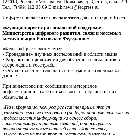
127018, Россия, г.Москва, ул. Полковая, д. 3, стр. 3, офис 211
Тел.+7(499) 112-35-89 E-mail: news@fedpress.ru
Информация на сайте предназначена для лиц старше 16 лет
«Функционирует при финансовой поддержке
Министерства цифрового развития, связи и массовых
коммуникаций Российской Федерации»
«ФедералПресс» занимается:
• Проведением научных исследований в области медиа;
• Разработкой приложений для обучения специалистов в
сфере медиа и госслужбы;
• Осуществляет деятельность по созданию различных баз
данных.
При заимствовании сообщений и материалов
информационного агентства ссылка на первоисточник
обязательна.
«На информационном ресурсе (сайте) применяются
рекомендательные технологии (информационные технологии
предоставления информации на основе сбора,
систематизации и анализа сведений, относящихся к
предпочтениям пользователей сети «Интернет»,
находящихся на территории Российской Федерации).»