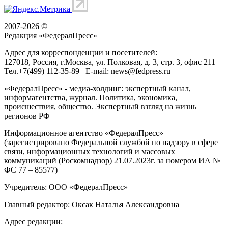
2007-2026 ©
Редакция «
ФедералПресс
»
Адрес для корреспонденции и посетителей:
127018
, Россия, г.
Москва
,
ул. Полковая, д. 3, стр. 3
, офис 211
Тел.
+7(499) 112-35-89
E-mail:
news@fedpress.ru
«ФедералПресс» - медиа-холдинг: экспертный канал,
информагентства, журнал. Политика, экономика,
происшествия, общество. Экспертный взгляд на жизнь
регионов РФ
Информационное агентство «ФедералПресс»
(зарегистрировано Федеральной службой по надзору в сфере
связи, информационных технологий и массовых
коммуникаций (Роскомнадзор) 21.07.2023г. за номером ИА №
ФС 77 – 85577)
Учредитель: ООО «ФедералПресс»
Главный редактор: Оксак Наталья Александровна
Адрес редакции: