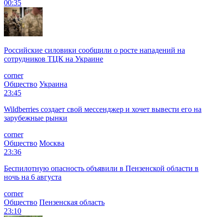
00:35
Российские силовики сообщили о росте нападений на
сотрудников ТЦК на Украине
corner
Общество
Украина
23:45
Wildberries создает свой мессенджер и хочет вывести его на
зарубежные рынки
corner
Общество
Москва
23:36
Беспилотную опасность объявили в Пензенской области в
ночь на 6 августа
corner
Общество
Пензенская область
23:10