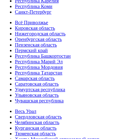
Республика Карелия
Республика Коми
Санкт-Петербург
Всё Приволжье
Кировская область
Нижегородская область
Оренбургская область
Пензенская область
Пермский край
Республика Башкортостан
Республика Марий Эл
Республика Мордовия
Республика Татарстан
Самарская область
Саратовская область
Удмуртская республика
Ульяновская область
Чувашская республика
Весь Урал
Свердловская область
Челябинская область
Курганская область
Тюменская область