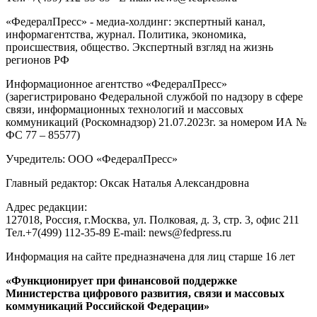
«ФедералПресс» - медиа-холдинг: экспертный канал,
информагентства, журнал. Политика, экономика,
происшествия, общество. Экспертный взгляд на жизнь
регионов РФ
Информационное агентство «ФедералПресс»
(зарегистрировано Федеральной службой по надзору в сфере
связи, информационных технологий и массовых
коммуникаций (Роскомнадзор) 21.07.2023г. за номером ИА №
ФС 77 – 85577)
Учредитель: ООО «ФедералПресс»
Главный редактор: Оксак Наталья Александровна
Адрес редакции:
127018, Россия, г.Москва, ул. Полковая, д. 3, стр. 3, офис 211
Тел.+7(499) 112-35-89 E-mail: news@fedpress.ru
Информация на сайте предназначена для лиц старше 16 лет
«Функционирует при финансовой поддержке
Министерства цифрового развития, связи и массовых
коммуникаций Российской Федерации»