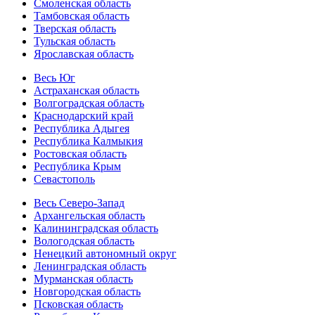
Смоленская область
Тамбовская область
Тверская область
Тульская область
Ярославская область
Весь Юг
Астраханская область
Волгоградская область
Краснодарский край
Республика Адыгея
Республика Калмыкия
Ростовская область
Республика Крым
Севастополь
Весь Северо-Запад
Архангельская область
Калининградская область
Вологодская область
Ненецкий автономный округ
Ленинградская область
Мурманская область
Новгородская область
Псковская область