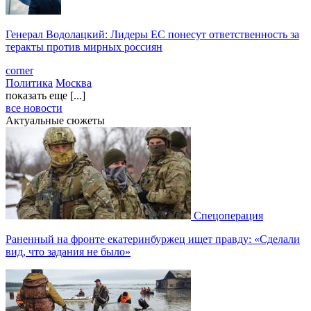
Генерал Водолацкий: Лидеры ЕС понесут ответственность за
теракты против мирных россиян
corner
Политика
Москва
показать еще [...]
все новости
Актуальные сюжеты
Спецоперация
Раненный на фронте екатеринбуржец ищет правду: «Сделали
вид, что задания не было»