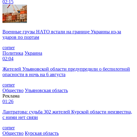
02:15
Военные грузы НАТО встали на границе Украины из-за
ударов по портам
corner
Политика
Украина
02:04
Жителей Ульяновской области предупредили о беспилотной
опасности в ночь на 6 августа
corner
Общество
Ульяновская область
Реклама
01:26
Лантратова: судьба 302 жителей Курской области неизвестна,
с ними нет связи
corner
Общество
Курская область