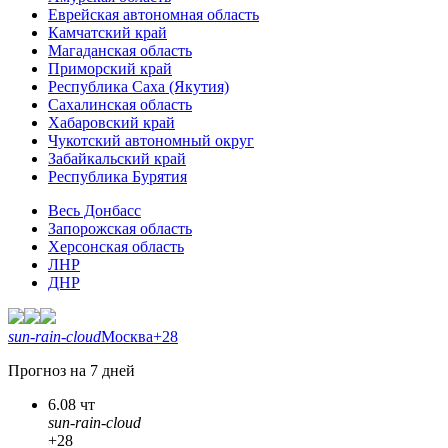
Еврейская автономная область
Камчатский край
Магаданская область
Приморский край
Республика Саха (Якутия)
Сахалинская область
Хабаровский край
Чукотский автономный округ
Забайкальский край
Республика Бурятия
Весь Донбасс
Запорожская область
Херсонская область
ЛНР
ДНР
sun-rain-cloud
Москва
+28
Прогноз на 7 дней
6.08 чт
sun-rain-cloud
+28