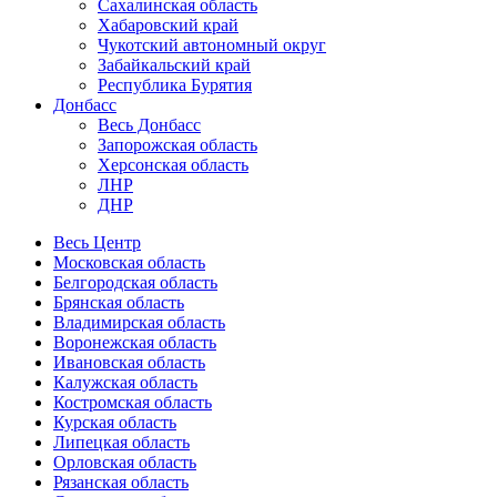
Сахалинская область
Хабаровский край
Чукотский автономный округ
Забайкальский край
Республика Бурятия
Донбасс
Весь Донбасс
Запорожская область
Херсонская область
ЛНР
ДНР
Весь Центр
Московская область
Белгородская область
Брянская область
Владимирская область
Воронежская область
Ивановская область
Калужская область
Костромская область
Курская область
Липецкая область
Орловская область
Рязанская область