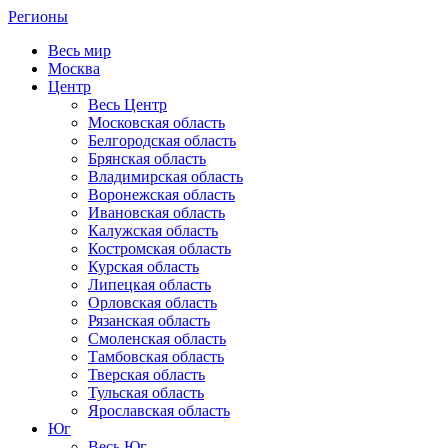
Регионы
Весь мир
Москва
Центр
Весь Центр
Московская область
Белгородская область
Брянская область
Владимирская область
Воронежская область
Ивановская область
Калужская область
Костромская область
Курская область
Липецкая область
Орловская область
Рязанская область
Смоленская область
Тамбовская область
Тверская область
Тульская область
Ярославская область
Юг
Весь Юг