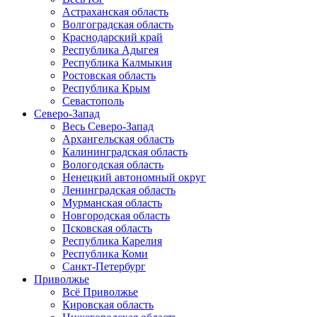
Астраханская область
Волгоградская область
Краснодарский край
Республика Адыгея
Республика Калмыкия
Ростовская область
Республика Крым
Севастополь
Северо-Запад
Весь Северо-Запад
Архангельская область
Калининградская область
Вологодская область
Ненецкий автономный округ
Ленинградская область
Мурманская область
Новгородская область
Псковская область
Республика Карелия
Республика Коми
Санкт-Петербург
Приволжье
Всё Приволжье
Кировская область