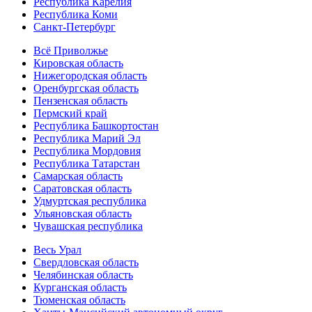
Республика Карелия
Республика Коми
Санкт-Петербург
Всё Приволжье
Кировская область
Нижегородская область
Оренбургская область
Пензенская область
Пермский край
Республика Башкортостан
Республика Марий Эл
Республика Мордовия
Республика Татарстан
Самарская область
Саратовская область
Удмуртская республика
Ульяновская область
Чувашская республика
Весь Урал
Свердловская область
Челябинская область
Курганская область
Тюменская область