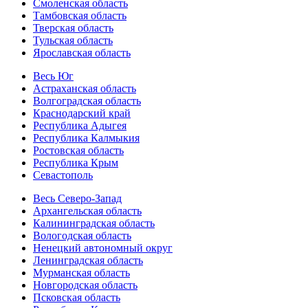
Смоленская область
Тамбовская область
Тверская область
Тульская область
Ярославская область
Весь Юг
Астраханская область
Волгоградская область
Краснодарский край
Республика Адыгея
Республика Калмыкия
Ростовская область
Республика Крым
Севастополь
Весь Северо-Запад
Архангельская область
Калининградская область
Вологодская область
Ненецкий автономный округ
Ленинградская область
Мурманская область
Новгородская область
Псковская область