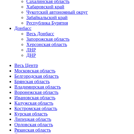
Сахалинская область
Хабаровский край
Чукотский автономный округ
Забайкальский край
Республика Бурятия
Донбасс
Весь Донбасс
Запорожская область
Херсонская область
ЛНР
ДНР
Весь Центр
Московская область
Белгородская область
Брянская область
Владимирская область
Воронежская область
Ивановская область
Калужская область
Костромская область
Курская область
Липецкая область
Орловская область
Рязанская область