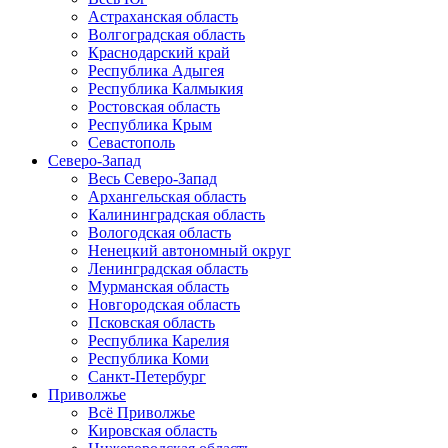
Астраханская область
Волгоградская область
Краснодарский край
Республика Адыгея
Республика Калмыкия
Ростовская область
Республика Крым
Севастополь
Северо-Запад
Весь Северо-Запад
Архангельская область
Калининградская область
Вологодская область
Ненецкий автономный округ
Ленинградская область
Мурманская область
Новгородская область
Псковская область
Республика Карелия
Республика Коми
Санкт-Петербург
Приволжье
Всё Приволжье
Кировская область