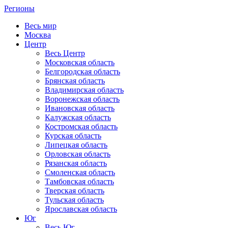
Регионы
Весь мир
Москва
Центр
Весь Центр
Московская область
Белгородская область
Брянская область
Владимирская область
Воронежская область
Ивановская область
Калужская область
Костромская область
Курская область
Липецкая область
Орловская область
Рязанская область
Смоленская область
Тамбовская область
Тверская область
Тульская область
Ярославская область
Юг
Весь Юг