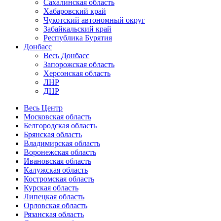
Сахалинская область
Хабаровский край
Чукотский автономный округ
Забайкальский край
Республика Бурятия
Донбасс
Весь Донбасс
Запорожская область
Херсонская область
ЛНР
ДНР
Весь Центр
Московская область
Белгородская область
Брянская область
Владимирская область
Воронежская область
Ивановская область
Калужская область
Костромская область
Курская область
Липецкая область
Орловская область
Рязанская область