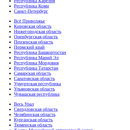
Республика Карелия
Республика Коми
Санкт-Петербург
Всё Приволжье
Кировская область
Нижегородская область
Оренбургская область
Пензенская область
Пермский край
Республика Башкортостан
Республика Марий Эл
Республика Мордовия
Республика Татарстан
Самарская область
Саратовская область
Удмуртская республика
Ульяновская область
Чувашская республика
Весь Урал
Свердловская область
Челябинская область
Курганская область
Тюменская область