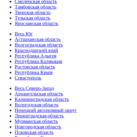
Смоленская область
Тамбовская область
Тверская область
Тульская область
Ярославская область
Весь Юг
Астраханская область
Волгоградская область
Краснодарский край
Республика Адыгея
Республика Калмыкия
Ростовская область
Республика Крым
Севастополь
Весь Северо-Запад
Архангельская область
Калининградская область
Вологодская область
Ненецкий автономный округ
Ленинградская область
Мурманская область
Новгородская область
Псковская область