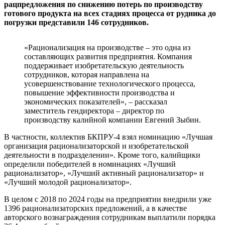
рацпредложения по снижению потерь по производству
готового продукта на всех стадиях процесса от рудника до
погрузки представили 146 сотрудников.
«Рационализация на производстве – это одна из
составляющих развития предприятия. Компания
поддерживает изобретательскую деятельность
сотрудников, которая направлена на
усовершенствование технологического процесса,
повышение эффективности производства и
экономических показателей», – рассказал
заместитель гендиректора – директор по
производству калийной компании Евгений Зыбин.
В частности, коллектив БКПРУ-4 взял номинацию «Лучшая
организация рационализаторской и изобретательской
деятельности в подразделении». Кроме того, калийщики
определили победителей в номинациях «Лучший
рационализатор», «Лучший активный рационализатор» и
«Лучший молодой рационализатор».
В целом с 2018 по 2024 годы на предприятии внедрили уже
1396 рационализаторских предложений, а в качестве
авторского вознаграждения сотрудникам выплатили порядка