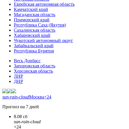
Еврейская автономная область
Камчатский край
Магаданская область
Приморский край
Республика Саха (Якутия)
Сахалинская область
Хабаровский край
Чукотский автономный округ
Забайкальский край
Республика Бурятия
Весь Донбасс
Запорожская область
Херсонская область
ЛНР
ДНР
sun-rain-cloud
Москва
+24
Прогноз на 7 дней
8.08 сб
sun-rain-cloud
+24