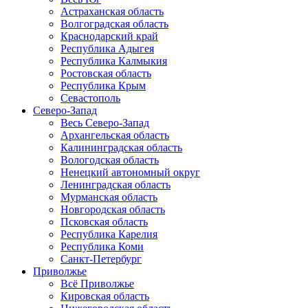
Астраханская область
Волгоградская область
Краснодарский край
Республика Адыгея
Республика Калмыкия
Ростовская область
Республика Крым
Севастополь
Северо-Запад
Весь Северо-Запад
Архангельская область
Калининградская область
Вологодская область
Ненецкий автономный округ
Ленинградская область
Мурманская область
Новгородская область
Псковская область
Республика Карелия
Республика Коми
Санкт-Петербург
Приволжье
Всё Приволжье
Кировская область