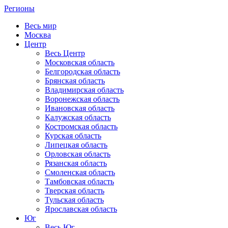
Регионы
Весь мир
Москва
Центр
Весь Центр
Московская область
Белгородская область
Брянская область
Владимирская область
Воронежская область
Ивановская область
Калужская область
Костромская область
Курская область
Липецкая область
Орловская область
Рязанская область
Смоленская область
Тамбовская область
Тверская область
Тульская область
Ярославская область
Юг
Весь Юг