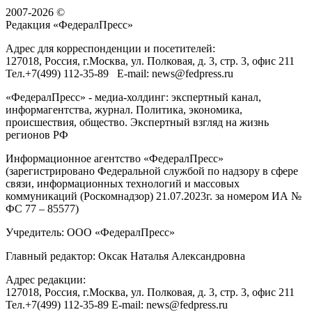
2007-2026 ©
Редакция «
ФедералПресс
»
Адрес для корреспонденции и посетителей:
127018
, Россия, г.
Москва
,
ул. Полковая, д. 3, стр. 3
, офис 211
Тел.
+7(499) 112-35-89
E-mail:
news@fedpress.ru
«ФедералПресс» - медиа-холдинг: экспертный канал,
информагентства, журнал. Политика, экономика,
происшествия, общество. Экспертный взгляд на жизнь
регионов РФ
Информационное агентство «ФедералПресс»
(зарегистрировано Федеральной службой по надзору в сфере
связи, информационных технологий и массовых
коммуникаций (Роскомнадзор) 21.07.2023г. за номером ИА №
ФС 77 – 85577)
Учредитель: ООО «ФедералПресс»
Главный редактор: Оксак Наталья Александровна
Адрес редакции:
127018, Россия, г.Москва, ул. Полковая, д. 3, стр. 3, офис 211
Тел.+7(499) 112-35-89 E-mail: news@fedpress.ru