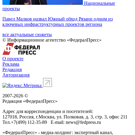
Национальные
проекты
Павел Малков назвал Южный обход Рязани одним из
ключевых инфраструктурных проектов региона
все актуальные сюжеты
© Информационное агентство «ФедералПресс»
О проекте
Реклама
Редакция
Авторизация
2007-2026 ©
Редакция «
ФедералПресс
»
Адрес для корреспонденции и посетителей:
127018
, Россия, г.
Москва
,
ул. Полковая, д. 3, стр. 3
, офис 211
Тел.
+7(499) 112-35-89
E-mail:
news@fedpress.ru
«ФедералПресс» - медиа-холдинг: экспертный канал,