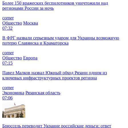
Более 150 вражеских беспилотников уничтожили над
регионами России за ночь
corner
Общество
Москва
07:32
В ФРГ назвали серьезным ударом для Украины возможную
потерю Славянска и Краматорска
corner
Общество
Европа
07:15
Павел Малков назвал Южный обход Рязани одним из
ключевых инфраструктурных проектов региона
corner
Экономика
Рязанская область
07:06
Брюссель переводит Украине российские деньги: ответ