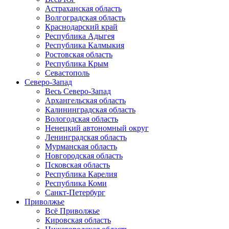
Астраханская область
Волгоградская область
Краснодарский край
Республика Адыгея
Республика Калмыкия
Ростовская область
Республика Крым
Севастополь
Северо-Запад
Весь Северо-Запад
Архангельская область
Калининградская область
Вологодская область
Ненецкий автономный округ
Ленинградская область
Мурманская область
Новгородская область
Псковская область
Республика Карелия
Республика Коми
Санкт-Петербург
Приволжье
Всё Приволжье
Кировская область