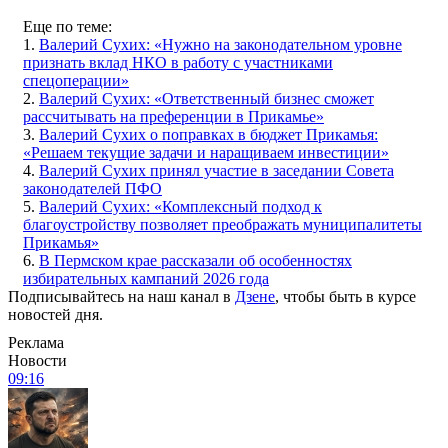
Еще по теме:
1.
Валерий Сухих: «Нужно на законодательном уровне
признать вклад НКО в работу с участниками
спецоперации»
2.
Валерий Сухих: «Ответственный бизнес сможет
рассчитывать на преференции в Прикамье»
3.
Валерий Сухих о поправках в бюджет Прикамья:
«Решаем текущие задачи и наращиваем инвестиции»
4.
Валерий Сухих принял участие в заседании Совета
законодателей ПФО
5.
Валерий Сухих: «Комплексный подход к
благоустройству позволяет преображать муниципалитеты
Прикамья»
6.
В Пермском крае рассказали об особенностях
избирательных кампаний 2026 года
Подписывайтесь на наш канал в
Дзене
, чтобы быть в курсе
новостей дня.
Реклама
Новости
09:16