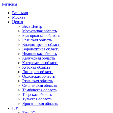
Регионы
Весь мир
Москва
Центр
Весь Центр
Московская область
Белгородская область
Брянская область
Владимирская область
Воронежская область
Ивановская область
Калужская область
Костромская область
Курская область
Липецкая область
Орловская область
Рязанская область
Смоленская область
Тамбовская область
Тверская область
Тульская область
Ярославская область
Юг
Весь Юг