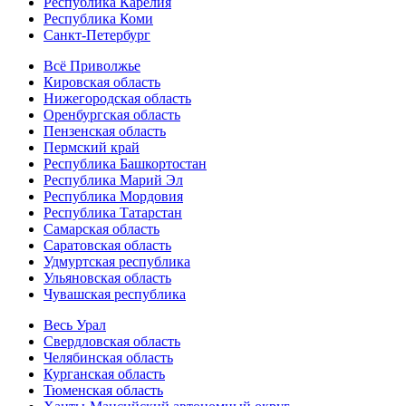
Республика Карелия
Республика Коми
Санкт-Петербург
Всё Приволжье
Кировская область
Нижегородская область
Оренбургская область
Пензенская область
Пермский край
Республика Башкортостан
Республика Марий Эл
Республика Мордовия
Республика Татарстан
Самарская область
Саратовская область
Удмуртская республика
Ульяновская область
Чувашская республика
Весь Урал
Свердловская область
Челябинская область
Курганская область
Тюменская область