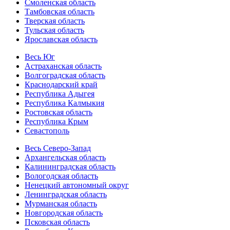
Смоленская область
Тамбовская область
Тверская область
Тульская область
Ярославская область
Весь Юг
Астраханская область
Волгоградская область
Краснодарский край
Республика Адыгея
Республика Калмыкия
Ростовская область
Республика Крым
Севастополь
Весь Северо-Запад
Архангельская область
Калининградская область
Вологодская область
Ненецкий автономный округ
Ленинградская область
Мурманская область
Новгородская область
Псковская область