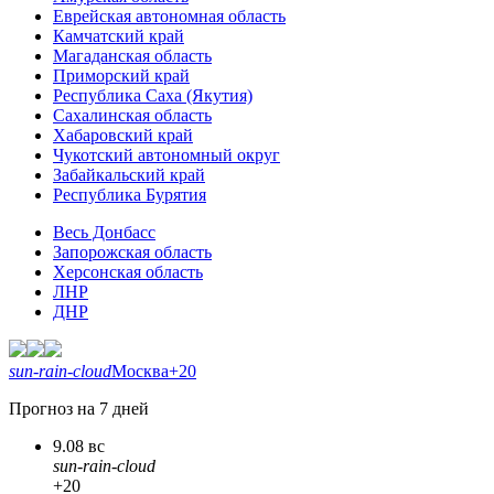
Еврейская автономная область
Камчатский край
Магаданская область
Приморский край
Республика Саха (Якутия)
Сахалинская область
Хабаровский край
Чукотский автономный округ
Забайкальский край
Республика Бурятия
Весь Донбасс
Запорожская область
Херсонская область
ЛНР
ДНР
sun-rain-cloud
Москва
+20
Прогноз на 7 дней
9.08 вс
sun-rain-cloud
+20