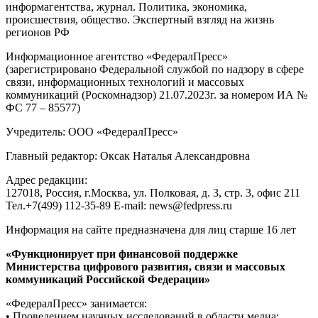
информагентства, журнал. Политика, экономика,
происшествия, общество. Экспертный взгляд на жизнь
регионов РФ
Информационное агентство «ФедералПресс»
(зарегистрировано Федеральной службой по надзору в сфере
связи, информационных технологий и массовых
коммуникаций (Роскомнадзор) 21.07.2023г. за номером ИА №
ФС 77 – 85577)
Учредитель: ООО «ФедералПресс»
Главный редактор: Оксак Наталья Александровна
Адрес редакции:
127018, Россия, г.Москва, ул. Полковая, д. 3, стр. 3, офис 211
Тел.+7(499) 112-35-89 E-mail: news@fedpress.ru
Информация на сайте предназначена для лиц старше 16 лет
«Функционирует при финансовой поддержке
Министерства цифрового развития, связи и массовых
коммуникаций Российской Федерации»
«ФедералПресс» занимается:
• Проведением научных исследований в области медиа;