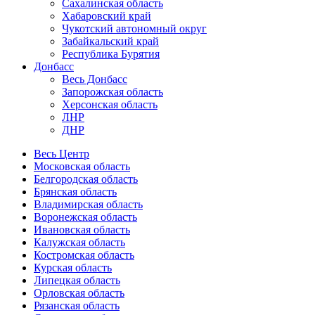
Сахалинская область
Хабаровский край
Чукотский автономный округ
Забайкальский край
Республика Бурятия
Донбасс
Весь Донбасс
Запорожская область
Херсонская область
ЛНР
ДНР
Весь Центр
Московская область
Белгородская область
Брянская область
Владимирская область
Воронежская область
Ивановская область
Калужская область
Костромская область
Курская область
Липецкая область
Орловская область
Рязанская область