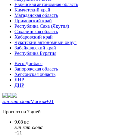
Еврейская автономная область
Камчатский край
Магаданская область
Приморский край
Республика Саха (Якутия)
Сахалинская область
Хабаровский край
Чукотский автономный округ
Забайкальский край
Республика Бурятия
Весь Донбасс
Запорожская область
Херсонская область
ЛНР
ДНР
sun-rain-cloud
Москва
+21
Прогноз на 7 дней
9.08 вс
sun-rain-cloud
+21