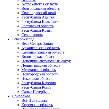
Астраханская область
Волгоградская область
Краснодарский край
Республика Адыгея
Республика Калмыкия
Ростовская область
Республика Крым
Севастополь
Северо-Запад
Весь Северо-Запад
Архангельская область
Калининградская область
Вологодская область
Ненецкий автономный округ
Ленинградская область
Мурманская область
Новгородская область
Псковская область
Республика Карелия
Республика Коми
Санкт-Петербург
Приволжье
Всё Приволжье
Кировская область