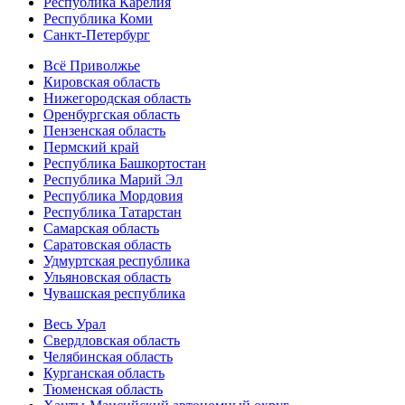
Республика Карелия
Республика Коми
Санкт-Петербург
Всё Приволжье
Кировская область
Нижегородская область
Оренбургская область
Пензенская область
Пермский край
Республика Башкортостан
Республика Марий Эл
Республика Мордовия
Республика Татарстан
Самарская область
Саратовская область
Удмуртская республика
Ульяновская область
Чувашская республика
Весь Урал
Свердловская область
Челябинская область
Курганская область
Тюменская область