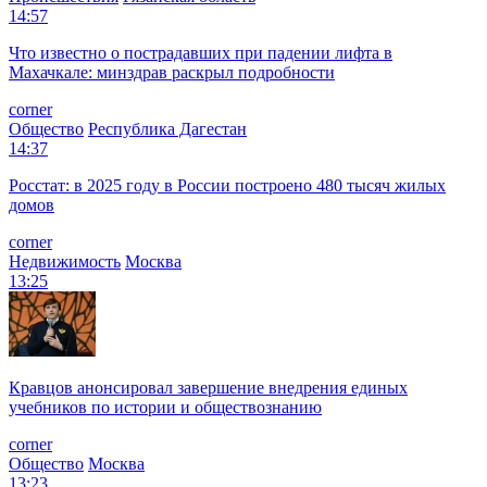
14:57
Что известно о пострадавших при падении лифта в
Махачкале: минздрав раскрыл подробности
corner
Общество
Республика Дагестан
14:37
Росстат: в 2025 году в России построено 480 тысяч жилых
домов
corner
Недвижимость
Москва
13:25
Кравцов анонсировал завершение внедрения единых
учебников по истории и обществознанию
corner
Общество
Москва
13:23