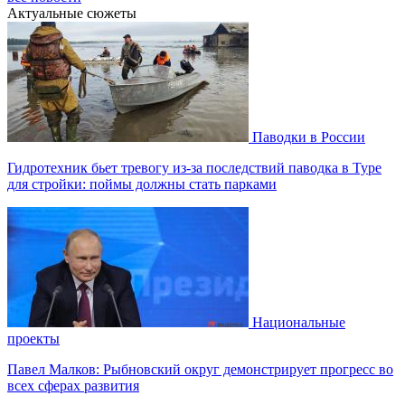
Актуальные сюжеты
Паводки в России
Гидротехник бьет тревогу из-за последствий паводка в Туре
для стройки: поймы должны стать парками
Национальные
проекты
Павел Малков: Рыбновский округ демонстрирует прогресс во
всех сферах развития