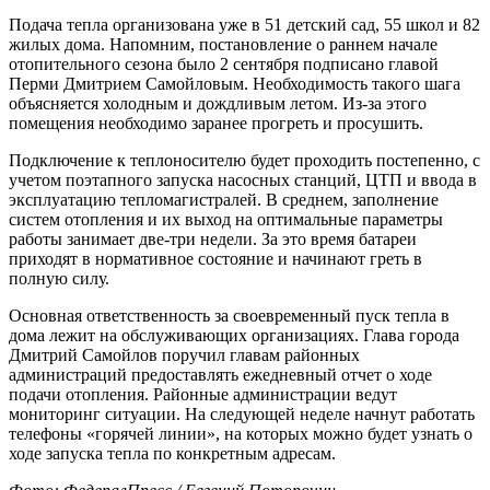
Подача тепла организована уже в 51 детский сад, 55 школ и 82
жилых дома. Напомним, постановление о раннем начале
отопительного сезона было 2 сентября подписано главой
Перми Дмитрием Самойловым. Необходимость такого шага
объясняется холодным и дождливым летом. Из-за этого
помещения необходимо заранее прогреть и просушить.
Подключение к теплоносителю будет проходить постепенно, с
учетом поэтапного запуска насосных станций, ЦТП и ввода в
эксплуатацию тепломагистралей. В среднем, заполнение
систем отопления и их выход на оптимальные параметры
работы занимает две-три недели. За это время батареи
приходят в нормативное состояние и начинают греть в
полную силу.
Основная ответственность за своевременный пуск тепла в
дома лежит на обслуживающих организациях. Глава города
Дмитрий Самойлов поручил главам районных
администраций предоставлять ежедневный отчет о ходе
подачи отопления. Районные администрации ведут
мониторинг ситуации. На следующей неделе начнут работать
телефоны «горячей линии», на которых можно будет узнать о
ходе запуска тепла по конкретным адресам.