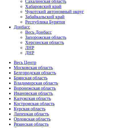
Сахалинская область
Хабаровский край
Чукотский автономный округ
Забайкальский край
Республика Бурятия
Донбасс
Весь Донбасс
Запорожская область
Херсонская область
ЛНР
ДНР
Весь Центр
Московская область
Белгородская область
Брянская область
Владимирская область
Воронежская область
Ивановская область
Калужская область
Костромская область
Курская область
Липецкая область
Орловская область
Рязанская область