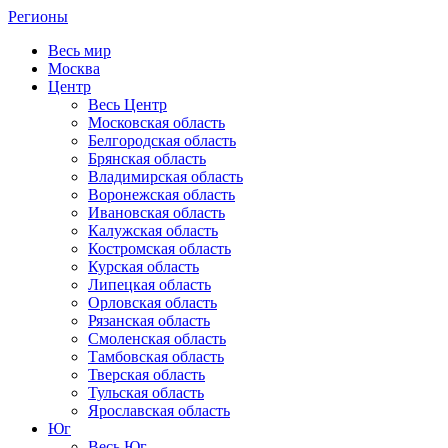
Регионы
Весь мир
Москва
Центр
Весь Центр
Московская область
Белгородская область
Брянская область
Владимирская область
Воронежская область
Ивановская область
Калужская область
Костромская область
Курская область
Липецкая область
Орловская область
Рязанская область
Смоленская область
Тамбовская область
Тверская область
Тульская область
Ярославская область
Юг
Весь Юг