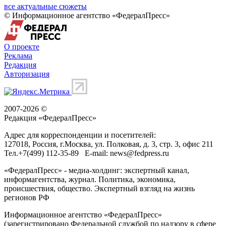
все актуальные сюжеты
© Информационное агентство «ФедералПресс»
О проекте
Реклама
Редакция
Авторизация
2007-2026 ©
Редакция «
ФедералПресс
»
Адрес для корреспонденции и посетителей:
127018
, Россия, г.
Москва
,
ул. Полковая, д. 3, стр. 3
, офис 211
Тел.
+7(499) 112-35-89
E-mail:
news@fedpress.ru
«ФедералПресс» - медиа-холдинг: экспертный канал,
информагентства, журнал. Политика, экономика,
происшествия, общество. Экспертный взгляд на жизнь
регионов РФ
Информационное агентство «ФедералПресс»
(зарегистрировано Федеральной службой по надзору в сфере