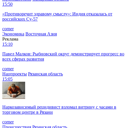
15:50
«Противоречит здравому смыслу»: Индия отказалась от
российских Су-57
corner
Экономика
Восточная Азия
Реклама
15:10
Павел Малков: Рыбновский округ демонстрирует прогресс во
всех сферах развития
corner
Нацпроекты
Рязанская область
15:05
Наркозависимый рецидивист взломал витрину с часами в
торговом центре в Рязани
corner
Происшествия
Рязанская область