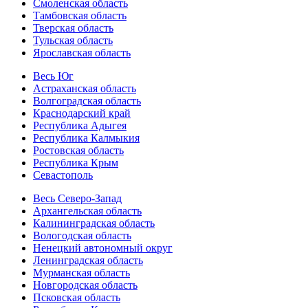
Смоленская область
Тамбовская область
Тверская область
Тульская область
Ярославская область
Весь Юг
Астраханская область
Волгоградская область
Краснодарский край
Республика Адыгея
Республика Калмыкия
Ростовская область
Республика Крым
Севастополь
Весь Северо-Запад
Архангельская область
Калининградская область
Вологодская область
Ненецкий автономный округ
Ленинградская область
Мурманская область
Новгородская область
Псковская область