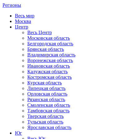
Регионы
Весь мир
Москва
Центр
Весь Центр
Московская область
Белгородская область
Брянская область
Владимирская область
Воронежская область
Ивановская область
Калужская область
Костромская область
Курская область
Липецкая область
Орловская область
Рязанская область
Смоленская область
Тамбовская область
Тверская область
Тульская область
Ярославская область
Юг
Весь Юг