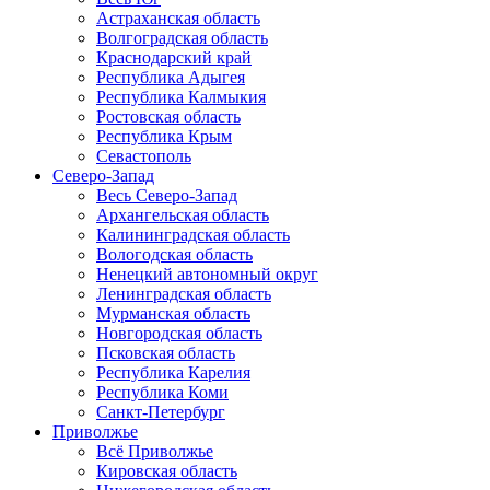
Астраханская область
Волгоградская область
Краснодарский край
Республика Адыгея
Республика Калмыкия
Ростовская область
Республика Крым
Севастополь
Северо-Запад
Весь Северо-Запад
Архангельская область
Калининградская область
Вологодская область
Ненецкий автономный округ
Ленинградская область
Мурманская область
Новгородская область
Псковская область
Республика Карелия
Республика Коми
Санкт-Петербург
Приволжье
Всё Приволжье
Кировская область