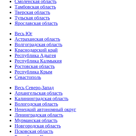
Смоленская область
Тамбовская область
Тверская область
Тульская область
Ярославская область
Весь Юг
Астраханская область
Волгоградская область
Краснодарский край
Республика Адыгея
Республика Калмыкия
Ростовская область
Республика Крым
Севастополь
Весь Северо-Запад
Архангельская область
Калининградская область
Вологодская область
Ненецкий автономный округ
Ленинградская область
Мурманская область
Новгородская область
Псковская область