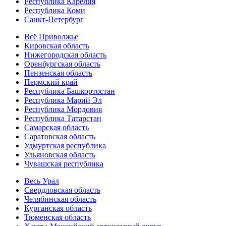
Республика Карелия
Республика Коми
Санкт-Петербург
Всё Приволжье
Кировская область
Нижегородская область
Оренбургская область
Пензенская область
Пермский край
Республика Башкортостан
Республика Марий Эл
Республика Мордовия
Республика Татарстан
Самарская область
Саратовская область
Удмуртская республика
Ульяновская область
Чувашская республика
Весь Урал
Свердловская область
Челябинская область
Курганская область
Тюменская область