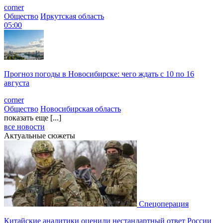
corner
Общество
Иркутская область
05:00
Прогноз погоды в Новосибирске: чего ждать с 10 по 16
августа
corner
Общество
Новосибирская область
показать еще [...]
все новости
Актуальные сюжеты
Спецоперация
Китайские аналитики оценили нестандартный ответ России