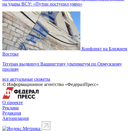
на удары ВСУ: «Путин поступил умно»
Конфликт на Ближнем
Востоке
Тегеран выдвинул Вашингтону ультиматум по Ормузскому
проливу
все актуальные сюжеты
© Информационное агентство «ФедералПресс»
О проекте
Реклама
Редакция
Авторизация