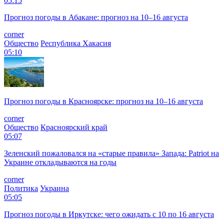
05:15
Прогноз погоды в Абакане: прогноз на 10–16 августа
corner
Общество
Республика Хакасия
05:10
Прогноз погоды в Красноярске: прогноз на 10–16 августа
corner
Общество
Красноярский край
05:07
Зеленский пожаловался на «старые правила» Запада: Patriot на
Украине откладываются на годы
corner
Политика
Украина
05:05
Прогноз погоды в Иркутске: чего ожидать с 10 по 16 августа