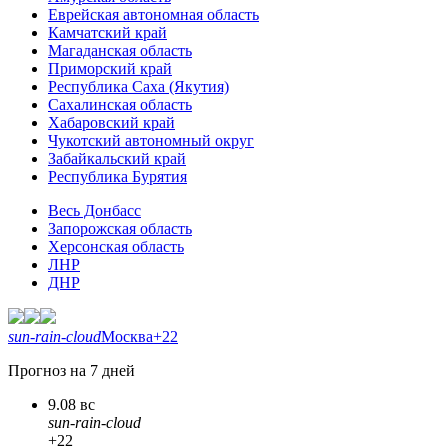
Еврейская автономная область
Камчатский край
Магаданская область
Приморский край
Республика Саха (Якутия)
Сахалинская область
Хабаровский край
Чукотский автономный округ
Забайкальский край
Республика Бурятия
Весь Донбасс
Запорожская область
Херсонская область
ЛНР
ДНР
sun-rain-cloud
Москва
+22
Прогноз на 7 дней
9.08 вс
sun-rain-cloud
+22