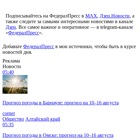
Подписывайтесь на ФедералПресс в
МАХ
,
Дзен.Новости
, а
также следите за самыми интересными новостями в канале
Дзен
. Все самое важное и оперативное — в telegram-канале
«
ФедералПресс
».
Добавьте
ФедералПресс
в мои источники, чтобы быть в курсе
новостей дня.
Реклама
Новости
05:40
Прогноз погоды в Барнауле: прогноз на 10–16 августа
corner
Общество
Алтайский край
05:35
Прогноз погоды в Омске: прогноз на 10–16 августа