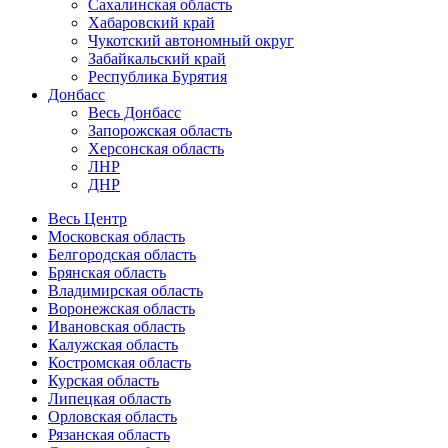
Сахалинская область
Хабаровский край
Чукотский автономный округ
Забайкальский край
Республика Бурятия
Донбасс
Весь Донбасс
Запорожская область
Херсонская область
ЛНР
ДНР
Весь Центр
Московская область
Белгородская область
Брянская область
Владимирская область
Воронежская область
Ивановская область
Калужская область
Костромская область
Курская область
Липецкая область
Орловская область
Рязанская область