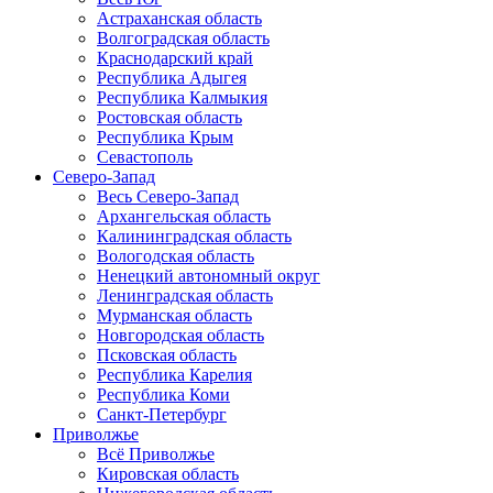
Астраханская область
Волгоградская область
Краснодарский край
Республика Адыгея
Республика Калмыкия
Ростовская область
Республика Крым
Севастополь
Северо-Запад
Весь Северо-Запад
Архангельская область
Калининградская область
Вологодская область
Ненецкий автономный округ
Ленинградская область
Мурманская область
Новгородская область
Псковская область
Республика Карелия
Республика Коми
Санкт-Петербург
Приволжье
Всё Приволжье
Кировская область