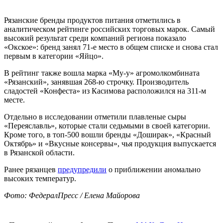
Рязанские бренды продуктов питания отметились в
аналитическом рейтинге российских торговых марок. Самый
высокий результат среди компаний региона показало
«Окское»: бренд занял 71-е место в общем списке и снова стал
первым в категории «Яйцо».
В рейтинг также вошла марка «Му-у» агромолкомбината
«Рязанский», занявшая 268-ю строчку. Производитель
сладостей «Конфеста» из Касимова расположился на 311-м
месте.
Отдельно в исследовании отметили плавленые сыры
«Переяславль», которые стали седьмыми в своей категории.
Кроме того, в топ-500 вошли бренды «Доширак», «Красный
Октябрь» и «Вкусные консервы», чья продукция выпускается
в Рязанской области.
Ранее рязанцев
предупредили
о приближении аномально
высоких температур.
Фото: ФедералПресс / Елена Майорова