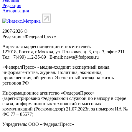
Реклама
Редакция
Авторизация
2007-2026 ©
Редакция «
ФедералПресс
»
Адрес для корреспонденции и посетителей:
127018
, Россия, г.
Москва
,
ул. Полковая, д. 3, стр. 3
, офис 211
Тел.
+7(499) 112-35-89
E-mail:
news@fedpress.ru
«ФедералПресс» - медиа-холдинг: экспертный канал,
информагентства, журнал. Политика, экономика,
происшествия, общество. Экспертный взгляд на жизнь
регионов РФ
Информационное агентство «ФедералПресс»
(зарегистрировано Федеральной службой по надзору в сфере
связи, информационных технологий и массовых
коммуникаций (Роскомнадзор) 21.07.2023г. за номером ИА №
ФС 77 – 85577)
Учредитель: ООО «ФедералПресс»