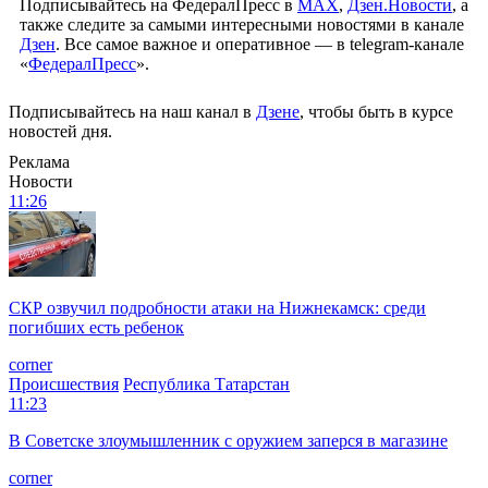
Подписывайтесь на ФедералПресс в
МАХ
,
Дзен.Новости
, а
также следите за самыми интересными новостями в канале
Дзен
. Все самое важное и оперативное — в telegram-канале
«
ФедералПресс
».
Подписывайтесь на наш канал в
Дзене
, чтобы быть в курсе
новостей дня.
Реклама
Новости
11:26
СКР озвучил подробности атаки на Нижнекамск: среди
погибших есть ребенок
corner
Происшествия
Республика Татарстан
11:23
В Советске злоумышленник с оружием заперся в магазине
corner