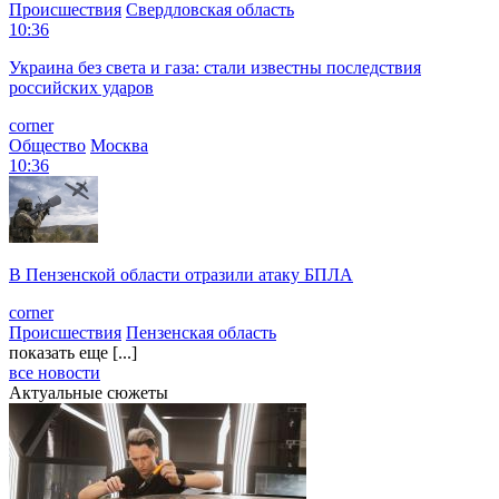
Происшествия
Свердловская область
10:36
Украина без света и газа: стали известны последствия
российских ударов
corner
Общество
Москва
10:36
В Пензенской области отразили атаку БПЛА
corner
Происшествия
Пензенская область
показать еще [...]
все новости
Актуальные сюжеты