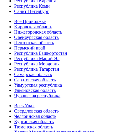
Республика Карелия
Республика Коми
Санкт-Петербург
Всё Приволжье
Кировская область
Нижегородская область
Оренбургская область
Пензенская область
Пермский край
Республика Башкортостан
Республика Марий Эл
Республика Мордовия
Республика Татарстан
Самарская область
Саратовская область
Удмуртская республика
Ульяновская область
Чувашская республика
Весь Урал
Свердловская область
Челябинская область
Курганская область
Тюменская область