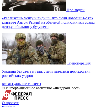
Про людей
«Реализуешь мечту и видишь, что люди довольны»: как
главврач Антон Рыжий из обычной поликлиники создал
детскую больницу будущего
Спецоперация
Украина без света и газа: стали известны последствия
российских ударов
все актуальные сюжеты
© Информационное агентство «ФедералПресс»
О проекте