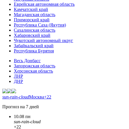
Еврейская автономная область
Камчатский край
Магаданская область
Приморский край
Республика Саха (Якутия)
Сахалинская область
Хабаровский край
Чукотский автономный округ
Забайкальский край
Республика Бурятия
Весь Донбасс
Запорожская область
Херсонская область
ЛНР
ДНР
sun-rain-cloud
Москва
+22
Прогноз на 7 дней
10.08 пн
sun-rain-cloud
+22