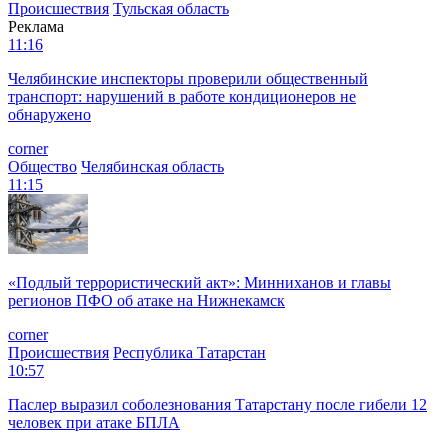
Происшествия
Тульская область
Реклама
11:16
Челябинские инспекторы проверили общественный
транспорт: нарушений в работе кондиционеров не
обнаружено
corner
Общество
Челябинская область
11:15
«Подлый террористический акт»: Минниханов и главы
регионов ПФО об атаке на Нижнекамск
corner
Происшествия
Республика Татарстан
10:57
Паслер выразил соболезнования Татарстану после гибели 12
человек при атаке БПЛА