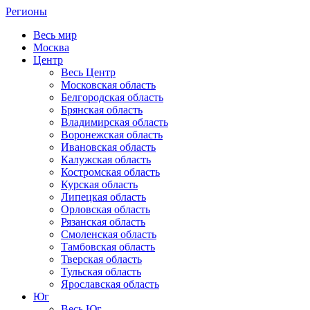
Регионы
Весь мир
Москва
Центр
Весь Центр
Московская область
Белгородская область
Брянская область
Владимирская область
Воронежская область
Ивановская область
Калужская область
Костромская область
Курская область
Липецкая область
Орловская область
Рязанская область
Смоленская область
Тамбовская область
Тверская область
Тульская область
Ярославская область
Юг
Весь Юг