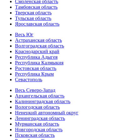
Смоленская область
Тамбовская область
Тверская область
Тульская область
Ярославская область
Весь Юг
Астраханская область
Волгоградская область
Краснодарский край
Республика Адыгея
Республика Калмыкия
Ростовская область
Республика Крым
Севастополь
Весь Северо-Запад
Архангельская область
Калининградская область
Вологодская область
Ненецкий автономный округ
Ленинградская область
Мурманская область
Новгородская область
Псковская область