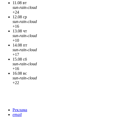
11.08 вт
sun-rain-cloud
+24
12.08 ср
sun-rain-cloud
+16
13.08 чт
sun-rain-cloud
+10
14.08 пт
sun-rain-cloud
+17
15.08 сб
sun-rain-cloud
+16
16.08 вс
sun-rain-cloud
+22
Реклама
email