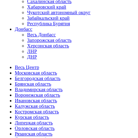
Сахалинская область
Хабаровский край
Чукотский автономный округ
Забайкальский край
Республика Бурятия
Донбасс
Весь Донбасс
Запорожская область
Херсонская область
ЛНР
ДНР
Весь Центр
Московская область
Белгородская область
Брянская область
Владимирская область
Воронежская область
Ивановская область
Калужская область
Костромская область
Курская область
Липецкая область
Орловская область
Рязанская область