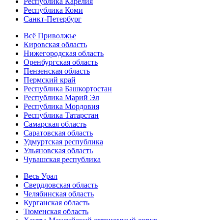
Республика Карелия
Республика Коми
Санкт-Петербург
Всё Приволжье
Кировская область
Нижегородская область
Оренбургская область
Пензенская область
Пермский край
Республика Башкортостан
Республика Марий Эл
Республика Мордовия
Республика Татарстан
Самарская область
Саратовская область
Удмуртская республика
Ульяновская область
Чувашская республика
Весь Урал
Свердловская область
Челябинская область
Курганская область
Тюменская область