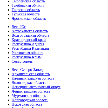
Смоленская область
Тамбовская область
Тверская область
Тульская область
Ярославская область
Весь Юг
Астраханская область
Волгоградская область
Краснодарский край
Республика Адыгея
Республика Калмыкия
Ростовская область
Республика Крым
Севастополь
Весь Северо-Запад
Архангельская область
Калининградская область
Вологодская область
Ненецкий автономный округ
Ленинградская область
Мурманская область
Новгородская область
Псковская область