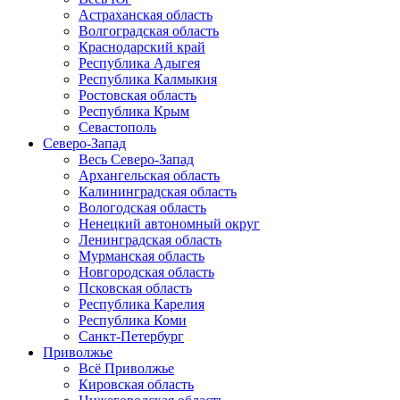
Астраханская область
Волгоградская область
Краснодарский край
Республика Адыгея
Республика Калмыкия
Ростовская область
Республика Крым
Севастополь
Северо-Запад
Весь Северо-Запад
Архангельская область
Калининградская область
Вологодская область
Ненецкий автономный округ
Ленинградская область
Мурманская область
Новгородская область
Псковская область
Республика Карелия
Республика Коми
Санкт-Петербург
Приволжье
Всё Приволжье
Кировская область