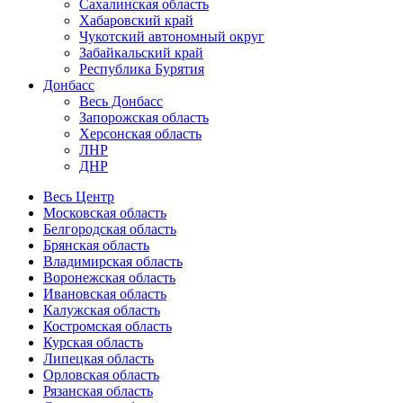
Сахалинская область
Хабаровский край
Чукотский автономный округ
Забайкальский край
Республика Бурятия
Донбасс
Весь Донбасс
Запорожская область
Херсонская область
ЛНР
ДНР
Весь Центр
Московская область
Белгородская область
Брянская область
Владимирская область
Воронежская область
Ивановская область
Калужская область
Костромская область
Курская область
Липецкая область
Орловская область
Рязанская область