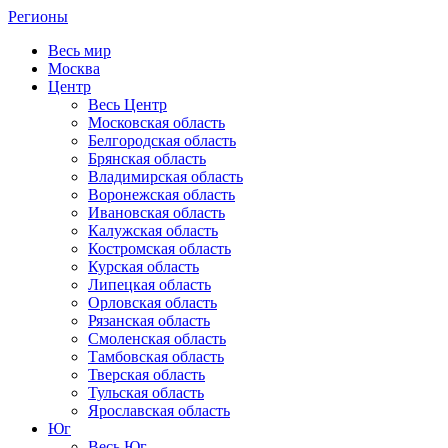
Регионы
Весь мир
Москва
Центр
Весь Центр
Московская область
Белгородская область
Брянская область
Владимирская область
Воронежская область
Ивановская область
Калужская область
Костромская область
Курская область
Липецкая область
Орловская область
Рязанская область
Смоленская область
Тамбовская область
Тверская область
Тульская область
Ярославская область
Юг
Весь Юг