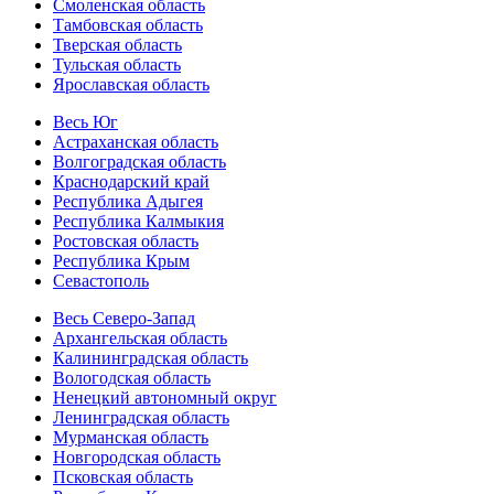
Смоленская область
Тамбовская область
Тверская область
Тульская область
Ярославская область
Весь Юг
Астраханская область
Волгоградская область
Краснодарский край
Республика Адыгея
Республика Калмыкия
Ростовская область
Республика Крым
Севастополь
Весь Северо-Запад
Архангельская область
Калининградская область
Вологодская область
Ненецкий автономный округ
Ленинградская область
Мурманская область
Новгородская область
Псковская область