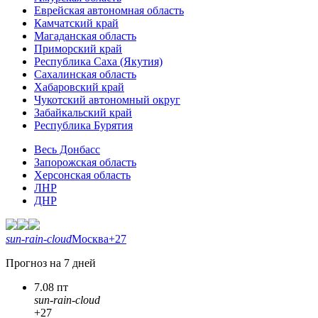
Еврейская автономная область
Камчатский край
Магаданская область
Приморский край
Республика Саха (Якутия)
Сахалинская область
Хабаровский край
Чукотский автономный округ
Забайкальский край
Республика Бурятия
Весь Донбасс
Запорожская область
Херсонская область
ЛНР
ДНР
sun-rain-cloud
Москва
+27
Прогноз на 7 дней
7.08 пт
sun-rain-cloud
+27