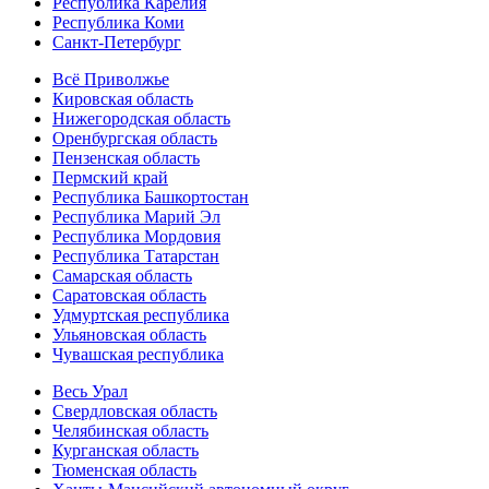
Республика Карелия
Республика Коми
Санкт-Петербург
Всё Приволжье
Кировская область
Нижегородская область
Оренбургская область
Пензенская область
Пермский край
Республика Башкортостан
Республика Марий Эл
Республика Мордовия
Республика Татарстан
Самарская область
Саратовская область
Удмуртская республика
Ульяновская область
Чувашская республика
Весь Урал
Свердловская область
Челябинская область
Курганская область
Тюменская область