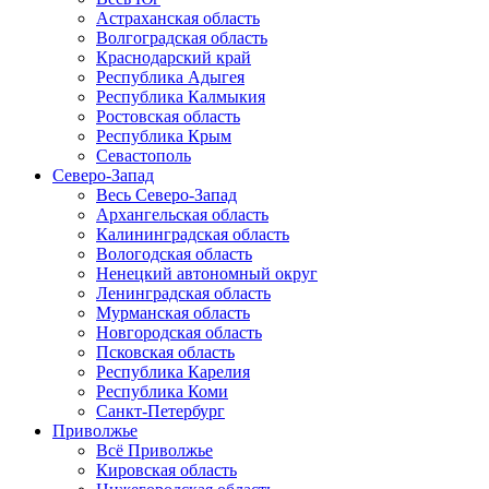
Астраханская область
Волгоградская область
Краснодарский край
Республика Адыгея
Республика Калмыкия
Ростовская область
Республика Крым
Севастополь
Северо-Запад
Весь Северо-Запад
Архангельская область
Калининградская область
Вологодская область
Ненецкий автономный округ
Ленинградская область
Мурманская область
Новгородская область
Псковская область
Республика Карелия
Республика Коми
Санкт-Петербург
Приволжье
Всё Приволжье
Кировская область