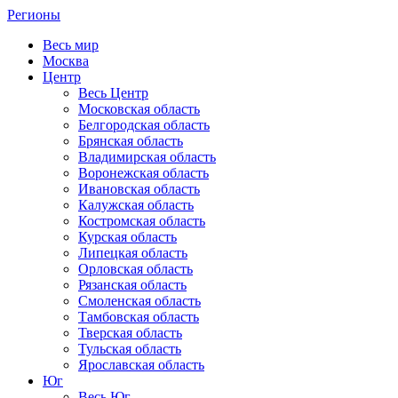
Регионы
Весь мир
Москва
Центр
Весь Центр
Московская область
Белгородская область
Брянская область
Владимирская область
Воронежская область
Ивановская область
Калужская область
Костромская область
Курская область
Липецкая область
Орловская область
Рязанская область
Смоленская область
Тамбовская область
Тверская область
Тульская область
Ярославская область
Юг
Весь Юг