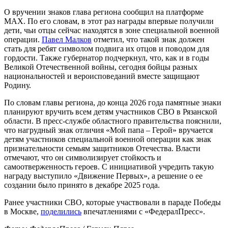
Новые знаки вручил губернатор Малков
РЯЗАНЬ, 9 мая, ФедералПресс. В Рязанской области
впервые состоялось вручение памятных знаков «Мой папа