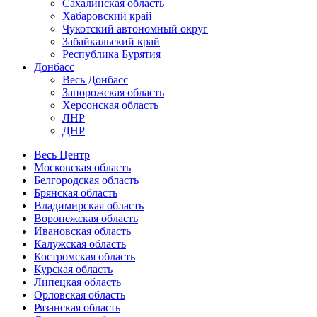
Сахалинская область
Хабаровский край
Чукотский автономный округ
Забайкальский край
Республика Бурятия
Донбасс
Весь Донбасс
Запорожская область
Херсонская область
ЛНР
ДНР
Весь Центр
Московская область
Белгородская область
Брянская область
Владимирская область
Воронежская область
Ивановская область
Калужская область
Костромская область
Курская область
Липецкая область
Орловская область
Рязанская область