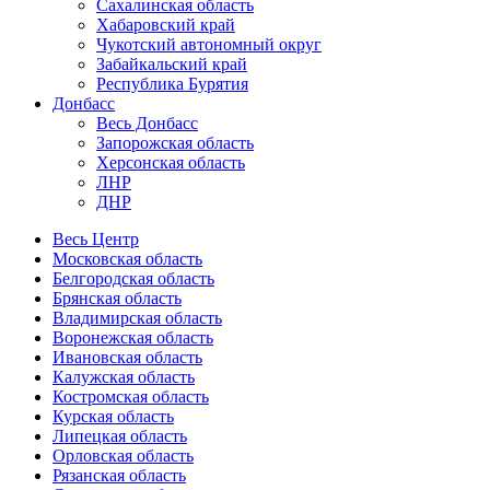
Сахалинская область
Хабаровский край
Чукотский автономный округ
Забайкальский край
Республика Бурятия
Донбасс
Весь Донбасс
Запорожская область
Херсонская область
ЛНР
ДНР
Весь Центр
Московская область
Белгородская область
Брянская область
Владимирская область
Воронежская область
Ивановская область
Калужская область
Костромская область
Курская область
Липецкая область
Орловская область
Рязанская область