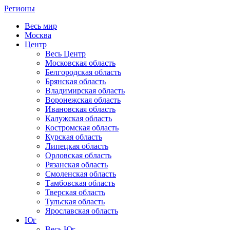
Регионы
Весь мир
Москва
Центр
Весь Центр
Московская область
Белгородская область
Брянская область
Владимирская область
Воронежская область
Ивановская область
Калужская область
Костромская область
Курская область
Липецкая область
Орловская область
Рязанская область
Смоленская область
Тамбовская область
Тверская область
Тульская область
Ярославская область
Юг
Весь Юг