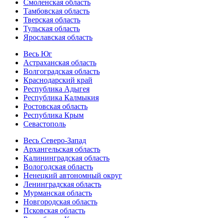
Смоленская область
Тамбовская область
Тверская область
Тульская область
Ярославская область
Весь Юг
Астраханская область
Волгоградская область
Краснодарский край
Республика Адыгея
Республика Калмыкия
Ростовская область
Республика Крым
Севастополь
Весь Северо-Запад
Архангельская область
Калининградская область
Вологодская область
Ненецкий автономный округ
Ленинградская область
Мурманская область
Новгородская область
Псковская область