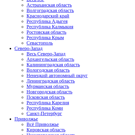
Астраханская область
Волгоградская область
Краснодарский край
Республика Адыгея
Республика Калмыкия
Ростовская область
Республика Крым
Севастополь
Северо-Запад
Весь Северо-Запад
Архангельская область
Калининградская область
Вологодская область
Ненецкий автономный округ
Ленинградская область
Мурманская область
Новгородская область
Псковская область
Республика Карелия
Республика Коми
Санкт-Петербург
Приволжье
Всё Приволжье
Кировская область