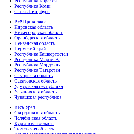
Республика Карелия
Республика Коми
Санкт-Петербург
Всё Приволжье
Кировская область
Нижегородская область
Оренбургская область
Пензенская область
Пермский край
Республика Башкортостан
Республика Марий Эл
Республика Мордовия
Республика Татарстан
Самарская область
Саратовская область
Удмуртская республика
Ульяновская область
Чувашская республика
Весь Урал
Свердловская область
Челябинская область
Курганская область
Тюменская область