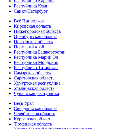
Республика Карелия
Республика Коми
Санкт-Петербург
Всё Приволжье
Кировская область
Нижегородская область
Оренбургская область
Пензенская область
Пермский край
Республика Башкортостан
Республика Марий Эл
Республика Мордовия
Республика Татарстан
Самарская область
Саратовская область
Удмуртская республика
Ульяновская область
Чувашская республика
Весь Урал
Свердловская область
Челябинская область
Курганская область
Тюменская область