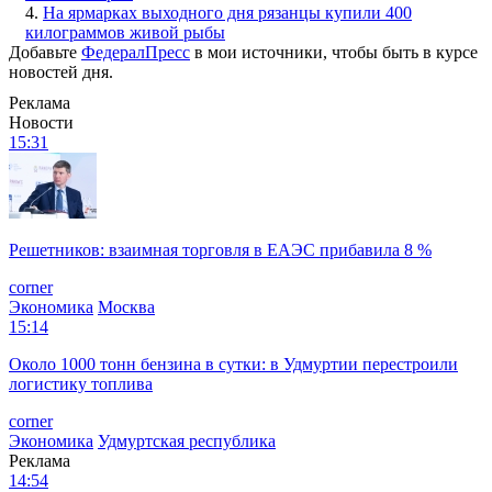
4.
На ярмарках выходного дня рязанцы купили 400
килограммов живой рыбы
Добавьте
ФедералПресс
в мои источники, чтобы быть в курсе
новостей дня.
Реклама
Новости
15:31
Решетников: взаимная торговля в ЕАЭС прибавила 8 %
corner
Экономика
Москва
15:14
Около 1000 тонн бензина в сутки: в Удмуртии перестроили
логистику топлива
corner
Экономика
Удмуртская республика
Реклама
14:54