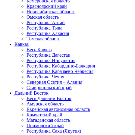
Кемеровская область
Красноярский край
Новосибирская область
Омская область
Республика Алтай
Республика Тыва
Республика Хакасия
Томская область
Кавказ
Весь Кавказ
Республика Дагестан
Республика Ингушетия
Республика Кабардино-Балкария
Республика Карачаево-Черкесия
Республика Чечня
Северная Осетия – Алания
Ставропольский край
Дальний Восток
Весь Дальний Восток
Амурская область
Еврейская автономная область
Камчатский край
Магаданская область
Приморский край
Республика Саха (Якутия)