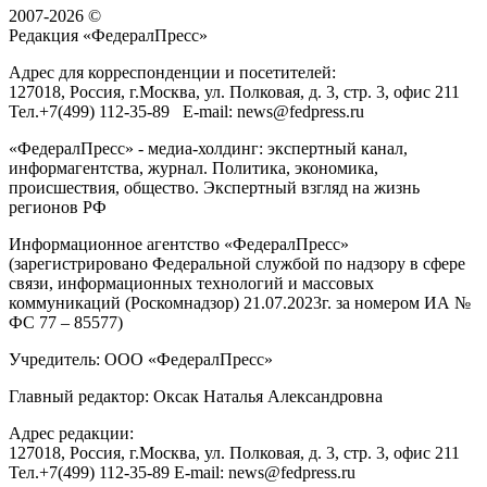
2007-2026 ©
Редакция «
ФедералПресс
»
Адрес для корреспонденции и посетителей:
127018
, Россия, г.
Москва
,
ул. Полковая, д. 3, стр. 3
, офис 211
Тел.
+7(499) 112-35-89
E-mail:
news@fedpress.ru
«ФедералПресс» - медиа-холдинг: экспертный канал,
информагентства, журнал. Политика, экономика,
происшествия, общество. Экспертный взгляд на жизнь
регионов РФ
Информационное агентство «ФедералПресс»
(зарегистрировано Федеральной службой по надзору в сфере
связи, информационных технологий и массовых
коммуникаций (Роскомнадзор) 21.07.2023г. за номером ИА №
ФС 77 – 85577)
Учредитель: ООО «ФедералПресс»
Главный редактор: Оксак Наталья Александровна
Адрес редакции:
127018, Россия, г.Москва, ул. Полковая, д. 3, стр. 3, офис 211
Тел.+7(499) 112-35-89 E-mail: news@fedpress.ru