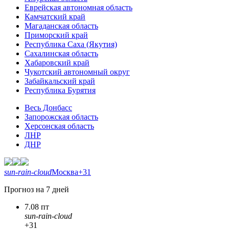
Еврейская автономная область
Камчатский край
Магаданская область
Приморский край
Республика Саха (Якутия)
Сахалинская область
Хабаровский край
Чукотский автономный округ
Забайкальский край
Республика Бурятия
Весь Донбасс
Запорожская область
Херсонская область
ЛНР
ДНР
sun-rain-cloud
Москва
+31
Прогноз на 7 дней
7.08 пт
sun-rain-cloud
+31