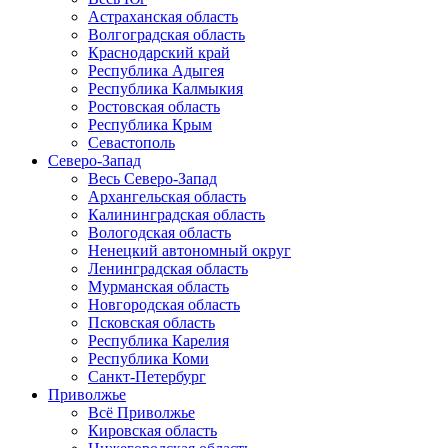
Астраханская область
Волгоградская область
Краснодарский край
Республика Адыгея
Республика Калмыкия
Ростовская область
Республика Крым
Севастополь
Северо-Запад
Весь Северо-Запад
Архангельская область
Калининградская область
Вологодская область
Ненецкий автономный округ
Ленинградская область
Мурманская область
Новгородская область
Псковская область
Республика Карелия
Республика Коми
Санкт-Петербург
Приволжье
Всё Приволжье
Кировская область