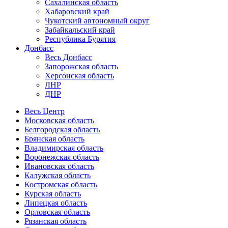
Сахалинская область
Хабаровский край
Чукотский автономный округ
Забайкальский край
Республика Бурятия
Донбасс
Весь Донбасс
Запорожская область
Херсонская область
ЛНР
ДНР
Весь Центр
Московская область
Белгородская область
Брянская область
Владимирская область
Воронежская область
Ивановская область
Калужская область
Костромская область
Курская область
Липецкая область
Орловская область
Рязанская область