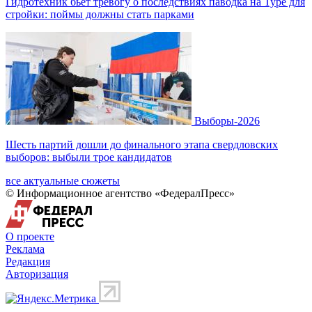
Гидротехник бьет тревогу о последствиях паводка на Туре для
стройки: поймы должны стать парками
Выборы-2026
Шесть партий дошли до финального этапа свердловских
выборов: выбыли трое кандидатов
все актуальные сюжеты
© Информационное агентство «ФедералПресс»
О проекте
Реклама
Редакция
Авторизация