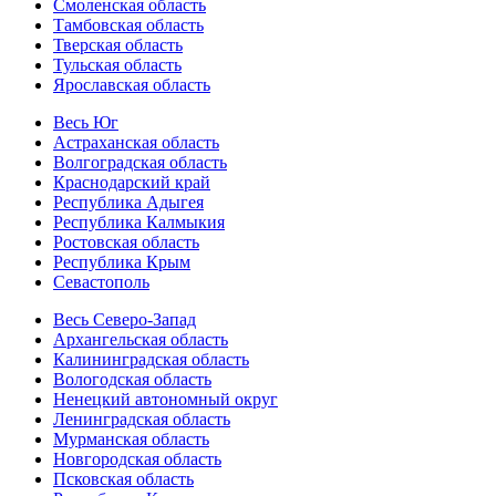
Смоленская область
Тамбовская область
Тверская область
Тульская область
Ярославская область
Весь Юг
Астраханская область
Волгоградская область
Краснодарский край
Республика Адыгея
Республика Калмыкия
Ростовская область
Республика Крым
Севастополь
Весь Северо-Запад
Архангельская область
Калининградская область
Вологодская область
Ненецкий автономный округ
Ленинградская область
Мурманская область
Новгородская область
Псковская область