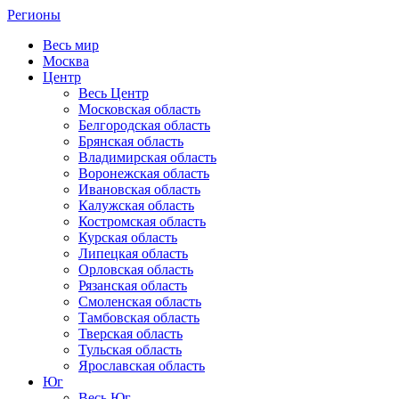
Регионы
Весь мир
Москва
Центр
Весь Центр
Московская область
Белгородская область
Брянская область
Владимирская область
Воронежская область
Ивановская область
Калужская область
Костромская область
Курская область
Липецкая область
Орловская область
Рязанская область
Смоленская область
Тамбовская область
Тверская область
Тульская область
Ярославская область
Юг
Весь Юг